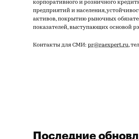
корпоративного и розничного кредитн
предприятий и населения, устойчиво
активов, покрытию рыночных обязате
показателей, выступающих основой рэ
Контакты для СМИ:
pr@raexpert.ru
, те
Последние обнов