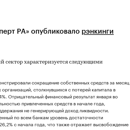
сперт РА» опубликовало
рэнкинги
кий сектор характеризуется следующими
онстрировали сокращение собственных средств за месяц
 организаций, столкнувшихся с потерей капитала в
7,4%. Отрицательный финансовый результат января во
льностью привлеченных средств в начале года,
ддержания не генерирующей доход ликвидности.
енный по всем банкам уровень достаточности
 26,2% с начала года, что также отражает высвобождение