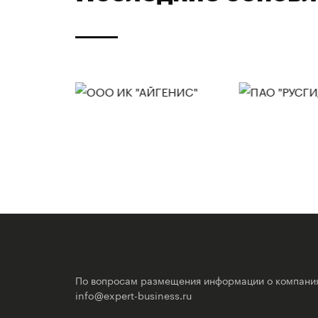
По вопросам размещения информации о компани
info@expert-business.ru