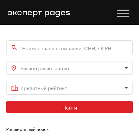
Регион регистрации
Кредитный рейтинг
Найти
Расширенный поиск