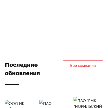
Последние
Все компании
обновления