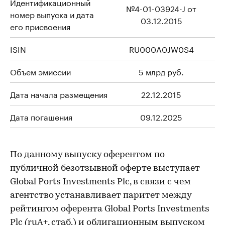
Идентификационный
№4-01-03924-J от
номер выпуска и дата
03.12.2015
его присвоения
ISIN
RU000A0JW0S4
Объем эмиссии
5 млрд руб.
Дата начала размещения
22.12.2015
Дата погашения
09.12.2025
По данному выпуску оферентом по
публичной безотзывной оферте выступает
Global Ports Investments Plc, в связи с чем
агентство устанавливает паритет между
рейтингом оферента Global Ports Investments
Plc (ruA+, стаб.) и облигационным выпуском