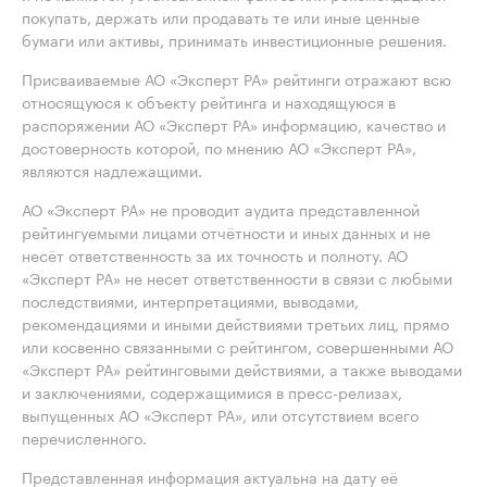
покупать, держать или продавать те или иные ценные
бумаги или активы, принимать инвестиционные решения.
Присваиваемые АО «Эксперт РА» рейтинги отражают всю
относящуюся к объекту рейтинга и находящуюся в
распоряжении АО «Эксперт РА» информацию, качество и
достоверность которой, по мнению АО «Эксперт РА»,
являются надлежащими.
АО «Эксперт РА» не проводит аудита представленной
рейтингуемыми лицами отчётности и иных данных и не
несёт ответственность за их точность и полноту. АО
«Эксперт РА» не несет ответственности в связи с любыми
последствиями, интерпретациями, выводами,
рекомендациями и иными действиями третьих лиц, прямо
или косвенно связанными с рейтингом, совершенными АО
«Эксперт РА» рейтинговыми действиями, а также выводами
и заключениями, содержащимися в пресс-релизах,
выпущенных АО «Эксперт РА», или отсутствием всего
перечисленного.
Представленная информация актуальна на дату её