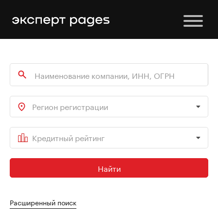
Регион регистрации
Кредитный рейтинг
Найти
Расширенный поиск