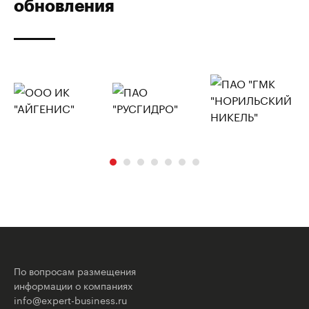
обновления
По вопросам размещения
информации о компаниях
info@expert-business.ru