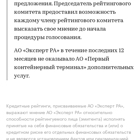
предложения. Председатель рейтингового
комитета предоставил возможность
каждому члену рейтингового комитета
высказать свое мнение до начала
процедуры голосования.
АО «Эксперт РА» в течение последних 12
месяцев не оказывало АО «Первый
контейнерный терминал» дополнительных
услуг.
Кредитные рейтинги, присваиваемые АО «Эксперт РА»,
выражают мнение АО «Эксперт РА» относительно
способности рейтингуемого лица (эмитента) исполнять
принятые на себя финансовые обязательства и (или) о
кредитном риске его отдельных финансовых обязательств
и не являются установлением фактов или рекомендацией