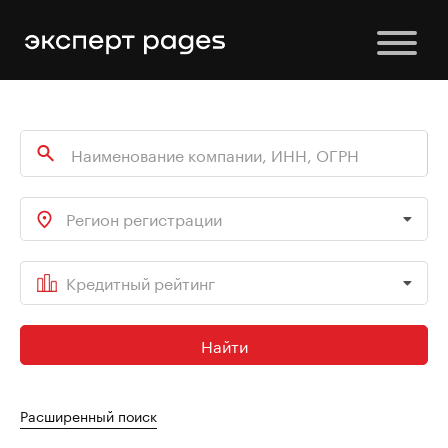
Регион регистрации
Кредитный рейтинг
Найти
Расширенный поиск