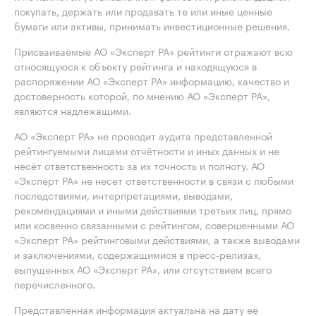
покупать, держать или продавать те или иные ценные
бумаги или активы, принимать инвестиционные решения.
Присваиваемые АО «Эксперт РА» рейтинги отражают всю
относящуюся к объекту рейтинга и находящуюся в
распоряжении АО «Эксперт РА» информацию, качество и
достоверность которой, по мнению АО «Эксперт РА»,
являются надлежащими.
АО «Эксперт РА» не проводит аудита представленной
рейтингуемыми лицами отчётности и иных данных и не
несёт ответственность за их точность и полноту. АО
«Эксперт РА» не несет ответственности в связи с любыми
последствиями, интерпретациями, выводами,
рекомендациями и иными действиями третьих лиц, прямо
или косвенно связанными с рейтингом, совершенными АО
«Эксперт РА» рейтинговыми действиями, а также выводами
и заключениями, содержащимися в пресс-релизах,
выпущенных АО «Эксперт РА», или отсутствием всего
перечисленного.
Представленная информация актуальна на дату её