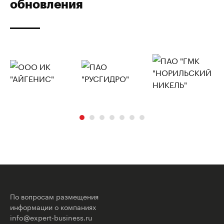
обновления
По вопросам размещения
информации о компаниях
info@expert-business.ru