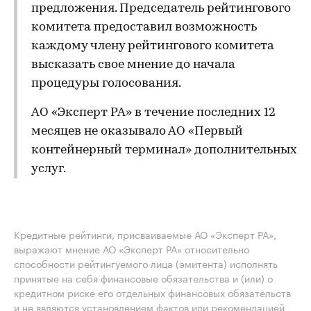
предложения. Председатель рейтингового
комитета предоставил возможность
каждому члену рейтингового комитета
высказать свое мнение до начала
процедуры голосования.
АО «Эксперт РА» в течение последних 12
месяцев не оказывало АО «Первый
контейнерный терминал» дополнительных
услуг.
Кредитные рейтинги, присваиваемые АО «Эксперт РА»,
выражают мнение АО «Эксперт РА» относительно
способности рейтингуемого лица (эмитента) исполнять
принятые на себя финансовые обязательства и (или) о
кредитном риске его отдельных финансовых обязательств
и не являются установлением фактов или рекомендацией