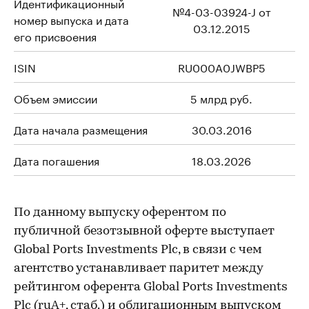
Идентификационный
№4-03-03924-J от
номер выпуска и дата
03.12.2015
его присвоения
ISIN
RU000A0JWBP5
Объем эмиссии
5 млрд руб.
Дата начала размещения
30.03.2016
Дата погашения
18.03.2026
По данному выпуску оферентом по
публичной безотзывной оферте выступает
Global Ports Investments Plc, в связи с чем
агентство устанавливает паритет между
рейтингом оферента Global Ports Investments
Plc (ruA+, стаб.) и облигационным выпуском