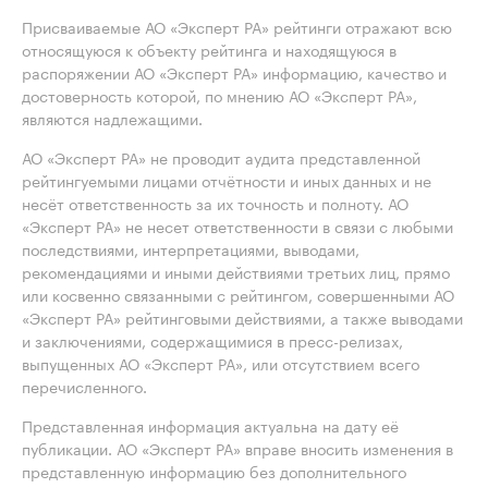
Присваиваемые АО «Эксперт РА» рейтинги отражают всю
относящуюся к объекту рейтинга и находящуюся в
распоряжении АО «Эксперт РА» информацию, качество и
достоверность которой, по мнению АО «Эксперт РА»,
являются надлежащими.
АО «Эксперт РА» не проводит аудита представленной
рейтингуемыми лицами отчётности и иных данных и не
несёт ответственность за их точность и полноту. АО
«Эксперт РА» не несет ответственности в связи с любыми
последствиями, интерпретациями, выводами,
рекомендациями и иными действиями третьих лиц, прямо
или косвенно связанными с рейтингом, совершенными АО
«Эксперт РА» рейтинговыми действиями, а также выводами
и заключениями, содержащимися в пресс-релизах,
выпущенных АО «Эксперт РА», или отсутствием всего
перечисленного.
Представленная информация актуальна на дату её
публикации. АО «Эксперт РА» вправе вносить изменения в
представленную информацию без дополнительного