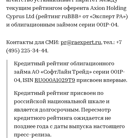
агентство устанавливает паритет между
текущим рейтингом оферента Axion Holding
Cyprus Ltd (рейтинг ruBBB+ от «Эксперт РА»)
и облигационным займом серии 001P-04.
Контакты для СМИ:
pr@raexpert.ru
, тел.: +7
(495) 225-34-44.
Кредитный рейтинг облигационного
займа АО «СофтЛайн Трейд» серии 001P-
04, ISIN
RU000A1029T9
присвоен впервые.
Кредитный рейтинг присвоен по
российской национальной шкале и
является долгосрочным. Пересмотр
кредитного рейтинга ожидается не
позднее года с даты выпуска настоящего
пресс-релиза.