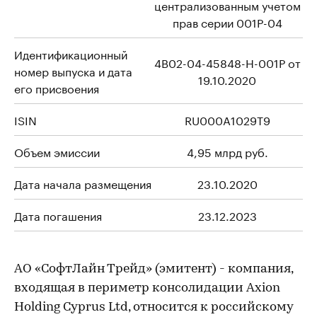
централизованным учетом
прав серии 001P-04
Идентификационный
4B02-04-45848-H-001P от
номер выпуска и дата
19.10.2020
его присвоения
ISIN
RU000A1029T9
Объем эмиссии
4,95 млрд руб.
Дата начала размещения
23.10.2020
Дата погашения
23.12.2023
АО «СофтЛайн Трейд» (эмитент) - компания,
входящая в периметр консолидации Axion
Holding Cyprus Ltd, относится к российскому