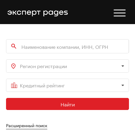
Регион регистрации
Кредитный рейтинг
Найти
Расширенный поиск