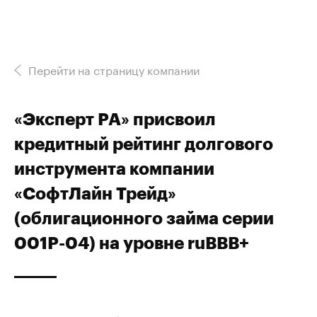
Перейти на страницу компании
«Эксперт РА» присвоил
кредитный рейтинг долгового
инструмента компании
«CофтЛайн Трейд»
(облигационного займа серии
001P-04) на уровне ruBBB+