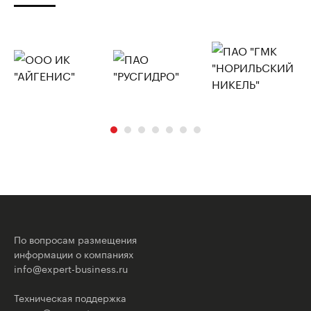
По вопросам размещения
информации о компаниях
info@expert-business.ru
Техническая поддержка