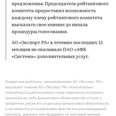
предложения. Председатель рейтингового
комитета предоставил возможность
каждому члену рейтингового комитета
высказать свое мнение до начала
процедуры голосования.
АО «Эксперт РА» в течение последних 12
месяцев не оказывало ПАО «АФК
«Система» дополнительных услуг.
Кредитные рейтинги, присваиваемые АО «Эксперт РА»,
выражают мнение АО «Эксперт РА» относительно
способности рейтингуемого лица (эмитента) исполнять
принятые на себя финансовые обязательства и (или) о
кредитном риске его отдельных финансовых обязательств
и не являются установлением фактов или рекомендацией
покупать, держать или продавать те или иные ценные