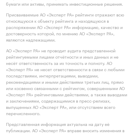
бумаги или активы, принимать инвестиционные решения.
Присваиваемые АО «Эксперт РА» рейтинги отражают всю
относящуюся к объекту рейтинга и находящуюся в
распоряжении АО «Эксперт РА» информацию, качество и
достоверность которой, по мнению АО «Эксперт РА»,
являются надлежащими.
АО «Эксперт РА» не проводит аудита представленной
рейтингуемыми лицами отчётности и иных данных и не
несёт ответственность за их точность и полноту. АО
«Эксперт РА» не несет ответственности в связи с любыми
последствиями, интерпретациями, выводами,
рекомендациями и иными действиями третьих лиц, прямо
или косвенно связанными с рейтингом, совершенными АО
«Эксперт РА» рейтинговыми действиями, а также выводами
и заключениями, содержащимися в пресс-релизах,
выпущенных АО «Эксперт РА», или отсутствием всего
перечисленного.
Представленная информация актуальна на дату её
публикации. АО «Эксперт РА» вправе вносить изменения в