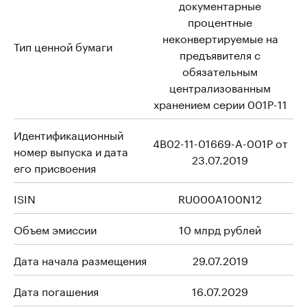
документарные
процентные
неконвертируемые на
Тип ценной бумаги
предъявителя с
обязательным
централизованным
хранением серии 001Р-11
Идентификационный
4B02-11-01669-A-001P от
номер выпуска и дата
23.07.2019
его присвоения
ISIN
RU000A100N12
Объем эмиссии
10 млрд рублей
Дата начала размещения
29.07.2019
Дата погашения
16.07.2029