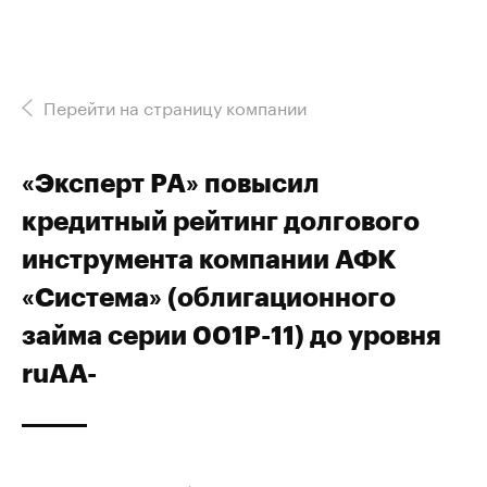
Перейти на страницу компании
«Эксперт РА» повысил
кредитный рейтинг долгового
инструмента компании АФК
«Система» (облигационного
займа серии 001Р-11) до уровня
ruAА-