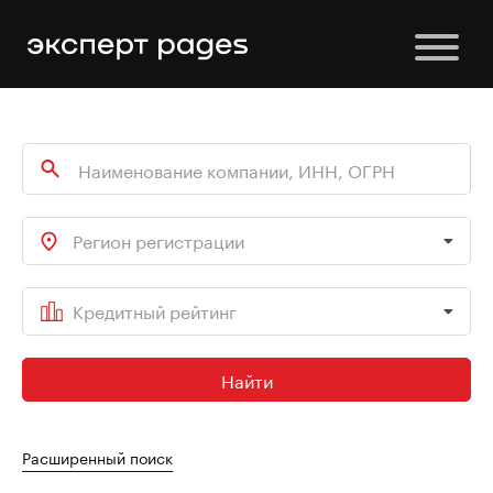
Регион регистрации
Кредитный рейтинг
Найти
Расширенный поиск