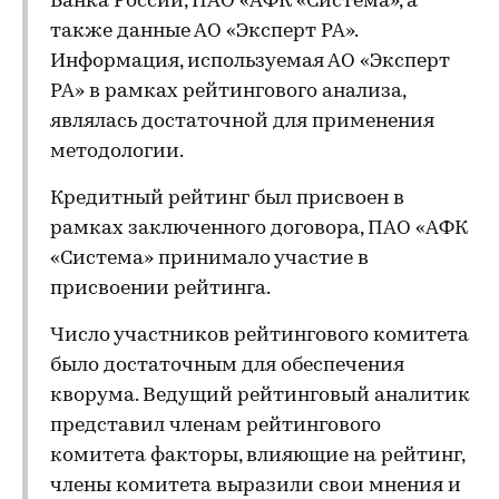
Банка России, ПАО «АФК «Система», а
также данные АО «Эксперт РА».
Информация, используемая АО «Эксперт
РА» в рамках рейтингового анализа,
являлась достаточной для применения
методологии.
Кредитный рейтинг был присвоен в
рамках заключенного договора, ПАО «АФК
«Система» принимало участие в
присвоении рейтинга.
Число участников рейтингового комитета
было достаточным для обеспечения
кворума. Ведущий рейтинговый аналитик
представил членам рейтингового
комитета факторы, влияющие на рейтинг,
члены комитета выразили свои мнения и