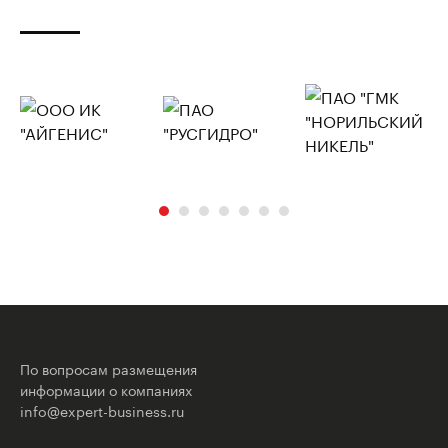
По вопросам размещения
информации о компаниях
info@expert-business.ru