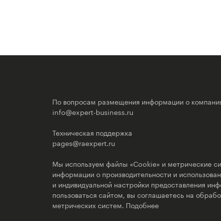
По вопросам размещения информации о компани
info@expert-business.ru
Техническая поддержка
pages@raexpert.ru
Мы используем файлы «Cookie» и метрические си
информации о производительности и использовани
и индивидуальной настройки предоставления ин
пользоваться сайтом, вы соглашаетесь на обрабо
метрических систем.
Подобнее