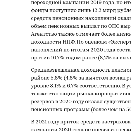
переходной кампании 2019 года, по ито
фонды поступило лишь 12,2 млрд рубле
средств пенсионных накоплений оказы
объем пенсионных выплат по ОПС вырос
Агентство также отмечает более низк
доходности НПФ. По оценкам «Эксперт
накоплений по итогам 2020 года соста
против 10,7% годом ранее (8,2% за вы
Средневзвешенная доходность пенсион
районе 5,8% (4,8% за вычетом вознагр
уровне 8,1% и 6,7% соответственно. В
также стагнации рынка корпоративн
резервов в 2020 году оказал существ
пенсионных программ (более чем на 50
В 2021 году приток средств застрахо
кампании 2020 года не превысил неско