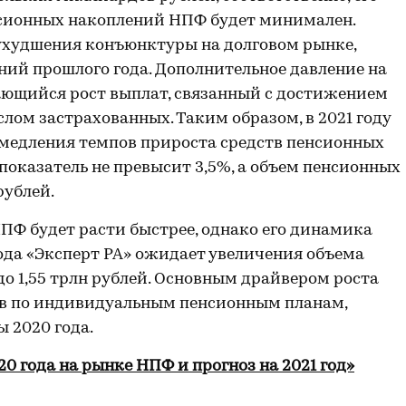
нсионных накоплений НПФ будет минимален.
ухудшения конъюнктуры на долговом рынке,
ений прошлого года. Дополнительное давление на
ющийся рост выплат, связанный с достижением
лом застрахованных. Таким образом, в 2021 году
амедления темпов прироста средств пенсионных
показатель не превысит 3,5%, а объем пенсионных
рублей.
ПФ будет расти быстрее, однако его динамика
года «Эксперт РА» ожидает увеличения объема
до 1,55 трлн рублей. Основным драйвером роста
ов по индивидуальным пенсионным планам,
 2020 года.
20 года на рынке НПФ и прогноз на 2021 год»