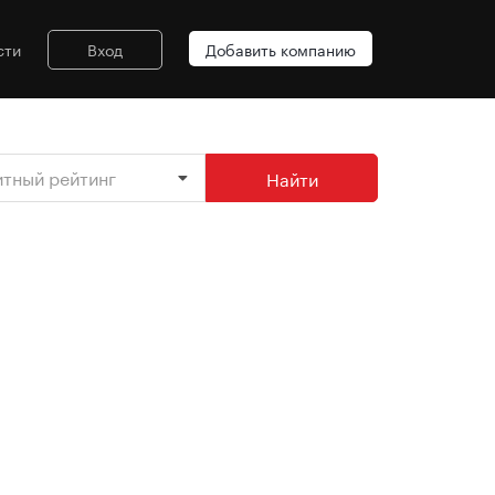
сти
Вход
Добавить компанию
итный рейтинг
Найти