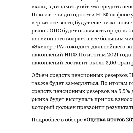
вклад в динамику объема средств пе
Показатели доходности НПФ на фоне 
вероятнее всего, будут еще ниже знач
рынок ОПС будет оказывать продолжа
пенсионного возраста все большим чис
«Эксперт РА» ожидает дальнейшего з
накоплений НПФ. По итогам 2021 года 
накоплений составит около 3,06 трлн 
Объем средств пенсионных резервов Н
также будет замедляться. По итогам 
средств пенсионных резервов на 5,5% 
рынка будет выступать приток взнос
который должен превзойти результаты
Подробнее в обзоре
«Оценка итогов 20