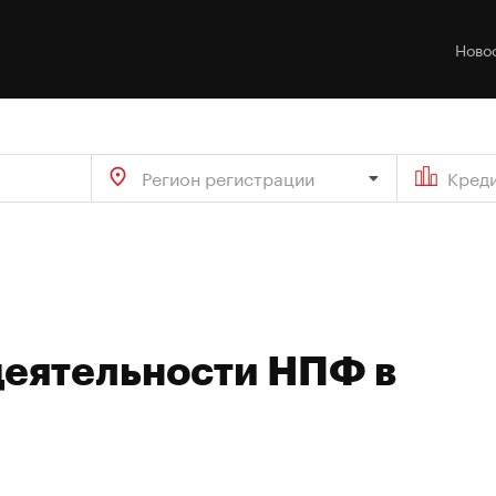
Ново
Регион регистрации
Кред
деятельности НПФ в