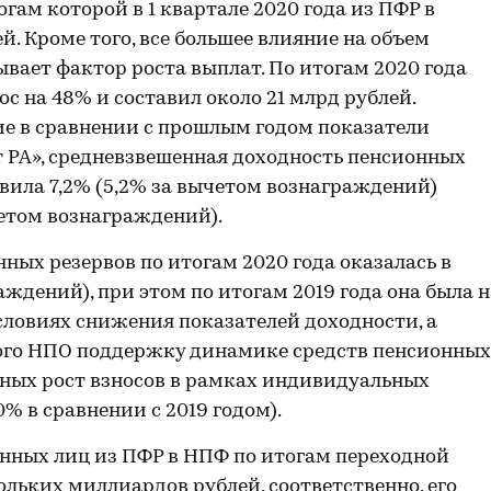
гам которой в 1 квартале 2020 года из ПФР в
й. Кроме того, все большее влияние на объем
вает фактор роста выплат. По итогам 2020 года
 на 48% и составил около 21 млрд рублей.
ие в сравнении с прошлым годом показатели
 РА», средневзвешенная доходность пенсионных
вила 7,2% (5,2% за вычетом вознаграждений)
четом вознаграждений).
ных резервов по итогам 2020 года оказалась в
аждений), при этом по итогам 2019 года она была н
 условиях снижения показателей доходности, а
ого НПО поддержку динамике средств пенсионных
енных рост взносов в рамках индивидуальных
% в сравнении с 2019 годом).
ванных лиц из ПФР в НПФ по итогам переходной
льких миллиардов рублей, соответственно, его