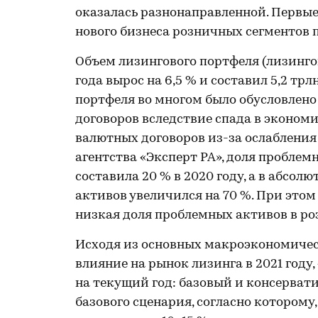
оказалась разнонаправленной. Первые п
нового бизнеса розничных сегментов п
Объем лизингового портфеля (лизинго
года вырос на 6,5 % и составил 5,2 тр
портфеля во многом было обусловлен
договоров вследствие спада в эконом
валютных договоров из-за ослабления к
агентства «Эксперт РА», доля пробле
составила 20 % в 2020 году, а в абсо
активов увеличился на 70 %. При этом
низкая доля проблемных активов в ро
Исходя из основных макроэкономиче
влияние на рынок лизинга в 2021 году
на текущий год: базовый и консерват
базового сценария, согласно которому,