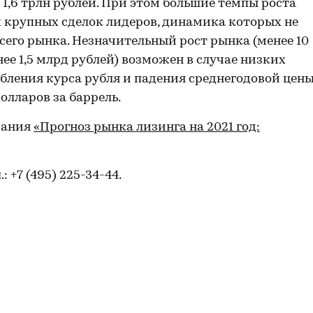
 1,6 трлн рублей. При этом большие темпы роста
х крупных сделок лидеров, динамика которых не
сего рынка. Незначительный рост рынка (менее 10
е 1,5 млрд рублей) возможен в случае низких
бления курса рубля и падения среднегодовой цен
долларов за баррель.
вания
«Прогноз рынка лизинга на 2021 год:
л.: +7 (495) 225-34-44.