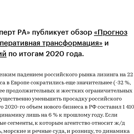
перт РА» публикует обзор
«Прогноз
 оперативная трансформация»
и
ий
по итогам 2020 года.
резким падением российского рынка лизинга на 22
са в Европе сократились еще значительнее (-32 %,
олее продолжительных и жестких ограничительных
 существенно уменьшить просадку российского
го 2020-го объем нового бизнеса в РФ составил 1 41
динамику лишь на 6 % к прошлому году. Если
е сегменты, к которым агентство относит ж/д
 морские и речные суда, и розницу, то динамика