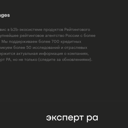
ages
рвис в b2b-экосистеме продуктов Рейтингового
рупнейшее рейтинговое агентство России с более
). Мы поддерживаем более 700 кредитных
ликуем более 50 исследований и отраслевых
ержится актуальная информация о компаниях,
т РА, но не только (следите за обновлениями).