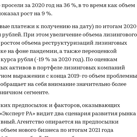
росели за 2020 год на 36 %, в то время как объем
оказал рост на 9 %.
вые платежи к получению на дату) по итогам 2020
лн рублей. При этом увеличение объема лизингового
о ростом объема реструктуризаций лизинговых
ике на фоне пандемии, а также переоценкой
урса рубля (-19 % за 2020 год). По оценкам
мных активов в портфеле лизинговых компаний
лютном выражении с конца 2019-го объем проблемн
 обращает на себя внимание значительно более
зничном сегменте.
ских предпосылок и факторов, оказывающих
, «Эксперт РА» видит два сценария развития рынка
ивный. Агентство опирается на предпосылки
 объем нового бизнеса по итогам 2021 года