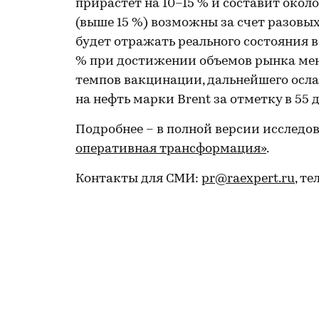
прирастет на 10–15 % и составит около
(выше 15 %) возможны за счет разовы
будет отражать реального состояния в
% при достижении объемов рынка мене
темпов вакцинации, дальнейшего осла
на нефть марки Brent за отметку в 55 
Подробнее – в полной версии исследо
оперативная трансформация»
.
Контакты для СМИ:
pr@raexpert.ru
, те