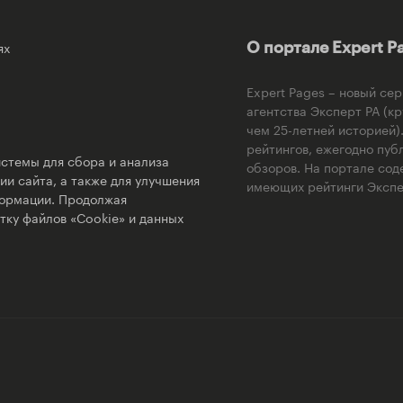
ях
О портале Expert P
Expert Pages – новый се
агентства Эксперт РА (к
чем 25-летней историей
рейтингов, ежегодно пуб
стемы для сбора и анализа
обзоров. На портале сод
и сайта, а также для улучшения
имеющих рейтинги Экспер
формации. Продолжая
тку файлов «Cookie» и данных