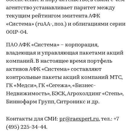
агентство устанавливает паритет между
текущим рейтингом эмитента АФК
«Система» (ruAА-, поз.) и облигациями серии
001Р-04.
ПАО АФК «Система» – корпорация,
владеющая и управляющая пакетами акций
компаний. В настоящее время портфель
активов АФК «Система» составляют
контрольные пакеты акций компаний МТС,
ГК «Медси», ГК «Сегежа», «Бизнес-
Недвижимость», БЭСК, Агрохолдинг «Степь»,
Биннофарм Групп, Ситроникс и др.
Контакты для СМИ:
pr@raexpert.ru
, тел.: +7
(495) 225-34-44.