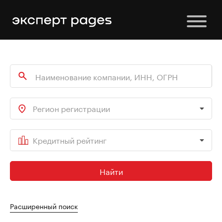
Регион регистрации
Кредитный рейтинг
Найти
Расширенный поиск