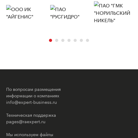
По вопросам размещения
информации о компаниях
info@expert-business.ru
Техническая поддержка
pages@raexpert.ru
Мы используем файлы