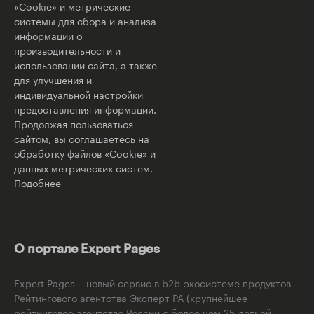
«Cookie» и метрические
системы для сбора и анализа
информации о
производительности и
использовании сайта, а также
для улучшения и
индивидуальной настройки
предоставления информации.
Продолжая пользоваться
сайтом, вы соглашаетесь на
обработку файлов «Cookie» и
данных метрических систем.
Подобнее
О портале Expert Pages
Expert Pages – новый сервис в b2b-экосистеме продуктов
Рейтингового агентства Эксперт РА (крупнейшее
рейтинговое агентство России с более чем 25-летней