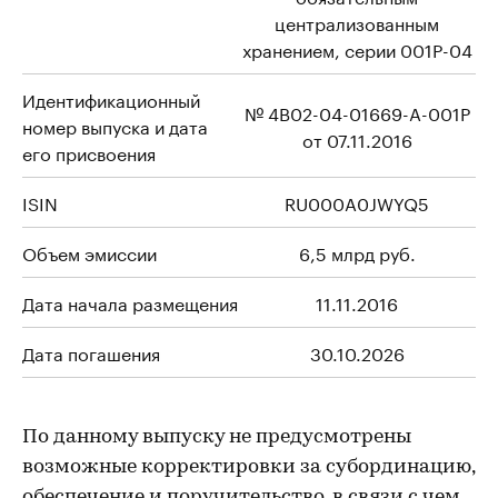
централизованным
хранением, серии 001P-04
Идентификационный
№ 4B02-04-01669-A-001P
номер выпуска и дата
от 07.11.2016
его присвоения
ISIN
RU000A0JWYQ5
Объем эмиссии
6,5 млрд руб.
Дата начала размещения
11.11.2016
Дата погашения
30.10.2026
По данному выпуску не предусмотрены
возможные корректировки за субординацию,
обеспечение и поручительство, в связи с чем