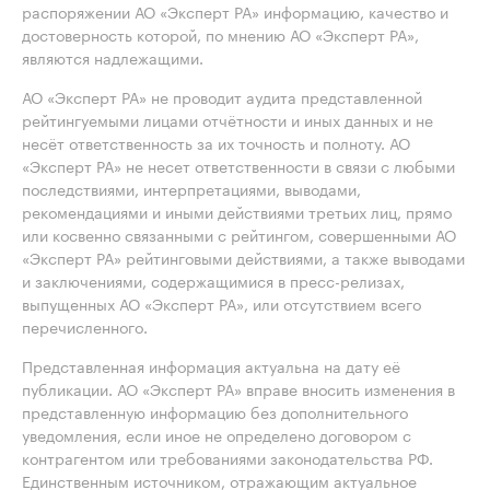
распоряжении АО «Эксперт РА» информацию, качество и
достоверность которой, по мнению АО «Эксперт РА»,
являются надлежащими.
АО «Эксперт РА» не проводит аудита представленной
рейтингуемыми лицами отчётности и иных данных и не
несёт ответственность за их точность и полноту. АО
«Эксперт РА» не несет ответственности в связи с любыми
последствиями, интерпретациями, выводами,
рекомендациями и иными действиями третьих лиц, прямо
или косвенно связанными с рейтингом, совершенными АО
«Эксперт РА» рейтинговыми действиями, а также выводами
и заключениями, содержащимися в пресс-релизах,
выпущенных АО «Эксперт РА», или отсутствием всего
перечисленного.
Представленная информация актуальна на дату её
публикации. АО «Эксперт РА» вправе вносить изменения в
представленную информацию без дополнительного
уведомления, если иное не определено договором с
контрагентом или требованиями законодательства РФ.
Единственным источником, отражающим актуальное