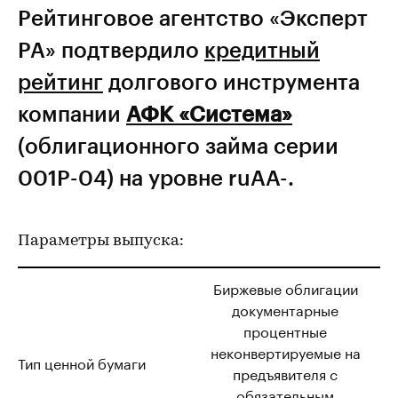
Рейтинговое агентство «Эксперт
РА» подтвердило
кредитный
рейтинг
долгового инструмента
компании
АФК «Система»
(облигационного займа серии
001Р-04) на уровне ruAА-.
Параметры выпуска:
Биржевые облигации
документарные
процентные
неконвертируемые на
Тип ценной бумаги
предъявителя с
обязательным