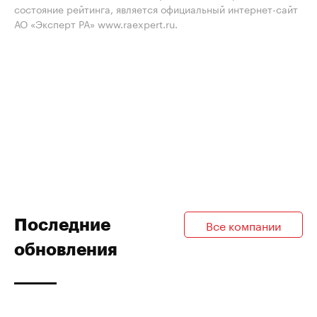
состояние рейтинга, является официальный интернет-сайт
АО «Эксперт РА» www.raexpert.ru.
Последние
Все компании
обновления