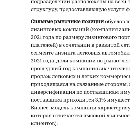
подразделений расположены на всей 
структуру, предоставляющую услуги ф
Сильные рыночные позиции
обусловл
лизинговых компаний (компания заним
2021 года по размеру лизингового пор
платежей) в сочетании в развитой се
сегменте лизинга легковых автомобиле
2021 года, доля компании на рынке лег
прошедший год компания значительно 
продаж легковых и легких коммерческ
приходящаяся на связанные стороны, о
диверсификация по поставщикам имущ
поставщика приходится 3,1% имущества
Бизнес-модель компании характеризу
которая отличается высокой лояльнос
клиентов).