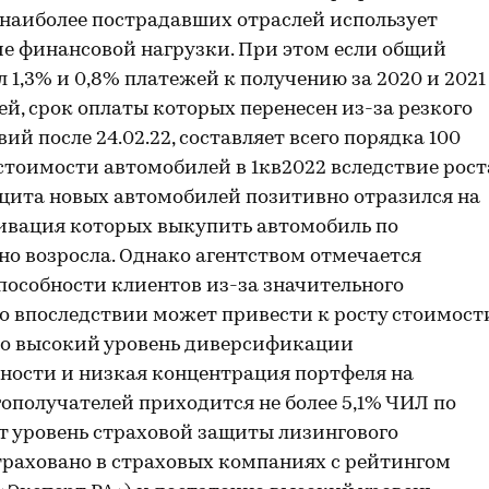
 наиболее пострадавших отраслей использует
е финансовой нагрузки. При этом если общий
1,3% и 0,8% платежей к получению за 2020 и 2021
ей, срок оплаты которых перенесен из-за резкого
 после 24.02.22, составляет всего порядка 100
т стоимости автомобилей в 1кв2022 вследствие рост
ицита новых автомобилей позитивно отразился на
ивация которых выкупить автомобиль по
но возросла. Однако агентством отмечается
особности клиентов из-за значительного
то впоследствии может привести к росту стоимост
но высокий уровень диверсификации
ности и низкая концентрация портфеля на
ополучателей приходится не более 5,1% ЧИЛ по
т уровень страховой защиты лизингового
траховано в страховых компаниях с рейтингом