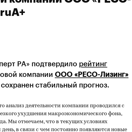
 ruA+
сперт РА» подтвердило
рейтинг
овой компании
ООО «РЕСО-Лизинг»
у сохранен стабильный прогноз.
что анализ деятельности компании проводился c
резкого ухудшения макроэкономического фона,
да. Мы отмечаем, что в текущих условиях
ень, в связи с чем постоянно появляются новые