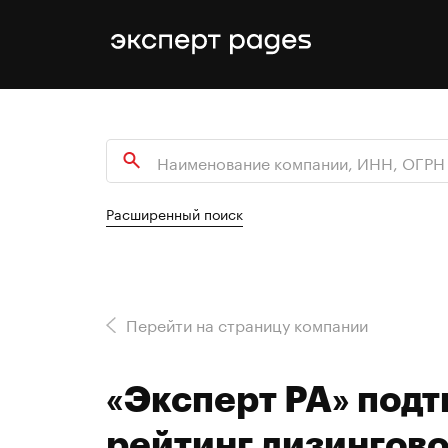
Расширенный поиск
Перейти на страницу компании
«Эксперт РА» под
рейтинг лизингов