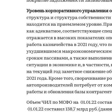
покрытие задолженности лизинговым 
Уровень корпоративного управления 
структура и структура собственности
находится на приемлемом уровне. При
как адекватное, соответствующее спе
отражается в высоких показателях о
работа казначейства в 2021 году, что
ухудшившимся макроэкономическим у
срокам пассивами, а также выполнени
ситуации в экономике и, в частности
на текущий год заметное снижение об
2021 года. Кроме того, сворачивание 
автопроизводителей потребует от ко
работы и обновления базы контрагент
Объем ЧИЛ по МСФО на 01.01.22 состав
01.01.22 составил 138,7 млрд руб. (данн