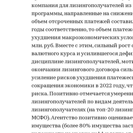
компания для лизингополучателей из
программы, направленные на снижени
объем отсроченных платежей составил 
годы соответственно, то объем платеж
ухудшения макроэкономических условий
млн. руб. Вместе с этим, сильный рос
валютного курса и усилившегося деф
дисциплине лизингополучателей, мот
окончании лизингового договора силь
усиление рисков ухудшения платежесп
сокращения экономики в 2022 году, ч
риска. Позитивно отмечается умерен
лизингополучателей по видам деятель
лизингополучателях (на топ-20 лизинг
МСФО). Агентство позитивно оценивае
имущества (более 80% имущества зас