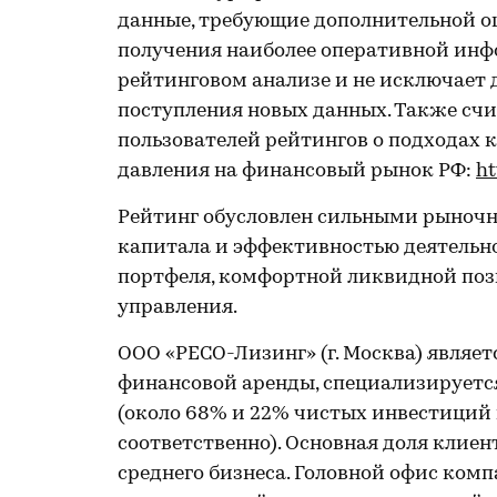
данные, требующие дополнительной оц
получения наиболее оперативной инфо
рейтинговом анализе и не исключает
поступления новых данных. Также с
пользователей рейтингов о подходах 
давления на финансовый рынок РФ:
ht
Рейтинг обусловлен сильными рыноч
капитала и эффективностью деятельн
портфеля, комфортной ликвидной поз
управления.
ООО «РЕСО-Лизинг» (г. Москва) являе
финансовой аренды, специализируется
(около 68% и 22% чистых инвестиций в
соответственно). Основная доля клие
среднего бизнеса. Головной офис комп