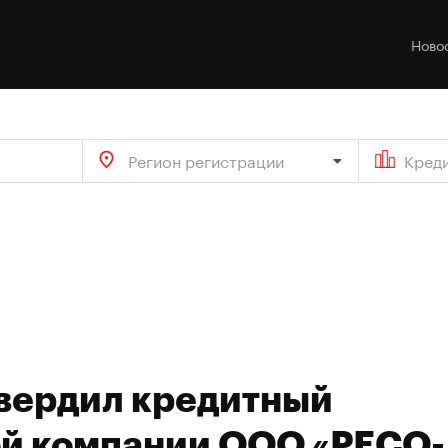
Ново
Регион регистрации
Кред
твердил кредитный
ой компании ООО «РЕСО-