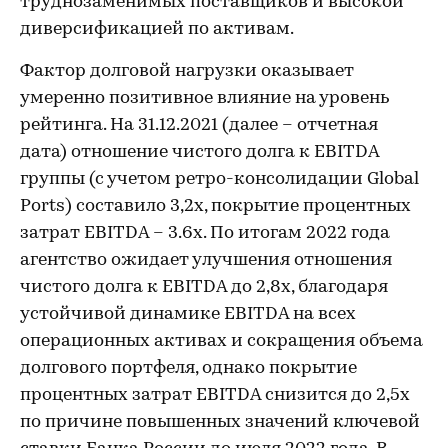
труднозаменимых поставщиков и высокой
диверсификацией по активам.
Фактор долговой нагрузки оказывает
умеренно позитивное влияние на уровень
рейтинга. На 31.12.2021 (далее – отчетная
дата) отношение чистого долга к EBITDA
группы (с учетом ретро-консолидации Global
Ports) составило 3,2х, покрытие процентных
затрат EBITDA – 3.6x. По итогам 2022 года
агентство ожидает улучшения отношения
чистого долга к EBITDA до 2,8х, благодаря
устойчивой динамике EBITDA на всех
операционных активах и сокращения объема
долгового портфеля, однако покрытие
процентных затрат EBITDA снизится до 2,5х
по причине повышенных значений ключевой