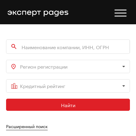
Регион регистрации
Кредитный рейтинг
Найти
Расширенный поиск