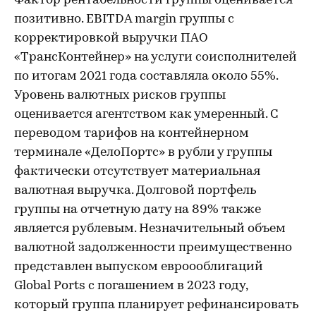
Фактор рентабельности группы оценивается
позитивно. EBITDA margin группы с
корректировкой выручки ПАО
«ТрансКонтейнер» на услуги соисполнителей
по итогам 2021 года составляла около 55%.
Уровень валютных рисков группы
оценивается агентством как умеренный. С
переводом тарифов на контейнерном
терминале «ДелоПортс» в рубли у группы
фактически отсутствует материальная
валютная выручка. Долговой портфель
группы на отчетную дату на 89% также
является рублевым. Незначительный объем
валютной задолженности преимущественно
представлен выпуском евроооблигаций
Global Ports с погашением в 2023 году,
который группа планирует рефинансировать