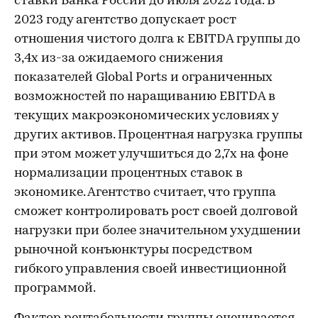
ставки Банка России до июля 2022 года. В
2023 году агентство допускает рост
отношения чистого долга к EBITDA группы до
3,4х из-за ожидаемого снижения
показателей Global Ports и ограниченных
возможностей по наращиванию EBITDA в
текущих макроэкономических условиях у
других активов. Процентная нагрузка группы
при этом может улучшиться до 2,7х на фоне
нормализации процентных ставок в
экономике. Агентство считает, что группа
сможет контролировать рост своей долговой
нагрузки при более значительном ухудшении
рыночной конъюнктуры посредством
гибкого управления своей инвестиционной
программой.