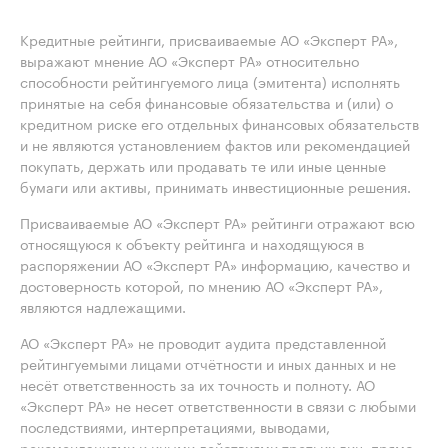
Кредитные рейтинги, присваиваемые АО «Эксперт РА»,
выражают мнение АО «Эксперт РА» относительно
способности рейтингуемого лица (эмитента) исполнять
принятые на себя финансовые обязательства и (или) о
кредитном риске его отдельных финансовых обязательств
и не являются установлением фактов или рекомендацией
покупать, держать или продавать те или иные ценные
бумаги или активы, принимать инвестиционные решения.
Присваиваемые АО «Эксперт РА» рейтинги отражают всю
относящуюся к объекту рейтинга и находящуюся в
распоряжении АО «Эксперт РА» информацию, качество и
достоверность которой, по мнению АО «Эксперт РА»,
являются надлежащими.
АО «Эксперт РА» не проводит аудита представленной
рейтингуемыми лицами отчётности и иных данных и не
несёт ответственность за их точность и полноту. АО
«Эксперт РА» не несет ответственности в связи с любыми
последствиями, интерпретациями, выводами,
рекомендациями и иными действиями третьих лиц, прямо