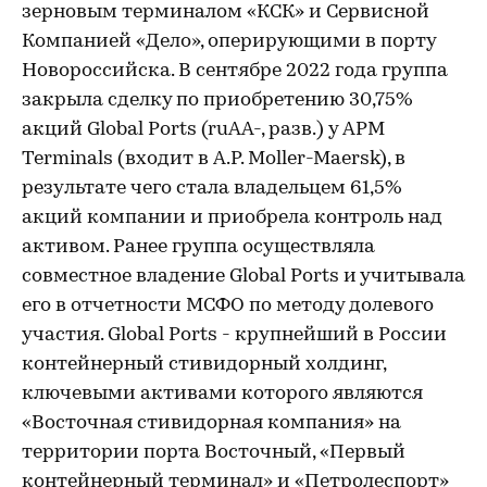
зерновым терминалом «КСК» и Сервисной
Компанией «Дело», оперирующими в порту
Новороссийска. В сентябре 2022 года группа
закрыла сделку по приобретению 30,75%
акций Global Ports (ruAA-, разв.) у APM
Terminals (входит в A.P. Moller-Maersk), в
результате чего стала владельцем 61,5%
акций компании и приобрела контроль над
активом. Ранее группа осуществляла
совместное владение Global Ports и учитывала
его в отчетности МСФО по методу долевого
участия. Global Ports - крупнейший в России
контейнерный стивидорный холдинг,
ключевыми активами которого являются
«Восточная стивидорная компания» на
территории порта Восточный, «Первый
контейнерный терминал» и «Петролеспорт»