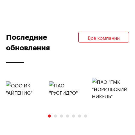
Последние
Все компании
обновления