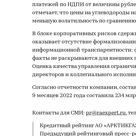
платежей по НДПИ от величины рублев
отмечает, что цены на углеводороды
меньшую волатильность по сравнению
В блоке корпоративных рисков сдерж
оказывает отсутствие формализованно
информационной транспарентности: ф
факты не раскрываются для внешних п
Оценка качества управления ограничи
директоров и коллегиального исполни
Согласно отчетности компании, соста
9 месяцев 2022 года составила 234 млр
Контакты для СМИ:
pr@raexpert.ru
, те
Кредитный рейтинг АО «АРКТИКГАЗ»
Предыдущий рейтинговый пресс-ре