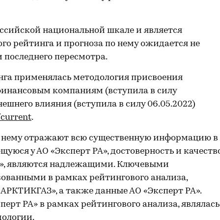
ссийской национальной шкале и является
го рейтинга и прогноза по нему ожидается не
и последнего пересмотра.
нга применялась методология присвоения
финансовым компаниям (вступила в силу
нешнего влияния (вступила в силу 06.05.2022)
/current
.
о нему отражают всю существенную информацию в
уюся у АО «Эксперт РА», достоверность и качеств
А», являются надлежащими. Ключевыми
ованными в рамках рейтингового анализа,
«АРКТИКГАЗ», а также данные АО «Эксперт РА».
ерт РА» в рамках рейтингового анализа, являлась
дологии.