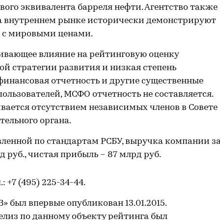
ого эквивалента барреля нефти. Агентство также
 на внутреннем рынке исторически демонстрируют
 с мировыми ценами.
ивающее влияние на рейтинговую оценку
й стратегии развития и низкая степень
инансовая отчетность и другие существенные
ользователей, МСФО отчетность не составляется.
вается отсутствием независимых членов в Совете
тельного органа.
вленной по стандартам РСБУ, выручка компании з
д руб., чистая прибыль – 87 млрд руб.
л.: +7 (495) 225-34-44.
 был впервые опубликован 13.01.2015.
лиз по данному объекту рейтинга был