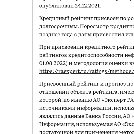
опубликован 24.12.2021.
Кредитный рейтинг присвоен по ро
долгосрочным. Пересмотр кредитно
позднее года с даты присвоения ил
При присвоении кредитного рейти
рейтингов кредитоспособности не
01.08.2022) и методология оценки в
https://raexpert.ru/ratings/methods
Присвоенный рейтинг и прогноз п
отношении объекта рейтинга, имеющ
которой, по мнению АО «Эксперт Р
источниками информации, использ
являлись данные Банка России, АО 
Информация, используемая АО «Эксп
достаточной для применения мето