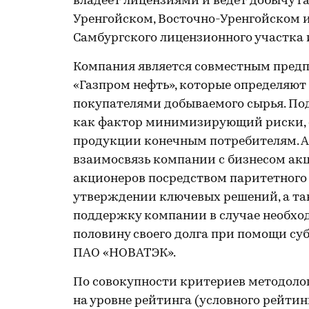
владеет лицензиями и ведет добычу г
Уренгойском, Восточно-Уренгойском 
Самбургского лицензионного участка
Компания является совместным предп
«Газпром нефть», которые определяют
покупателями добываемого сырья. По
как фактор минимизирующий риски, 
продукции конечным потребителям. А
взаимосвязь компании с бизнесом акц
акционеров посредством паритетного 
утверждении ключевых решений, а та
поддержку компании в случае необхо
половину своего долга при помощи су
ПАО «НОВАТЭК».
По совокупности критериев методоло
на уровне рейтинга (условного рейти