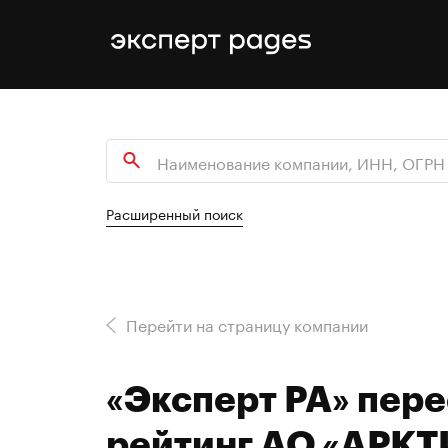
Расширенный поиск
Перейти на страницу компании
«Эксперт РА» пер
рейтинг АО «АРКТ