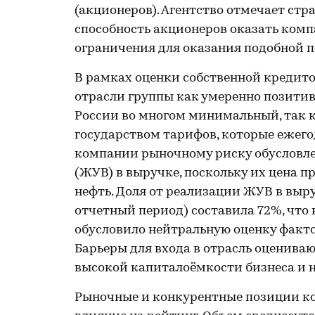
(акционеров). Агентство отмечает ст
способность акционеров оказать комп
ограничения для оказания подобной 
В рамках оценки собственной кредито
отрасли группы как умеренно позитив
России во многом минимальный, так к
государством тарифов, которые ежег
компании рыночному риску обусловл
(ЖУВ) в выручке, поскольку их цена 
нефть. Доля от реализации ЖУВ в выруч
отчетный период) составила 72%, что 
обусловило нейтральную оценку факт
Барьеры для входа в отрасль оценива
высокой капиталоёмкости бизнеса и 
Рыночные и конкурентные позиции к