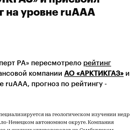
г на уровне ruAAA
сперт РА» пересмотрело
рейтинг
ансовой компании
АО «АРКТИКГАЗ»
и
е ruААА, прогноз по рейтингу -
пециализируется на геологическом изучении недр
мало-Ненецком автономном округе. Компания