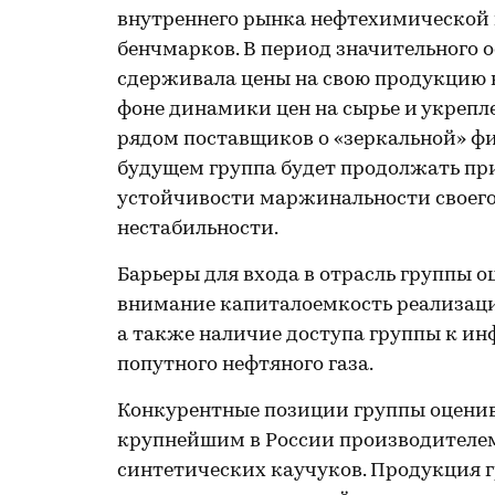
внутреннего рынка нефтехимической
бенчмарков. В период значительного о
сдерживала цены на свою продукцию н
фоне динамики цен на сырье и укрепле
рядом поставщиков о «зеркальной» фик
будущем группа будет продолжать пр
устойчивости маржинальности своего
нестабильности.
Барьеры для входа в отрасль группы 
внимание капиталоемкость реализац
а также наличие доступа группы к инф
попутного нефтяного газа.
Конкурентные позиции группы оценив
крупнейшим в России производителе
синтетических каучуков. Продукция г