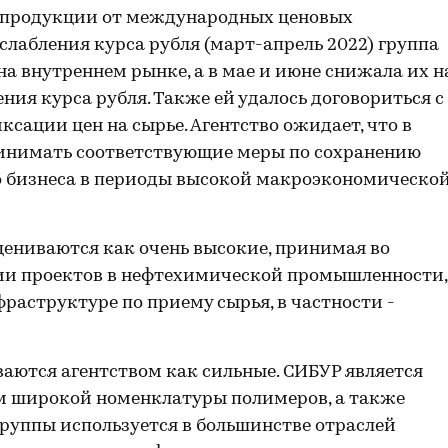
 продукции от международных ценовых
слабления курса рубля (март-апрель 2022) группа
а внутреннем рынке, а в мае и июне снижала их н
ния курса рубля. Также ей удалось договориться с
сации цен на сырье. Агентство ожидает, что в
инимать соответствующие меры по сохранению
 бизнеса в периоды высокой макроэкономическо
оцениваются как очень высокие, принимая во
ии проектов в нефтехимической промышленности,
раструктуре по приему сырья, в частности -
аются агентством как сильные. СИБУР является
м широкой номенклатуры полимеров, а также
руппы используется в большинстве отраслей