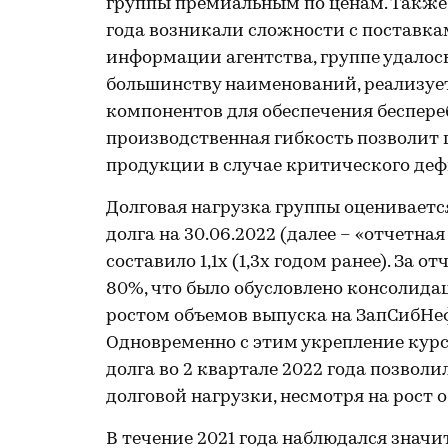
группы премиальным по ценам. Также 
года возникали сложности с поставка
информации агентства, группе удалос
большинству наименований, реализуе
компонентов для обеспечения беспереб
производственная гибкость позволит 
продукции в случае критического де
Долговая нагрузка группы оцениваетс
долга на 30.06.2022 (далее – «отчетная
составило 1,1х (1,3х годом ранее). За
80%, что было обусловлено консолида
ростом объемов выпуска на ЗапСибНе
Одновременно с этим укрепление курс
долга во 2 квартале 2022 года позво
долговой нагрузки, несмотря на рост
В течение 2021 года наблюдался знач