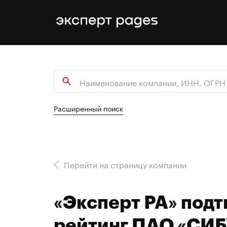
Расширенный поиск
Перейти на страницу компании
«Эксперт РА» под
рейтинг ПАО «СИБ