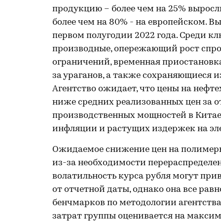
продукцию – более чем на 25% выросл
более чем на 80% - на европейском. В
первом полугодии 2022 года. Среди кл
производные, опережающий рост спро
ограничений, временная приостановка
за ураганов, а также сохраняющиеся 
Агентство ожидает, что цены на неф
ниже средних реализованных цен за о
производственных мощностей в Китае,
инфляции и растущих издержек на э
Ожидаемое снижение цен на полимер
из-за необходимости перераспределен
волатильность курса рубля могут прив
от отчетной даты, однако она все рав
бенчмарков по методологии агентств
затрат группы оценивается на максим