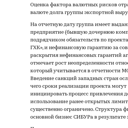
Оценка фактора валютных рисков от
валюте долга группы экспортной выр
На отчетную дату группа имеет выдан
предприятие (бывшую дочернюю ком
подрядчиком обязательств по проект
ГХК», и нефинансовую гарантию за со
раскрытия нефинансовых гарантий аге
отмечает рост неопределенности отн
который учитывается в отчетности МС
Введение санкций западных стран осл
чего сроки реализации проекта могут
инициировать процесс привлечения до
использование ранее открытых лимит
существенно ограничено. Структура ф
основной бизнес СИБУРа в результат