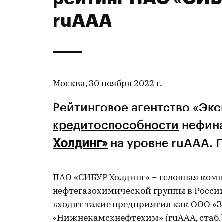
ruААA
Москва, 30 ноября 2022 г.
Рейтинговое агентство «Эк
кредитоспособности
нефин
Холдинг»
на уровне ruAAA. 
ПАО «СИБУР Холдинг» – головная ко
нефтегазохимической группы в России 
входят такие предприятия как ООО «
«Нижнекамскнефтехим» (ruAAА, стаб.