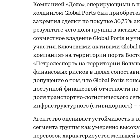
Компанией «Дело», оперирующими в п
холдингом Global Ports был приобретен
закрытия сделки по покупке 30,75% акци
результате чего доля группы в активе 
совместное владение Global Ports и у
участия. Ключевыми активами Global 
компания» на территории порта Вост
«Петролеспорт» на территории Большо
финансовых рисков в целях сопостав
допущение о том, что Global Ports ко
доступной финансовой отчетности по М
доля транспортно-логистического сег
инфраструктурного (стивидорного) – 
Агентство оценивает устойчивость к
сегмента группы как умеренно высоку
перевозок характеризуется меньшей в