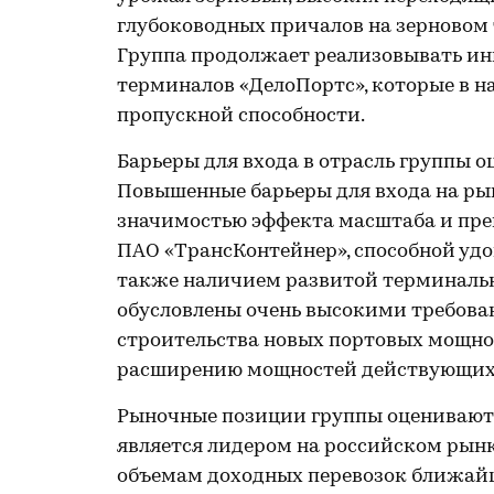
глубоководных причалов на зерновом 
Группа продолжает реализовывать и
терминалов «ДелоПортс», которые в 
пропускной способности.
Барьеры для входа в отрасль группы о
Повышенные барьеры для входа на ры
значимостью эффекта масштаба и пр
ПАО «ТрансКонтейнер», способной удо
также наличием развитой терминально
обусловлены очень высокими требова
строительства новых портовых мощн
расширению мощностей действующих
Рыночные позиции группы оцениваютс
является лидером на российском рынк
объемам доходных перевозок ближайш