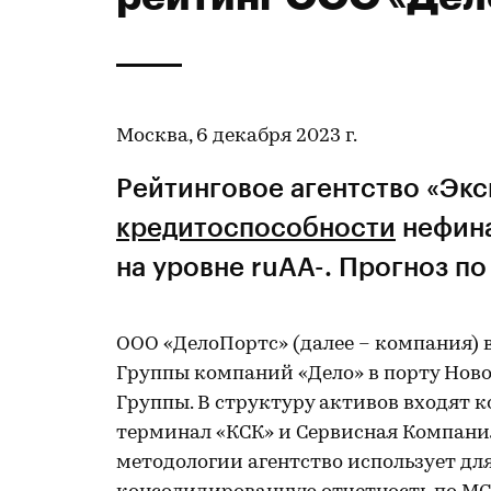
Москва, 6 декабря 2023 г.
Рейтинговое агентство «Эк
кредитоспособности
нефин
на уровне ruAA-. Прогноз по
ООО «ДелоПортс» (далее – компания)
Группы компаний «Дело» в порту Ново
Группы. В структуру активов входят 
терминал «КСК» и Сервисная Компания
методологии агентство использует д