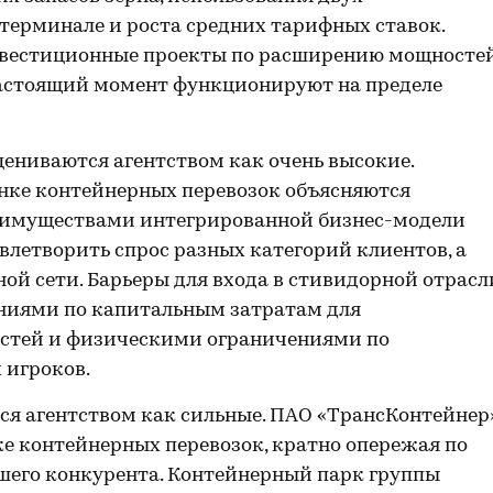
терминале и роста средних тарифных ставок.
нвестиционные проекты по расширению мощносте
настоящий момент функционируют на пределе
цениваются агентством как очень высокие.
нке контейнерных перевозок объясняются
еимуществами интегрированной бизнес-модели
влетворить спрос разных категорий клиентов, а
й сети. Барьеры для входа в стивидорной отрасл
ниями по капитальным затратам для
остей и физическими ограничениями по
 игроков.
я агентством как сильные. ПАО «ТрансКонтейнер
е контейнерных перевозок, кратно опережая по
его конкурента. Контейнерный парк группы