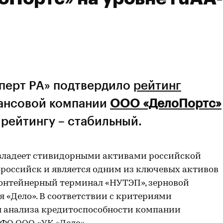
сперт РА» подтвердило
рейтинг
ансовой компании
ООО «ДелоПортс»
 рейтингу – стабильный.
 владеет стивидорными активами российской
российск и является одним из ключевых активов
контейнерный терминал «НУТЭП», зерновой
 «Дело». В соответствии с критериями
ля анализа кредитоспособности компании