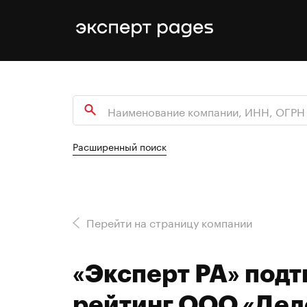
Расширенный поиск
Перейти на страницу компании
«Эксперт РА» под
рейтинг ООО «Дел