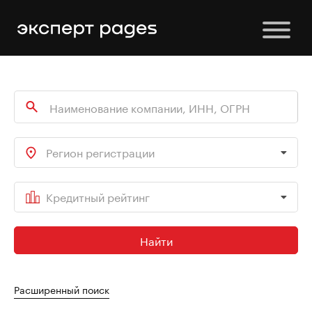
Регион регистрации
Кредитный рейтинг
Найти
Расширенный поиск