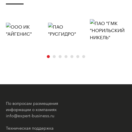
По вопросам размещения
информации о компаниях
info@expert-business.ru
Техническая поддержка