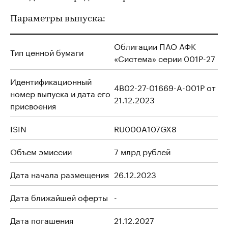
Параметры выпуска:
Облигации ПАО АФК
Тип ценной бумаги
«Система» серии 001Р-27
Идентификационный
4B02-27-01669-A-001P от
номер выпуска и дата его
21.12.2023
присвоения
ISIN
RU000A107GX8
Объем эмиссии
7 млрд рублей
Дата начала размещения
26.12.2023
Дата ближайшей оферты
-
Дата погашения
21.12.2027