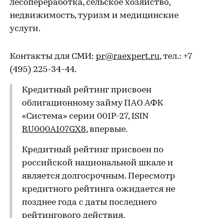
лесопереработка, сельское хозяйство,
недвижимость, туризм и медицинские
услуги.
Контакты для СМИ:
pr@raexpert.ru
, тел.: +7
(495) 225-34-44.
Кредитный рейтинг присвоен
облигационному займу ПАО АФК
«Система» серии 001P-27, ISIN
RU000A107GX8
, впервые.
Кредитный рейтинг присвоен по
российской национальной шкале и
является долгосрочным. Пересмотр
кредитного рейтинга ожидается не
позднее года с даты последнего
рейтингового действия.