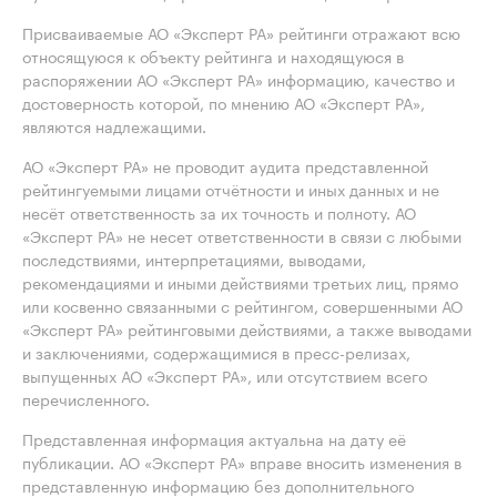
Присваиваемые АО «Эксперт РА» рейтинги отражают всю
относящуюся к объекту рейтинга и находящуюся в
распоряжении АО «Эксперт РА» информацию, качество и
достоверность которой, по мнению АО «Эксперт РА»,
являются надлежащими.
АО «Эксперт РА» не проводит аудита представленной
рейтингуемыми лицами отчётности и иных данных и не
несёт ответственность за их точность и полноту. АО
«Эксперт РА» не несет ответственности в связи с любыми
последствиями, интерпретациями, выводами,
рекомендациями и иными действиями третьих лиц, прямо
или косвенно связанными с рейтингом, совершенными АО
«Эксперт РА» рейтинговыми действиями, а также выводами
и заключениями, содержащимися в пресс-релизах,
выпущенных АО «Эксперт РА», или отсутствием всего
перечисленного.
Представленная информация актуальна на дату её
публикации. АО «Эксперт РА» вправе вносить изменения в
представленную информацию без дополнительного