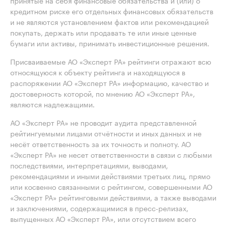
принятые на себя финансовые обязательства и (или) о
кредитном риске его отдельных финансовых обязательств
и не являются установлением фактов или рекомендацией
покупать, держать или продавать те или иные ценные
бумаги или активы, принимать инвестиционные решения.
Присваиваемые АО «Эксперт РА» рейтинги отражают всю
относящуюся к объекту рейтинга и находящуюся в
распоряжении АО «Эксперт РА» информацию, качество и
достоверность которой, по мнению АО «Эксперт РА»,
являются надлежащими.
АО «Эксперт РА» не проводит аудита представленной
рейтингуемыми лицами отчётности и иных данных и не
несёт ответственность за их точность и полноту. АО
«Эксперт РА» не несет ответственности в связи с любыми
последствиями, интерпретациями, выводами,
рекомендациями и иными действиями третьих лиц, прямо
или косвенно связанными с рейтингом, совершенными АО
«Эксперт РА» рейтинговыми действиями, а также выводами
и заключениями, содержащимися в пресс-релизах,
выпущенных АО «Эксперт РА», или отсутствием всего