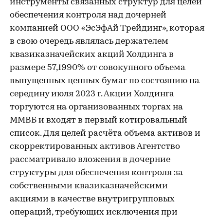
инструменты связанных структур для целей
обеспечения контроля над дочерней
компанией ООО «ЭсЭфАй Трейдинг», которая
в свою очередь являлась держателем
квазиказначейских акций Холдинга в
размере 57,1990% от совокупного объема
выпущенных ценных бумаг по состоянию на
середину июля 2023 г. Акции Холдинга
торгуются на организованных торгах на
ММВБ и входят в первый котировальный
список. Для целей расчёта объема активов и
скорректированных активов Агентство
рассматривало вложения в дочерние
структуры для обеспечения контроля за
собственными квазиказначейскими
акциями в качестве внутригрупповых
операций, требующих исключения при