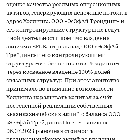
оценке качества реальных операционных
активов, генерирующих денежные потоки в
адрес Холдинга. ООО «ЭсЭфАй Трейдинг» и
его контролирующие структуры не ведут
иной деятельности помимо владения
акциями SFI. Контроль над ООО «ЭсЭфАй
Трейдинг» и его контролирующими
структурами обеспечивается Холдингом
через косвенное владение 100% долей
связанных структур. При этом агентство
принимало во внимание возможности
Холдинга наращивать капитал за счёт
постепенной реализации собственных
квазиказначейских акций с баланса ООО
«ЭсЭфАй Трейдинг». По состоянию на
06.07.2023 рыночная стоимость
квазиказначейских акций во владении