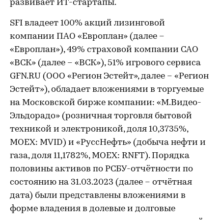
развивает ИТ-стартапы.
SFI владеет 100% акций лизинговой
компании ПАО «Европлан» (далее –
«Европлан»), 49% страховой компании САО
«ВСК» (далее – «ВСК»), 51% игрового сервиса
GFN.RU (ООО «Регион Эстейт», далее – «Регион
Эстейт»), обладает вложениями в торгуемые
на Московской бирже компании: «М.Видео-
Эльдорадо» (розничная торговля бытовой
техникой и электроникой, доля 10,3735%,
MOEX: MVID) и «РуссНефть» (добыча нефти и
газа, доля 11,1782%, MOEX: RNFT). Порядка
половины активов по РСБУ-отчётности по
состоянию на 31.03.2023 (далее – отчётная
дата) были представлены вложениями в
форме владения в долевые и долговые