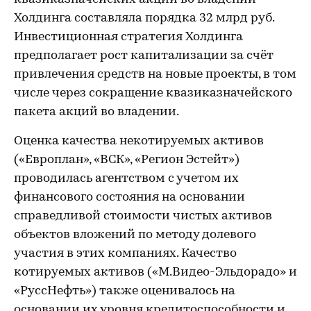
Холдинга составляла порядка 32 млрд руб.
Инвестиционная стратегия Холдинга
предполагает рост капитализации за счёт
привлечения средств на новые проекты, в том
числе через сокращение квазиказначейского
пакета акций во владении.
Оценка качества некотируемых активов
(«Европлан», «ВСК», «Регион Эстейт»)
проводилась агентством с учетом их
финансового состояния на основании
справедливой стоимости чистых активов
объектов вложений по методу долевого
участия в этих компаниях. Качество
котируемых активов («М.Видео-Эльдорадо» и
«РуссНефть») также оценивалось на
основании их уровня кредитоспособности и