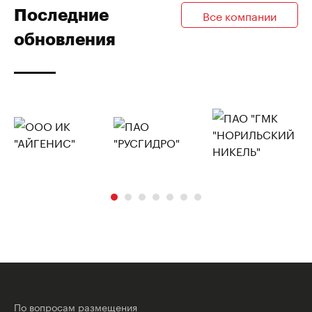
Последние
Все компании
обновления
По вопросам размещения