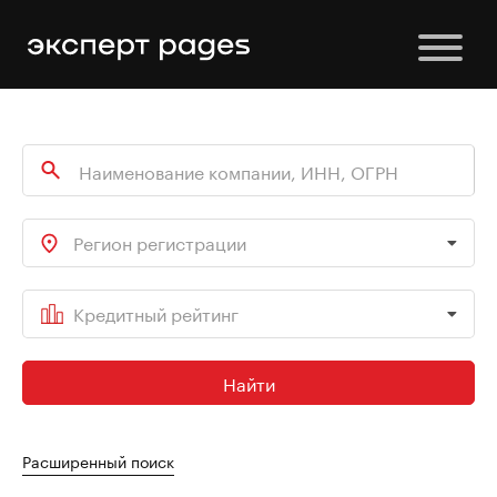
Регион регистрации
Кредитный рейтинг
Найти
Расширенный поиск