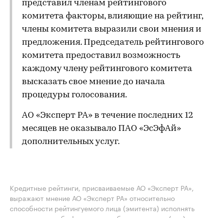
представил членам рейтингового
комитета факторы, влияющие на рейтинг,
члены комитета выразили свои мнения и
предложения. Председатель рейтингового
комитета предоставил возможность
каждому члену рейтингового комитета
высказать свое мнение до начала
процедуры голосования.
АО «Эксперт РА» в течение последних 12
месяцев не оказывало ПАО «ЭсЭфАй»
дополнительных услуг.
Кредитные рейтинги, присваиваемые АО «Эксперт РА»,
выражают мнение АО «Эксперт РА» относительно
способности рейтингуемого лица (эмитента) исполнять