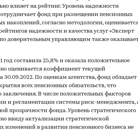
ьно влияет на рейтинг. Уровень надежности
сотрудничает фонд при размещении пенсионных
х накоплений, согласно методологии, оцениваетс
рейтингов надежности и качества услуг «Эксперт
 по доверительным управляющим также оказывае
1 год составила 25,8% и оказала положительное
вно оценивается коэффициент текущей
а 30.09.2022. По оценкам агентства, фонд обладает
рытия всех пенсионных обязательств, что
 заключения. В числе положительных факторов
ии и регламентации системы риск-менеджмента, 
ой прозрачности фонда. Уровень стратегического
вно ввиду актуализации стратегической
х изменений в развитии пенсионного бизнеса не