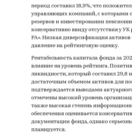
период составил 18,9%, что положител
управляющих компаний, с которыми 
резервов и инвестировании пенсионны
консервативно ввиду отсутствия у УК 
РА». Низкая диверсификация активов
давление на рейтинговую оценку.
Рентабельность капитала фонда за 202
влияние на уровень рейтинга. Позити
ликвидности, который составил 29,8 н
достаточным объемом активов для пок
подтверждается выводами актуарного
отмечены высокий уровень организац
также высокая степень информационн
обеспечения оценивается консервати
документации фонда, однако серьезны
планируется.