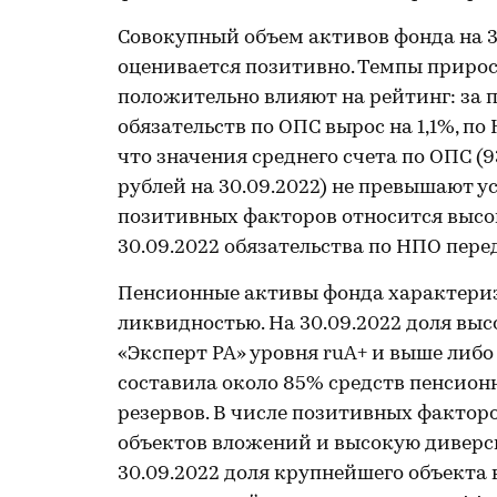
Совокупный объем активов фонда на 30
оценивается позитивно. Темпы прирос
положительно влияют на рейтинг: за пе
обязательств по ОПС вырос на 1,1%, по 
что значения среднего счета по ОПС (93
рублей на 30.09.2022) не превышают у
позитивных факторов относится высо
30.09.2022 обязательства по НПО пер
Пенсионные активы фонда характери
ликвидностью. На 30.09.2022 доля в
«Эксперт РА» уровня ruA+ и выше либ
составила около 85% средств пенсион
резервов. В числе позитивных фактор
объектов вложений и высокую диверс
30.09.2022 доля крупнейшего объекта