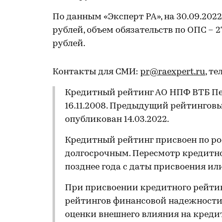
По данным «Эксперт РА», на 30.09.202
рублей, объем обязательств по ОПС – 2
рублей.
Контакты для СМИ:
pr@raexpert.ru
, те
Кредитный рейтинг АО НПФ ВТБ Пе
16.11.2008. Предыдущий рейтинговы
опубликован 14.03.2022.
Кредитный рейтинг присвоен по ро
долгосрочным. Пересмотр кредитно
позднее года с даты присвоения ил
При присвоении кредитного рейти
рейтингов финансовой надежности Н
оценки внешнего влияния на кредит