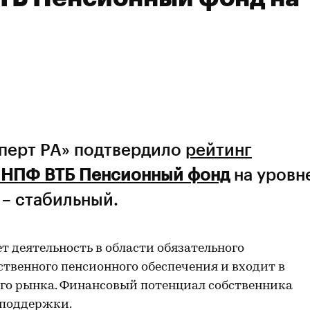
сперт РА» подтвердило
рейтинг
 НПФ ВТБ Пенсионный фонд
на уровн
 – стабильный.
 деятельность в области обязательного
ственного пенсионного обеспечения и входит в
ого рынка. Финансовый потенциал собственника
 поддержки.