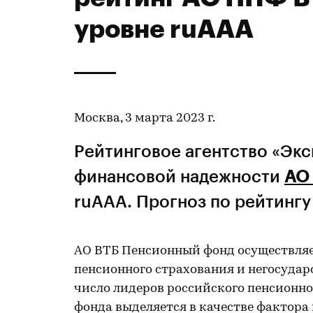
уровне ruAAА
Москва, 3 марта 2023 г.
Рейтинговое агентство «Эк
финансовой надежности
АО
ruAAА. Прогноз по рейтингу
АО ВТБ Пенсионный фонд осуществляет
пенсионного страхования и негосудар
число лидеров российского пенсионн
фонда выделяется в качестве фактора