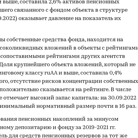
и выше, составила 2,6% активов пенсионных
йшего связанного с фондом объекта в структуре
.2022) оказывает давление на показатель их
ны собственные средства фонда, находится на
высоколиквидных вложений в объекты с рейтингам
о сопоставимыми рейтингами других агентств
. Доля крупнейшего объекта вложений, который не
нговому классу ruAA и выше, составила 0,4%
того, отсутствие рисков концентрации собственны
положительно сказывается на рейтинге. В числе
 отмечает высокий запас капитала: на 30.09.2022
минимальный нормативный размер почти в 16 раз.
ования пенсионных накоплений за минусом
ому депозитарию и фонду за 2019-2021 гг.
ель для средств пенсионных резервов за тот же