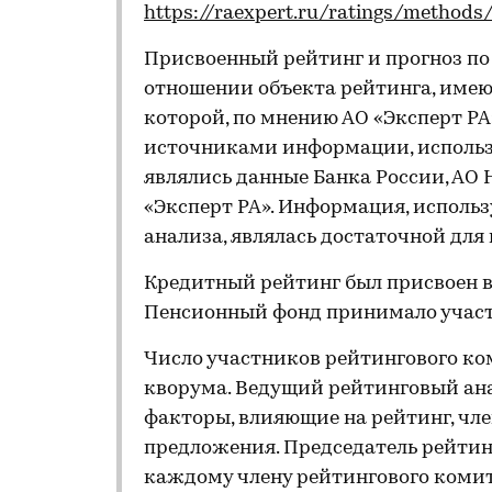
https://raexpert.ru/ratings/methods
Присвоенный рейтинг и прогноз п
отношении объекта рейтинга, имеющ
которой, по мнению АО «Эксперт Р
источниками информации, использ
являлись данные Банка России, АО
«Эксперт РА». Информация, использ
анализа, являлась достаточной дл
Кредитный рейтинг был присвоен в
Пенсионный фонд принимало участ
Число участников рейтингового ко
кворума. Ведущий рейтинговый ан
факторы, влияющие на рейтинг, чл
предложения. Председатель рейтин
каждому члену рейтингового комит