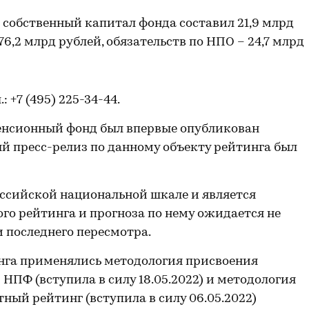
2 собственный капитал фонда составил 21,9 млрд
76,2 млрд рублей, обязательств по НПО – 24,7 млрд
л.: +7 (495) 225-34-44.
нсионный фонд был впервые опубликован
й пресс-релиз по данному объекту рейтинга был
ссийской национальной шкале и является
го рейтинга и прогноза по нему ожидается не
и последнего пересмотра.
нга применялись методология присвоения
ПФ (вступила в силу 18.05.2022) и методология
ный рейтинг (вступила в силу 06.05.2022)