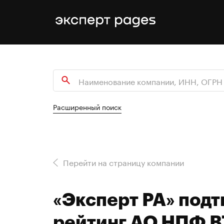
Расширенный поиск
Перейти на страницу компании
«Эксперт РА» под
рейтинг АО НПФ В