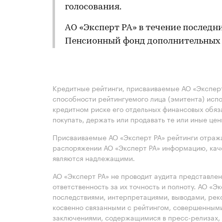
голосования.
АО «Эксперт РА» в течение последн
Пенсионный фонд дополнительных 
Кредитные рейтинги, присваиваемые АО «Эксперт
способности рейтингуемого лица (эмитента) испо
кредитном риске его отдельных финансовых обяз
покупать, держать или продавать те или иные це
Присваиваемые АО «Эксперт РА» рейтинги отража
распоряжении АО «Эксперт РА» информацию, каче
являются надлежащими.
АО «Эксперт РА» не проводит аудита представле
ответственность за их точность и полноту. АО «Э
последствиями, интерпретациями, выводами, рек
косвенно связанными с рейтингом, совершенными
заключениями, содержащимися в пресс-релизах, 