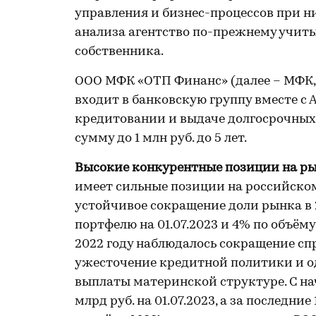
управления и бизнес-процессов при 
анализа агентство по-прежнему учит
собственника.
ООО МФК «ОТП Финанс» (далее – МФК, к
входит в банковскую группу вместе с 
кредитовании и выдаче долгосрочных 
сумму до 1 млн руб. до 5 лет.
Высокие конкурентные позиции на р
имеет сильные позиции на российско
устойчивое сокращение доли рынка в 2
портфелю на 01.07.2023 и 4% по объём
2022 году наблюдалось сокращение сп
ужесточение кредитной политики и 
выплаты материнской структуре. С нач
млрд руб. на 01.07.2023, а за последни