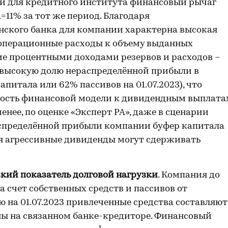
ый для кредитного института финансовый рычаг
=11% за тот же период. Благодаря
ского банка для компании характерна высокая
 операционные расходы к объему выданных
е процентными доходами резервов и расходов –
ь высокую долю нераспределённой прибыли в
питала или 62% пассивов на 01.07.2023), что
ность финансовой модели к дивидендным выплата
енее, по оценке «Эксперт РА», даже в сценарии
спределённой прибыли компании буфер капитала
тя агрессивные дивиденды могут сдерживать
кий показатель долговой нагрузки
. Компания до
а счет собственных средств и пассивов от
 на 01.07.2023 привлеченные средства составляют
ны на связанном банке-кредиторе. Финансовый