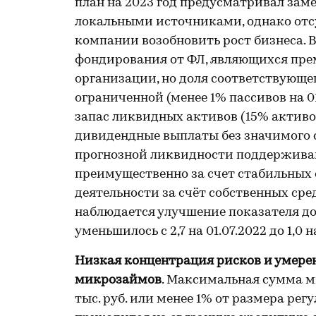
план на 2023 год предусматривал з
локальными источниками, однако отс
компании возобновить рост бизнеса. 
фондирования от ФЛ, являющихся пр
организации, но доля соответствующ
ограниченной (менее 1% пассивов на 
запас ликвидных активов (15% активов
дивидендные выплаты без значимого 
прогнозной ликвидности поддерживаю
преимущественно за счет стабильных
деятельности за счёт собственных сре
наблюдается улучшение показателя д
уменьшилось с 2,7 на 01.07.2022 до 1,0 на
Низкая концентрация рисков и умере
микрозаймов
. Максимальная сумма ми
тыс. руб. или менее 1% от размера р