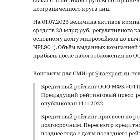
связи с политикой группы по ограни
неограниченного круга лиц.
На 01.07.2023 величина активов компа
средств 28 млрд руб., регулятивного к
основному долгу микрозаймов до вычета
NPL90+). Объём выданных компанией м
прибыль после налогообложения по ОСБ
Контакты для СМИ:
pr@raexpert.ru
, те
Кредитный рейтинг ООО МФК «ОТП Ф
Предыдущий рейтинговый пресс-ре
опубликован 14.11.2022.
Кредитный рейтинг присвоен по ро
долгосрочным. Пересмотр кредитно
позднее года с даты последнего рей