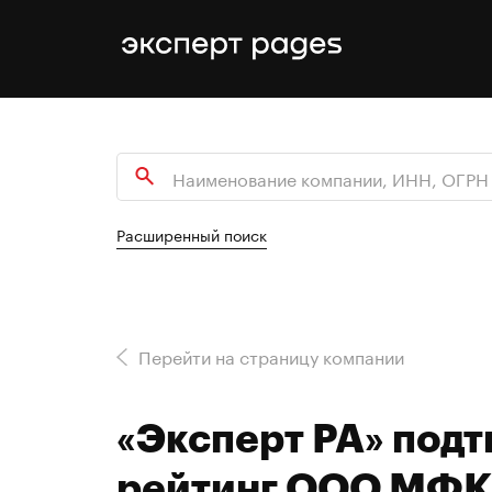
Расширенный поиск
Перейти на страницу компании
«Эксперт РА» под
рейтинг ООО МФК 