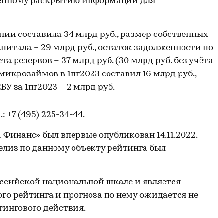
ченному раскрытию информации для
нии составила 34 млрд руб., размер собственных
апитала – 29 млрд руб., остаток задолженности по
 резервов – 37 млрд руб. (30 млрд руб. без учёта
икрозаймов в 1пг2023 составил 16 млрд руб.,
У за 1пг2023 – 2 млрд руб.
л.: +7 (495) 225-34-44.
инанс» был впервые опубликован 14.11.2022.
лиз по данному объекту рейтинга был
ссийской национальной шкале и является
го рейтинга и прогноза по нему ожидается не
тингового действия.