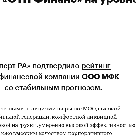
сперт РА» подтвердило
рейтинг
финансовой компании
ООО МФК
- со стабильным прогнозом.
рентными позициями на рынке МФО, высокой
абильной генерации, комфортной ликвидной
овой нагрузки, умеренно высокой эффективностью
также высоким качеством корпоративного