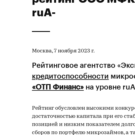
ruA-
Москва, 7 ноября 2023 г.
Рейтинговое агентство «Эк
кредитоспособности
микро
«ОТП Финанс»
на уровне ruA
Рейтинг обусловлен высокими конку
достаточностью капитала при его ст
позицией и низким показателем долг
сборов по портфелю микрозаймов, а 