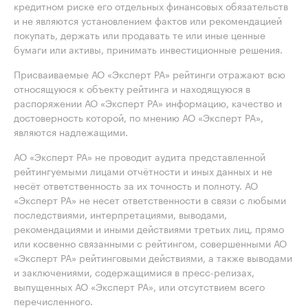
кредитном риске его отдельных финансовых обязательств
и не являются установлением фактов или рекомендацией
покупать, держать или продавать те или иные ценные
бумаги или активы, принимать инвестиционные решения.
Присваиваемые АО «Эксперт РА» рейтинги отражают всю
относящуюся к объекту рейтинга и находящуюся в
распоряжении АО «Эксперт РА» информацию, качество и
достоверность которой, по мнению АО «Эксперт РА»,
являются надлежащими.
АО «Эксперт РА» не проводит аудита представленной
рейтингуемыми лицами отчётности и иных данных и не
несёт ответственность за их точность и полноту. АО
«Эксперт РА» не несет ответственности в связи с любыми
последствиями, интерпретациями, выводами,
рекомендациями и иными действиями третьих лиц, прямо
или косвенно связанными с рейтингом, совершенными АО
«Эксперт РА» рейтинговыми действиями, а также выводами
и заключениями, содержащимися в пресс-релизах,
выпущенных АО «Эксперт РА», или отсутствием всего
перечисленного.