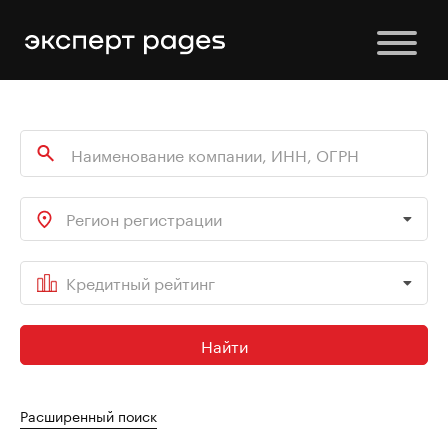
Регион регистрации
Кредитный рейтинг
Найти
Расширенный поиск