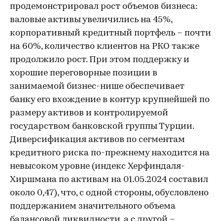
продемонстрировал рост объемов бизнеса:
валовые активы увеличились на 45%,
корпоративный кредитный портфель – почти
на 60%, количество клиентов на РКО также
продолжило рост. При этом поддержку и
хорошие переговорные позиции в
занимаемой бизнес-нише обеспечивает
банку его вхождение в контур крупнейшей по
размеру активов и контролируемой
государством банковской группы Турции.
Диверсификация активов по сегментам
кредитного риска по-прежнему находится на
невысоком уровне (индекс Херфиндаля-
Хиршмана по активам на 01.05.2024 составил
около 0,47), что, с одной стороны, обусловлено
поддержанием значительного объема
балансовой ликвидности, а с другой –