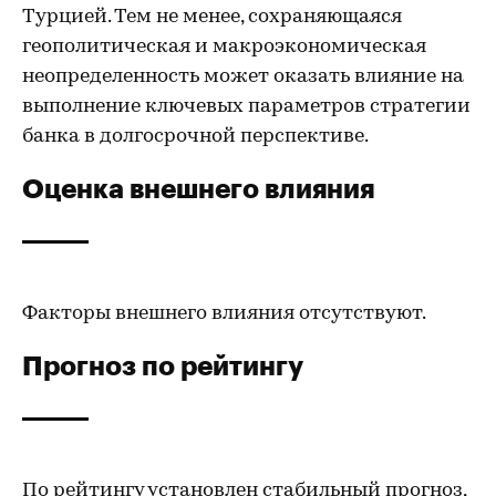
Турцией. Тем не менее, сохраняющаяся
геополитическая и макроэкономическая
неопределенность может оказать влияние на
выполнение ключевых параметров стратегии
банка в долгосрочной перспективе.
Оценка внешнего влияния
Факторы внешнего влияния отсутствуют.
Прогноз по рейтингу
По рейтингу установлен стабильный прогноз,