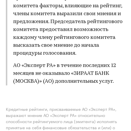
комитета факторы, влияющие на рейтинг,
члены комитета выразили свои мнения и
предложения. Председатель рейтингового
комитета предоставил возможность
каждому члену рейтингового комитета
высказать свое мнение до начала
процедуры голосования.
АО «Эксперт РА» в течение последних 12
месяцев не оказывало «ЗИРААТ БАНК
(МОСКВА)» (АО) дополнительных услуг.
Кредитные рейтинги, присваиваемые АО «Эксперт РА»,
выражают мнение АО «Эксперт РА» относительно
способности рейтингуемого лица (эмитента) исполнять
принятые на себя финансовые обязательства и (или) о