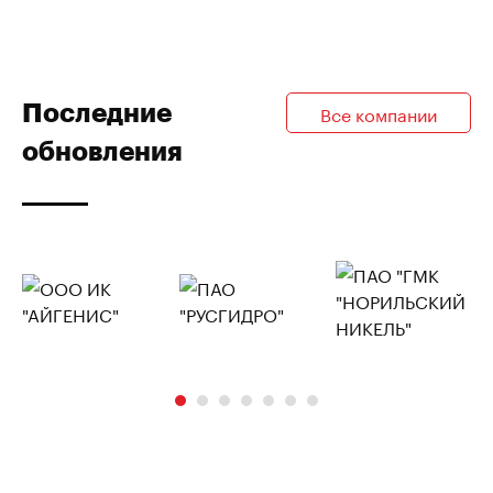
Последние
Все компании
обновления