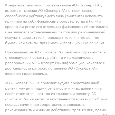
Кредитные рейтинги, присваиваемые АО «Эксперт РА»,
выражают мнение АО «Эксперт РА» относительно
способности рейтингуемого лица (эмитента) исполнять
принятые на себя финансовые обязательства и (или) о
кредитном риске его отдельных финансовых обязательств
и не являются установлением фактов или рекомендацией
покупать, держать или продавать те или иные ценные
бумаги или активы, принимать инвестиционные решения.
Присваиваемые АО «Эксперт РА» рейтинги отражают всю
относящуюся к объекту рейтинга и находящуюся в
распоряжении АО «Эксперт РА» информацию, качество и
достоверность которой, по мнению АО «Эксперт РА»,
являются надлежащими.
АО «Эксперт РА» не проводит аудита представленной
рейтингуемыми лицами отчётности и иных данных и не
несёт ответственность за их точность и полноту. АО
«Эксперт РА» не несет ответственности в связи с любыми
последствиями, интерпретациями, выводами,
рекомендациями и иными действиями третьих лиц, прямо
или косвенно связанными с рейтингом, совершенными АО