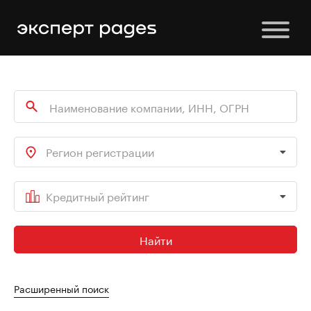
Регион регистрации
Кредитный рейтинг
Найти
Расширенный поиск