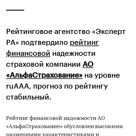
Рейтинговое агентство «Эксперт
РА» подтвердило
рейтинг
финансовой
надежности
страховой компании
АО
«АльфаСтрахование»
на уровне
ruААА, прогноз по рейтингу
стабильный.
Рейтинг финансовой надежности АО
«АльфаСтрахование» обусловлен высокими
размерными характеристиками и