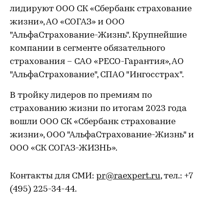
лидируют ООО СК «Сбербанк страхование
жизни», АО «СОГАЗ» и ООО
"АльфаСтрахование-Жизнь". Крупнейшие
компании в сегменте обязательного
страхования – САО «РЕСО-Гарантия», АО
"АльфаСтрахование", СПАО "Ингосстрах".
В тройку лидеров по премиям по
страхованию жизни по итогам 2023 года
вошли ООО СК «Сбербанк страхование
жизни», ООО "АльфаСтрахование-Жизнь" и
ООО «СК СОГАЗ-ЖИЗНЬ».
Контакты для СМИ:
pr@raexpert.ru
, тел.: +7
(495) 225-34-44.