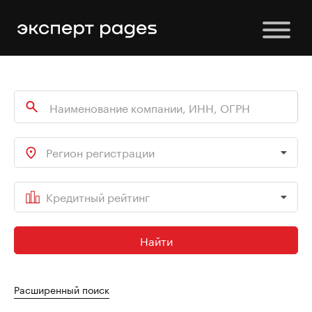
Регион регистрации
Кредитный рейтинг
Найти
Расширенный поиск