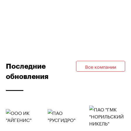
Последние
Все компании
обновления