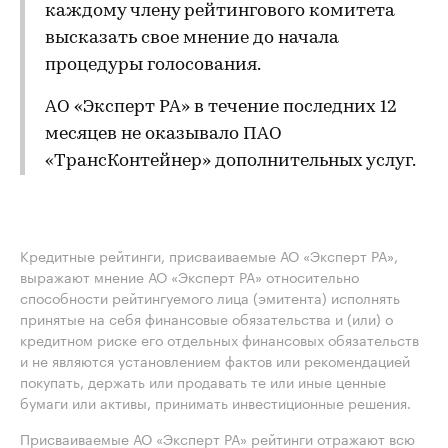
каждому члену рейтингового комитета
высказать свое мнение до начала
процедуры голосования.
АО «Эксперт РА» в течение последних 12
месяцев не оказывало ПАО
«ТрансКонтейнер» дополнительных услуг.
Кредитные рейтинги, присваиваемые АО «Эксперт РА»,
выражают мнение АО «Эксперт РА» относительно
способности рейтингуемого лица (эмитента) исполнять
принятые на себя финансовые обязательства и (или) о
кредитном риске его отдельных финансовых обязательств
и не являются установлением фактов или рекомендацией
покупать, держать или продавать те или иные ценные
бумаги или активы, принимать инвестиционные решения.
Присваиваемые АО «Эксперт РА» рейтинги отражают всю