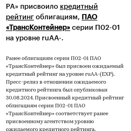
РА» присвоило
кредитный
рейтинг
облигациям,
ПАО
«ТрансКонтейнер»
серии П02-01
на уровне ruAA-.
Ранее облигациям серии П02-01 ПАО
«ТрансКонтейнер» был присвоен ожидаемый
кредитный рейтинг на уровне ruАA-(EXP).
Пресс-релиз в отношении ожидаемого
кредитного рейтинга был опубликован
30.08.2024. Присвоенный кредитный рейтинг
облигациям серии П02-01 ПАО
«ТрансКонтейнер» соответствует ранее
присвоенному агентством уровню
ожидаемого кредитного рейтинга.