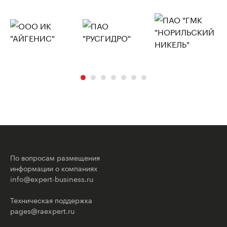
По вопросам размещения
информации о компаниях
info@expert-business.ru
Техническая поддержка
pages@raexpert.ru