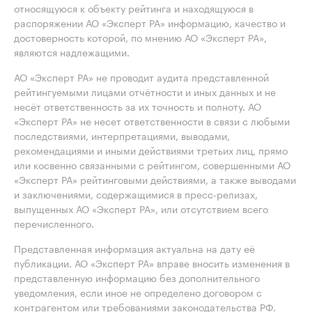
относящуюся к объекту рейтинга и находящуюся в
распоряжении АО «Эксперт РА» информацию, качество и
достоверность которой, по мнению АО «Эксперт РА»,
являются надлежащими.
АО «Эксперт РА» не проводит аудита представленной
рейтингуемыми лицами отчётности и иных данных и не
несёт ответственность за их точность и полноту. АО
«Эксперт РА» не несет ответственности в связи с любыми
последствиями, интерпретациями, выводами,
рекомендациями и иными действиями третьих лиц, прямо
или косвенно связанными с рейтингом, совершенными АО
«Эксперт РА» рейтинговыми действиями, а также выводами
и заключениями, содержащимися в пресс-релизах,
выпущенных АО «Эксперт РА», или отсутствием всего
перечисленного.
Представленная информация актуальна на дату её
публикации. АО «Эксперт РА» вправе вносить изменения в
представленную информацию без дополнительного
уведомления, если иное не определено договором с
контрагентом или требованиями законодательства РФ.