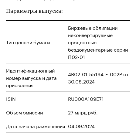
Параметры выпуска:
Биржевые облигации
неконвертируемые
Тип ценной бумаги
процентные
бездокументарные серии
П02-01
Идентификационный
4B02-01-55194-E-002P от
номер выпуска и дата
30.08.2024
присвоения
ISIN
RU000A109E71
Объем эмиссии
27 млрд руб.
Дата начала размещения
04.09.2024