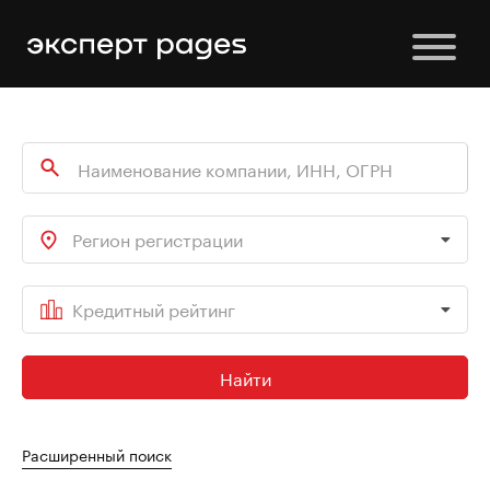
Регион регистрации
Кредитный рейтинг
Найти
Расширенный поиск