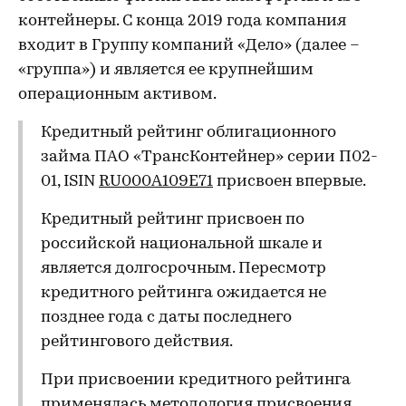
контейнеры. С конца 2019 года компания
входит в Группу компаний «Дело» (далее –
«группа») и является ее крупнейшим
операционным активом.
Кредитный рейтинг облигационного
займа ПАО «ТрансКонтейнер» серии П02-
01, ISIN
RU000A109E71
присвоен впервые.
Кредитный рейтинг присвоен по
российской национальной шкале и
является долгосрочным. Пересмотр
кредитного рейтинга ожидается не
позднее года с даты последнего
рейтингового действия.
При присвоении кредитного рейтинга
применялась методология присвоения