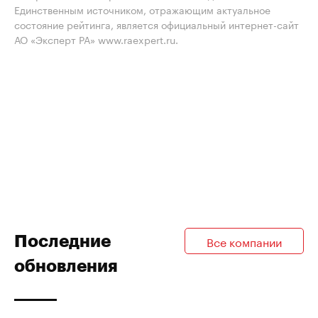
Единственным источником, отражающим актуальное
состояние рейтинга, является официальный интернет-сайт
АО «Эксперт РА» www.raexpert.ru.
Последние
Все компании
обновления