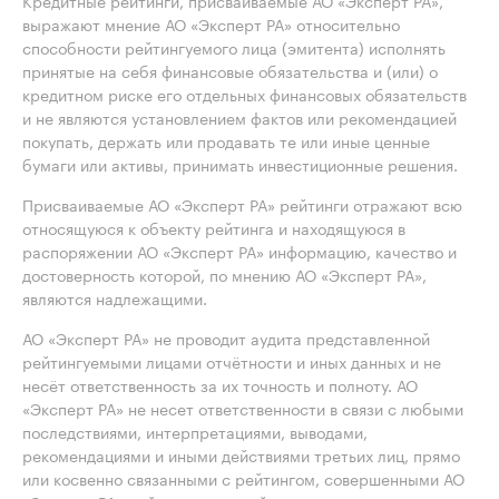
Кредитные рейтинги, присваиваемые АО «Эксперт РА»,
выражают мнение АО «Эксперт РА» относительно
способности рейтингуемого лица (эмитента) исполнять
принятые на себя финансовые обязательства и (или) о
кредитном риске его отдельных финансовых обязательств
и не являются установлением фактов или рекомендацией
покупать, держать или продавать те или иные ценные
бумаги или активы, принимать инвестиционные решения.
Присваиваемые АО «Эксперт РА» рейтинги отражают всю
относящуюся к объекту рейтинга и находящуюся в
распоряжении АО «Эксперт РА» информацию, качество и
достоверность которой, по мнению АО «Эксперт РА»,
являются надлежащими.
АО «Эксперт РА» не проводит аудита представленной
рейтингуемыми лицами отчётности и иных данных и не
несёт ответственность за их точность и полноту. АО
«Эксперт РА» не несет ответственности в связи с любыми
последствиями, интерпретациями, выводами,
рекомендациями и иными действиями третьих лиц, прямо
или косвенно связанными с рейтингом, совершенными АО