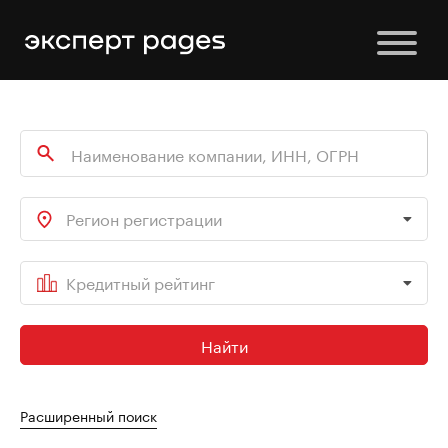
Регион регистрации
Кредитный рейтинг
Найти
Расширенный поиск