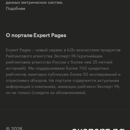
данных метрических систем.
Подобнее
О портале Expert Pages
Expert Pages – новый сервис в b2b-экосистеме продуктов
Рейтингового агентства Эксперт РА (крупнейшее
рейтинговое агентство России с более чем 25-летней
историей). Мы поддерживаем более 700 кредитных
рейтингов, ежегодно публикуем более 50 исследований и
отраслевых обзоров. На портале содержится актуальная
информация о компаниях, имеющих рейтинги Эксперт РА,
но не только (следите за обновлениями).
© 2026