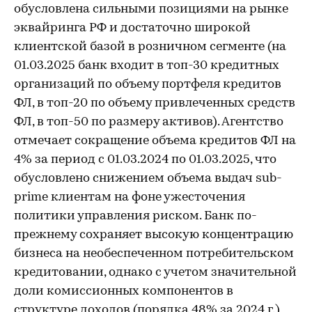
обусловлена сильными позициями на рынке
эквайринга РФ и достаточно широкой
клиентской базой в розничном сегменте (на
01.03.2025 банк входит в топ-30 кредитных
организаций по объему портфеля кредитов
ФЛ, в топ-20 по объему привлеченных средств
ФЛ, в топ-50 по размеру активов). Агентство
отмечает сокращение объема кредитов ФЛ на
4% за период с 01.03.2024 по 01.03.2025, что
обусловлено снижением объема выдач sub-
prime клиентам на фоне ужесточения
политики управления риском. Банк по-
прежнему сохраняет высокую концентрацию
бизнеса на необеспеченном потребительском
кредитовании, однако с учетом значительной
доли комиссионных компонентов в
структуре доходов (порядка 48% за 2024 г.),