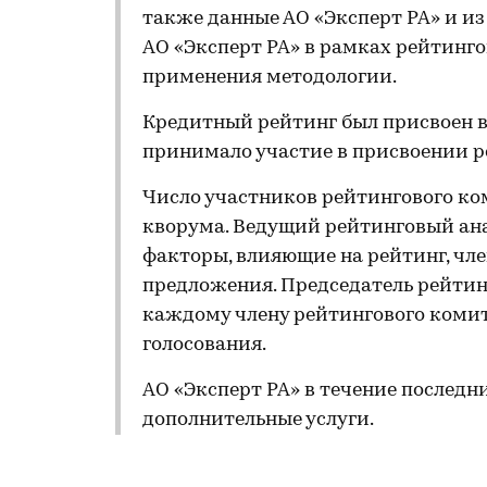
также данные АО «Эксперт РА» и и
АО «Эксперт РА» в рамках рейтинго
применения методологии.
Кредитный рейтинг был присвоен в
принимало участие в присвоении р
Число участников рейтингового ко
кворума. Ведущий рейтинговый ан
факторы, влияющие на рейтинг, чл
предложения. Председатель рейтин
каждому члену рейтингового комит
голосования.
АО «Эксперт РА» в течение последн
дополнительные услуги.