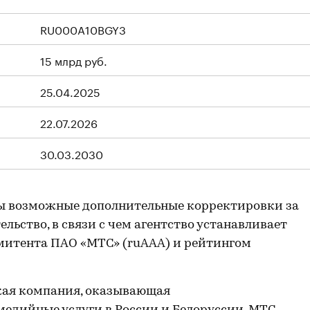
RU000A10BGY3
15 млрд руб.
25.04.2025
22.07.2026
30.03.2030
ы возможные дополнительные корректировки за
льство, в связи с чем агентство устанавливает
митента ПАО «МТС» (ruAAA) и рейтингом
ская компания, оказывающая