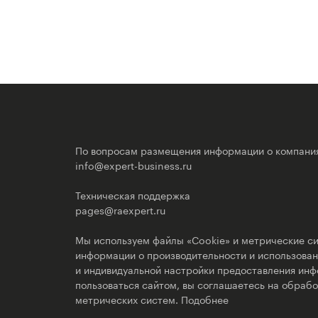
По вопросам размещения информации о компани
info@expert-business.ru
Техническая поддержка
pages@raexpert.ru
Мы используем файлы «Cookie» и метрические си
информации о производительности и использовани
и индивидуальной настройки предоставления ин
пользоваться сайтом, вы соглашаетесь на обрабо
метрических систем.
Подобнее