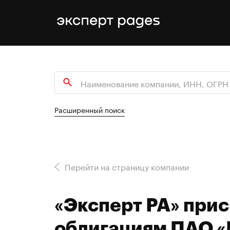
Расширенный поиск
Перейти на страницу компании
«Эксперт РА» при
облигациям ПАО «