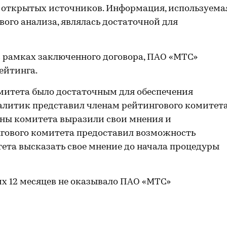
з открытых источников. Информация, используема
вого анализа, являлась достаточной для
 рамках заключенного договора, ПАО «МТС»
ейтинга.
митета было достаточным для обеспечения
алитик представил членам рейтингового комитет
ены комитета выразили свои мнения и
гового комитета предоставил возможность
ета высказать свое мнение до начала процедуры
их 12 месяцев не оказывало ПАО «МТС»