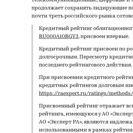
телекоммуникационные, цифровые и м
продолжает сохранять лидирующие по
почти треть российского рынка сотово
Кредитный рейтинг облигационного
RU000A10BGY3
, присвоен впервые.
Кредитный рейтинг присвоен по ро
долгосрочным. Пересмотр кредитно
последнего рейтингового действия.
При присвоении кредитного рейти
кредитных рейтингов долговым и
https://raexpert.ru/ratings/methods
Присвоенный рейтинг отражает вс
рейтинга, имеющуюся у АО «Эксперт
АО «Эксперт РА», являются надле
использованными в рамках рейтинг