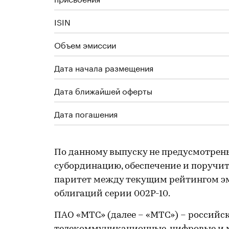
ISIN
Объем эмиссии
Дата начала размещения
Дата ближайшей оферты
Дата погашения
По данному выпуску не предусмотрен
субординацию, обеспечение и поручите
паритет между текущим рейтингом э
облигаций серии 002Р-10.
ПАО «МТС» (далее – «МТС») – россий