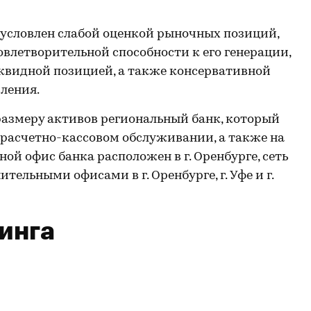
бусловлен слабой оценкой рыночных позиций,
овлетворительной способности к его генерации,
квидной позицией, а также консервативной
ления.
размеру активов региональный банк, который
расчетно-кассовом обслуживании, а также на
ой офис банка расположен в г. Оренбурге, сеть
ельными офисами в г. Оренбурге, г. Уфе и г.
инга