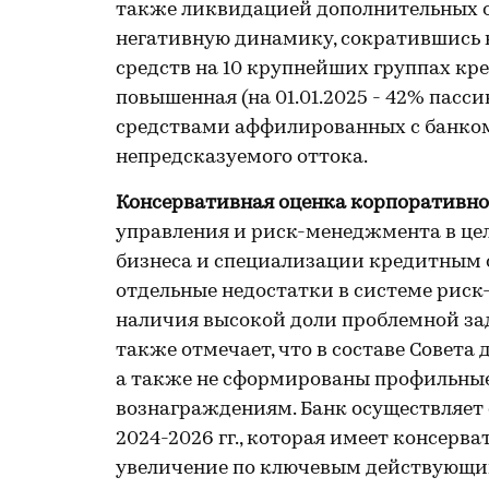
также ликвидацией дополнительных 
негативную динамику, сократившись н
средств на 10 крупнейших группах кр
повышенная (на 01.01.2025 - 42% пасс
средствами аффилированных с банком
непредсказуемого оттока.
Консервативная оценка корпоративно
управления и риск-менеджмента в це
бизнеса и специализации кредитным о
отдельные недостатки в системе рис
наличия высокой доли проблемной за
также отмечает, что в составе Совета
а также не сформированы профильные
вознаграждениям. Банк осуществляет 
2024-2026 гг., которая имеет консерв
увеличение по ключевым действующим