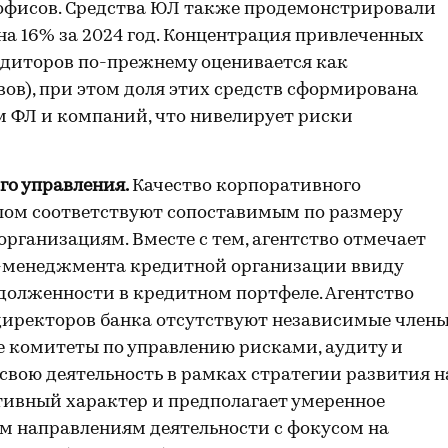
офисов. Средства ЮЛ также продемонстрировали
а 16% за 2024 год. Концентрация привлеченных
едиторов по-прежнему оценивается как
ивов), при этом доля этих средств сформирована
 ФЛ и компаний, что нивелирует риски
го управления.
Качество корпоративного
лом соответствуют сопоставимым по размеру
рганизациям. Вместе с тем, агентство отмечает
к-менеджмента кредитной организации ввиду
долженности в кредитном портфеле. Агентство
 директоров банка отсутствуют независимые члены
 комитеты по управлению рисками, аудиту и
свою деятельность в рамках стратегии развития н
ативный характер и предполагает умеренное
 направлениям деятельности с фокусом на