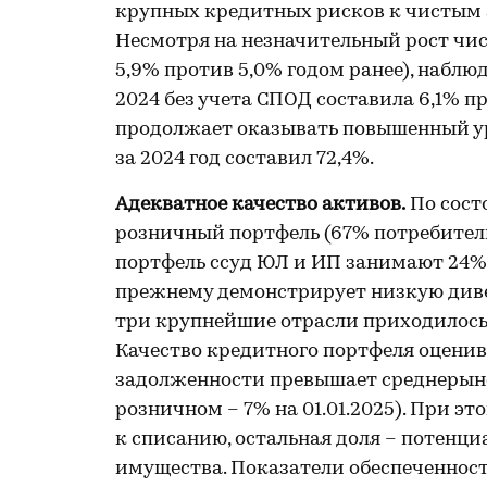
крупных кредитных рисков к чистым а
Несмотря на незначительный рост чис
5,9% против 5,0% годом ранее), наблю
2024 без учета СПОД составила 6,1% п
продолжает оказывать повышенный уро
за 2024 год составил 72,4%.
Адекватное качество активов.
По сост
розничный портфель (67% потребитель
портфель ссуд ЮЛ и ИП занимают 24%
прежнему демонстрирует низкую дивер
три крупнейшие отрасли приходилось
Качество кредитного портфеля оценив
задолженности превышает среднерыно
розничном – 7% на 01.01.2025). При 
к списанию, остальная доля – потенци
имущества. Показатели обеспеченност