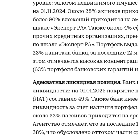
уровне: залогом недвижимого имущес
на 01.11.2024. Около 28% активов при
более 90% вложений приходится на эм
шкале «Эксперт РА». Также около 4% с
прочих кредитных организациях, пре
по шкале «Эксперт РА». Портфель выда
23% капитала банка, за последние 12 
этом отмечается высокая концентрац
(63% портфеля банковских гарантий на 
Адекватная ликвидная позиция.
Банк 
ликвидности: на 01.01.2025 покрыти
(ЛАТ) составило 49%. Также банк име
ликвидность за счет наличия портфеля
около 32% пассивов приходится на ср
Агентство отмечает, что за последние
38%, что обусловлено оттоком части с