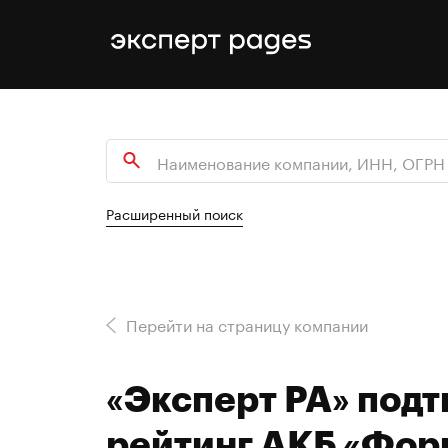
Расширенный поиск
Перейти на страницу компании
«Эксперт РА» под
рейтинг АКБ «Форш