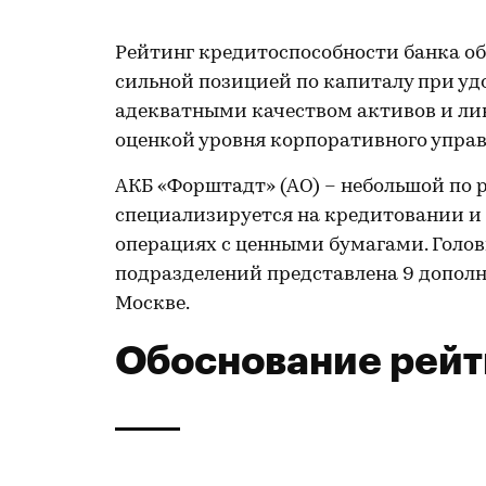
Рейтинг кредитоспособности банка о
сильной позицией по капиталу при уд
адекватными качеством активов и ли
оценкой уровня корпоративного управ
АКБ «Форштадт» (АО) – небольшой по 
специализируется на кредитовании и 
операциях с ценными бумагами. Головн
подразделений представлена 9 дополнит
Москве.
Обоснование рейт