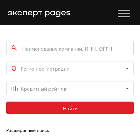
Регион регистрации
Кредитный рейтинг
Найти
Расширенный поиск