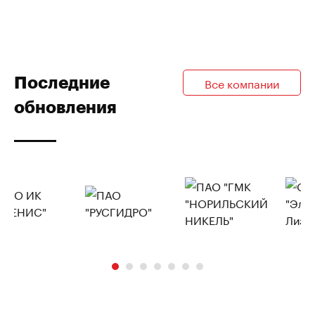
Последние
Все компании
обновления