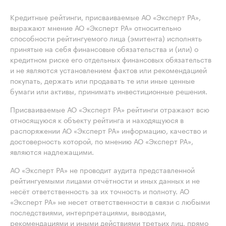
Кредитные рейтинги, присваиваемые АО «Эксперт РА»,
выражают мнение АО «Эксперт РА» относительно
способности рейтингуемого лица (эмитента) исполнять
принятые на себя финансовые обязательства и (или) о
кредитном риске его отдельных финансовых обязательств
и не являются установлением фактов или рекомендацией
покупать, держать или продавать те или иные ценные
бумаги или активы, принимать инвестиционные решения.
Присваиваемые АО «Эксперт РА» рейтинги отражают всю
относящуюся к объекту рейтинга и находящуюся в
распоряжении АО «Эксперт РА» информацию, качество и
достоверность которой, по мнению АО «Эксперт РА»,
являются надлежащими.
АО «Эксперт РА» не проводит аудита представленной
рейтингуемыми лицами отчётности и иных данных и не
несёт ответственность за их точность и полноту. АО
«Эксперт РА» не несет ответственности в связи с любыми
последствиями, интерпретациями, выводами,
рекомендациями и иными действиями третьих лиц, прямо