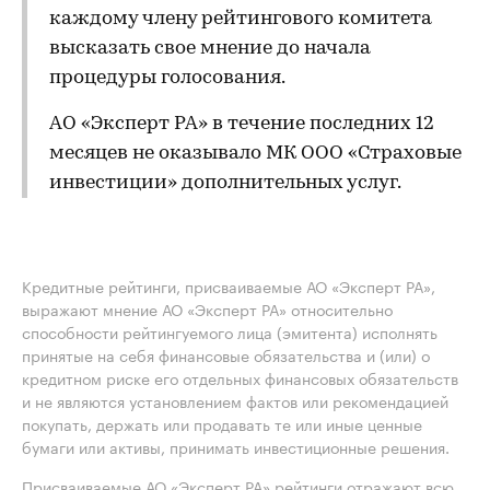
каждому члену рейтингового комитета
высказать свое мнение до начала
процедуры голосования.
АО «Эксперт РА» в течение последних 12
месяцев не оказывало МК ООО «Страховые
инвестиции» дополнительных услуг.
Кредитные рейтинги, присваиваемые АО «Эксперт РА»,
выражают мнение АО «Эксперт РА» относительно
способности рейтингуемого лица (эмитента) исполнять
принятые на себя финансовые обязательства и (или) о
кредитном риске его отдельных финансовых обязательств
и не являются установлением фактов или рекомендацией
покупать, держать или продавать те или иные ценные
бумаги или активы, принимать инвестиционные решения.
Присваиваемые АО «Эксперт РА» рейтинги отражают всю