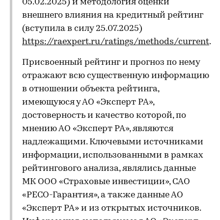
05.02.2025) и методология оценки
внешнего влияния на кредитный рейтинг
(вступила в силу 25.07.2025)
https://raexpert.ru/ratings/methods/current
.
Присвоенный рейтинг и прогноз по нему
отражают всю существенную информацию
в отношении объекта рейтинга,
имеющуюся у АО «Эксперт РА»,
достоверность и качество которой, по
мнению АО «Эксперт РА», являются
надлежащими. Ключевыми источниками
информации, использованными в рамках
рейтингового анализа, являлись данные
МК ООО «Страховые инвестиции», САО
«РЕСО-Гарантия», а также данные АО
«Эксперт РА» и из открытых источников.