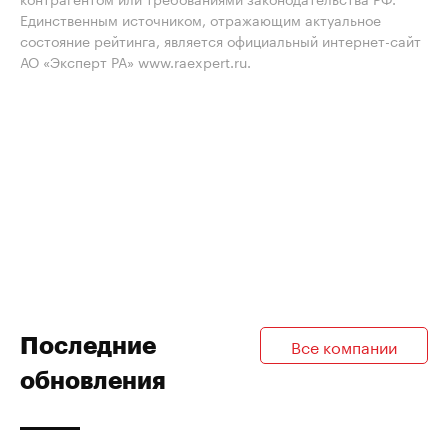
Единственным источником, отражающим актуальное
состояние рейтинга, является официальный интернет-сайт
АО «Эксперт РА» www.raexpert.ru.
Последние
Все компании
обновления