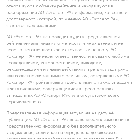
относящуюся к объекту рейтинга и находящуюся в
распоряжении АО «Эксперт РА» информацию, качество и
достоверность которой, по мнению АО «Эксперт РА»,
являются надлежащими.
АО «Эксперт РА» не проводит аудита представленной
рейтингуемыми лицами отчётности и иных данных и не
несёт ответственность за их точность и полноту. АО
«Эксперт РА» не несет ответственности в связи с любыми
последствиями, интерпретациями, выводами,
рекомендациями и иными действиями третьих лиц, прямо
или косвенно связанными с рейтингом, совершенными АО
«Эксперт РА» рейтинговыми действиями, а также выводами
и заключениями, содержащимися в пресс-релизах,
выпущенных АО «Эксперт РА», или отсутствием всего
перечисленного.
Представленная информация актуальна на дату её
публикации. АО «Эксперт РА» вправе вносить изменения в
представленную информацию без дополнительного
уведомления, если иное не определено договором с
контрагентом или требованиями законодательства РФ.