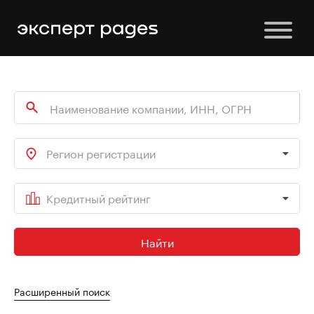
Регион регистрации
Кредитный рейтинг
Найти
Расширенный поиск