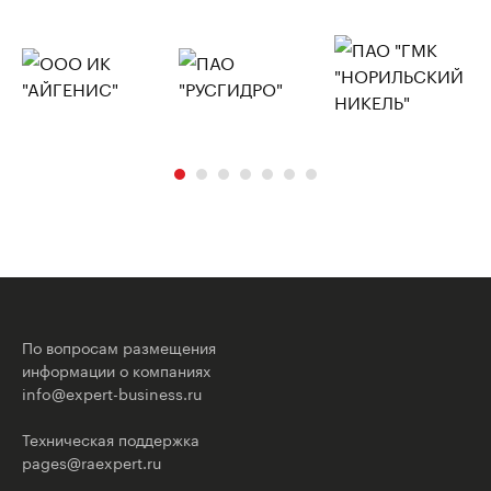
По вопросам размещения
информации о компаниях
info@expert-business.ru
Техническая поддержка
pages@raexpert.ru