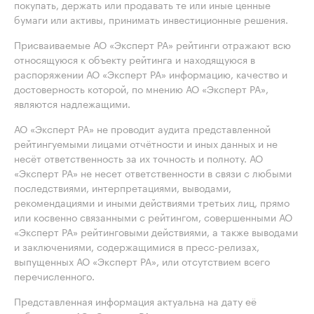
покупать, держать или продавать те или иные ценные
бумаги или активы, принимать инвестиционные решения.
Присваиваемые АО «Эксперт РА» рейтинги отражают всю
относящуюся к объекту рейтинга и находящуюся в
распоряжении АО «Эксперт РА» информацию, качество и
достоверность которой, по мнению АО «Эксперт РА»,
являются надлежащими.
АО «Эксперт РА» не проводит аудита представленной
рейтингуемыми лицами отчётности и иных данных и не
несёт ответственность за их точность и полноту. АО
«Эксперт РА» не несет ответственности в связи с любыми
последствиями, интерпретациями, выводами,
рекомендациями и иными действиями третьих лиц, прямо
или косвенно связанными с рейтингом, совершенными АО
«Эксперт РА» рейтинговыми действиями, а также выводами
и заключениями, содержащимися в пресс-релизах,
выпущенных АО «Эксперт РА», или отсутствием всего
перечисленного.
Представленная информация актуальна на дату её