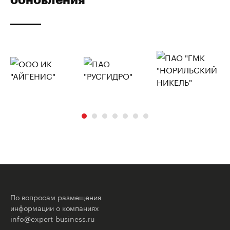
По вопросам размещения
информации о компаниях
info@expert-business.ru