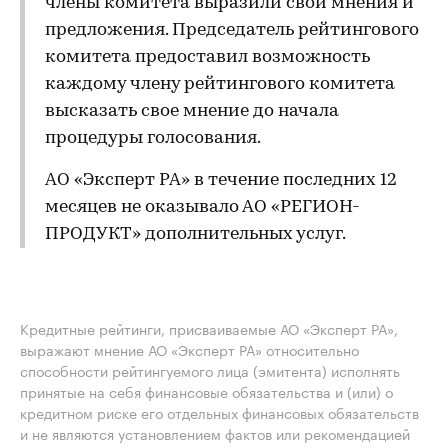
члены комитета выразили свои мнения и
предложения. Председатель рейтингового
комитета предоставил возможность
каждому члену рейтингового комитета
высказать свое мнение до начала
процедуры голосования.
АО «Эксперт РА» в течение последних 12
месяцев не оказывало АО «РЕГИОН-
ПРОДУКТ» дополнительных услуг.
Кредитные рейтинги, присваиваемые АО «Эксперт РА»,
выражают мнение АО «Эксперт РА» относительно
способности рейтингуемого лица (эмитента) исполнять
принятые на себя финансовые обязательства и (или) о
кредитном риске его отдельных финансовых обязательств
и не являются установлением фактов или рекомендацией