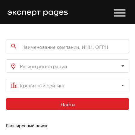
Регион регистрации
Кредитный рейтинг
Найти
Расширенный поиск