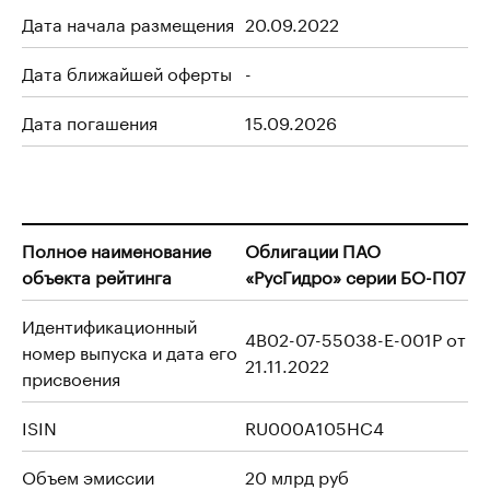
Дата начала размещения
20.09.2022
Дата ближайшей оферты
-
Дата погашения
15.09.2026
Полное наименование
Облигации ПАО
объекта рейтинга
«РусГидро» серии БО-П07
Идентификационный
4B02-07-55038-E-001P от
номер выпуска и дата его
21.11.2022
присвоения
ISIN
RU000A105HC4
Объем эмиссии
20 млрд руб