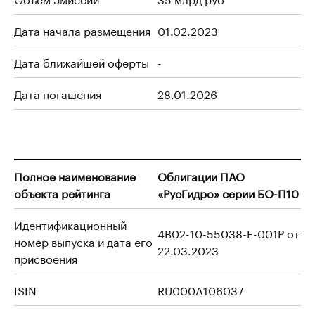
Дата начала размещения
01.02.2023
Дата ближайшей оферты
-
Дата погашения
28.01.2026
Полное наименование
Облигации ПАО
объекта рейтинга
«РусГидро» серии БО-П10
Идентификационный
4B02-10-55038-E-001P от
номер выпуска и дата его
22.03.2023
присвоения
ISIN
RU000A106037