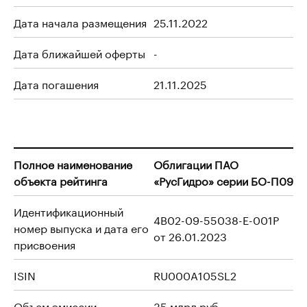
Дата начала размещения
25.11.2022
Дата ближайшей оферты
-
Дата погашения
21.11.2025
Полное наименование
Облигации ПАО
объекта рейтинга
«РусГидро» серии БО-П09
Идентификационный
4B02-09-55038-E-001P
номер выпуска и дата его
от 26.01.2023
присвоения
ISIN
RU000A105SL2
Объем эмиссии
35 млрд руб