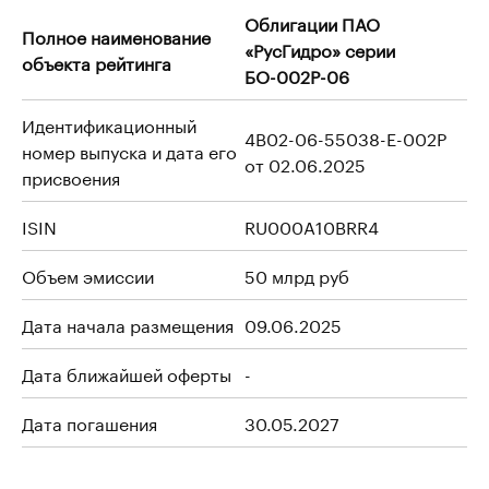
Облигации ПАО
Полное наименование
«РусГидро» серии
объекта рейтинга
БО-002Р-06
Идентификационный
4B02-06-55038-E-002P
номер выпуска и дата его
от 02.06.2025
присвоения
ISIN
RU000A10BRR4
Объем эмиссии
50 млрд руб
Дата начала размещения
09.06.2025
Дата ближайшей оферты
-
Дата погашения
30.05.2027