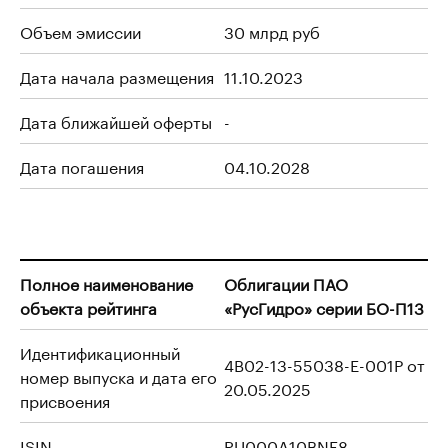
Объем эмиссии
30 млрд руб
Дата начала размещения
11.10.2023
Дата ближайшей оферты
-
Дата погашения
04.10.2028
Полное наименование
Облигации ПАО
объекта рейтинга
«РусГидро» серии БО-П13
Идентификационный
4B02-13-55038-E-001P от
номер выпуска и дата его
20.05.2025
присвоения
ISIN
RU000A10BNF8