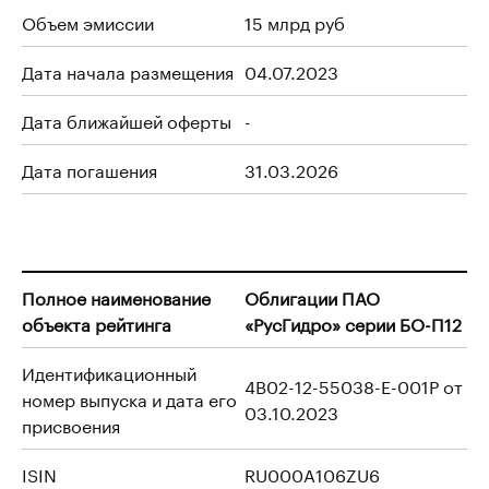
Объем эмиссии
15 млрд руб
Дата начала размещения
04.07.2023
Дата ближайшей оферты
-
Дата погашения
31.03.2026
Полное наименование
Облигации ПАО
объекта рейтинга
«РусГидро» серии БО-П12
Идентификационный
4B02-12-55038-E-001P от
номер выпуска и дата его
03.10.2023
присвоения
ISIN
RU000A106ZU6