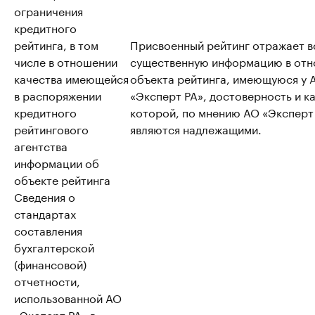
ограничения
кредитного
рейтинга, в том
Присвоенный рейтинг отражает 
числе в отношении
существенную информацию в от
качества имеющейся
объекта рейтинга, имеющуюся у 
в распоряжении
«Эксперт РА», достоверность и к
кредитного
которой, по мнению АО «Эксперт
рейтингового
являются надлежащими.
агентства
информации об
объекте рейтинга
Сведения о
стандартах
составления
бухгалтерской
(финансовой)
отчетности,
использованной АО
«Эксперт РА» в