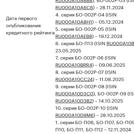
RU000A10A6C6
) – 28.11.2024
4. серия БО-002Р-04 (ISIN
Дата первого
RU000A10A8H1
) – 05.12.2024
опубликования
5. серия БО-002Р-05 (ISIN
кредитного рейтинга
RU000A10AEB8
) – 19.12.2024
6. серия БО-П13 (ISIN
RU000A10
23.05.2025
7. серия БО-002Р-06 (ISIN
RU000A10BRR4
) – 09.06.2025
8. серия БО-002Р-07 (ISIN
RU000A10CC24
) – 11.08.2025
9. серии БО-002Р-08 (ISIN
RU000A10D3C0
), БО-002Р-09 (IS
RU000A10D3B2
) – 14.10.2025
10. серия БО-002Р-10 (ISIN
RU000A10D9M6
) – 28.10.2025
1. серии БО-П06, БО-П07, БО-П09
П10, БО-П11, БО-П12 – 12.11.2024