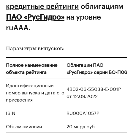
кредитные рейтинги
облигациям
ПАО «РусГидро»
на уровне
ruAAA.
Параметры выпусков:
Полное наименование
Облигации ПАО
объекта рейтинга
«РусГидро» серии БО-П06
Идентификационный
4B02-06-55038-E-001P
номер выпуска и дата его
от 12.09.2022
присвоения
ISIN
RU000A1057P
Объем эмиссии
20 млрд руб