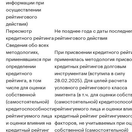
информации при
осуществлении
рейтингового
действия)
Пересмотр
Не позднее года с даты последне
кредитного рейтинга
рейтингового действия
Сведения обо всех
методологиях,
При присвоении кредитного рейт
применявшихся при
применялась методология присво
определении
кредитных рейтингов долговым
кредитного
инструментам (вступила в силу
рейтинга, в том
28.02.2025). Для целей расчета
числе для оценки
условного рейтингового класса
собственной
эмитента (в т.ч. для оценки собс
(самостоятельной)
(самостоятельной) кредитоспосо
кредитоспособности
рейтингуемого лица и оценки вли
рейтингуемого лица
кредитный рейтинг рейтингуемог
и оценки влияния на
факторов, не учитываемых при о
кредитный рейтинг
собственной (самостоятельной)