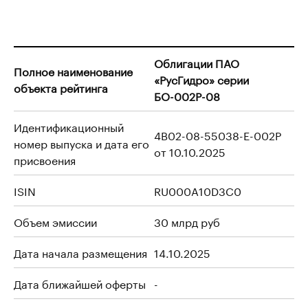
Облигации ПАО
Полное наименование
«РусГидро» серии
объекта рейтинга
БО-002Р-08
Идентификационный
4B02-08-55038-E-002P
номер выпуска и дата его
от 10.10.2025
присвоения
ISIN
RU000A10D3C0
Объем эмиссии
30 млрд руб
Дата начала размещения
14.10.2025
Дата ближайшей оферты
-