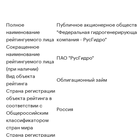
Полное
Публичное акционерное обществ
наименование
"Федеральная гидрогенерирующа
рейтингуемого лица
компания - РусГидро"
Сокращенное
наименование
ПАО "РусГидро"
рейтингуемого лица
(при наличии)
Вид объекта
Облигационный займ
рейтинга
Страна регистрации
объекта рейтинга в
соответствии с
Россия
Общероссийским
классификатором
стран мира
Страна регистрации