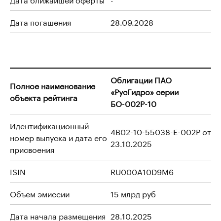
Дата погашения
28.09.2028
Облигации ПАО
Полное наименование
«РусГидро» серии
объекта рейтинга
БО-002Р-10
Идентификационный
4B02-10-55038-E-002P от
номер выпуска и дата его
23.10.2025
присвоения
ISIN
RU000A10D9M6
Объем эмиссии
15 млрд руб
Дата начала размещения
28.10.2025