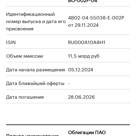
Идентификационный
4B02-04-55038-E-002P
номер выпуска и дата его
от 29.11.2024
присвоения
ISIN
RU000A10A8H1
Объем эмиссии
11,5 млрд руб
Дата начала размещения
05.12.2024
Дата ближайшей оферты
-
Дата погашения
28.06.2026
Облигации ПАО
Полное наименование