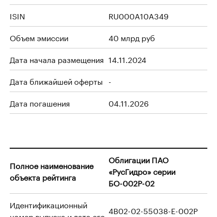
ISIN
RU000A10A349
Объем эмиссии
40 млрд руб
Дата начала размещения
14.11.2024
Дата ближайшей оферты
-
Дата погашения
04.11.2026
Облигации ПАО
Полное наименование
«РусГидро» серии
объекта рейтинга
БО-002Р-02
Идентификационный
4B02-02-55038-E-002P
номер выпуска и дата его