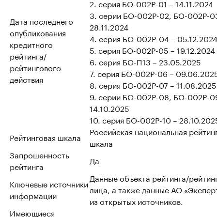
2. серия БО-002Р-01 – 14.11.2024
3. серии БО-002Р-02, БО-002Р-0
Дата последнего
28.11.2024
опубликования
4. серия БО-002Р-04 – 05.12.202
кредитного
5. серия БО-002Р-05 – 19.12.2024
рейтинга/
6. серия БО-П13 – 23.05.2025
рейтингового
7. серия БО-002Р-06 – 09.06.202
действия
8. серия БО-002Р-07 – 11.08.2025
9. серии БО-002Р-08, БО-002Р-0
14.10.2025
10. серия БО-002Р-10 – 28.10.202
Российская национальная рейтин
Рейтинговая шкала
шкала
Запрошенность
Да
рейтинга
Данные объекта рейтинга/рейтин
Ключевые источники
лица, а также данные АО «Эксперт
информации
из открытых источников.
Имеющиеся