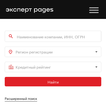
Регион регистрации
Кредитный рейтинг
Найти
Расширенный поиск