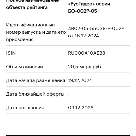
«РусГидро» серии
объекта рейтинга
БО-002Р-05
Идентификационный
4B02-05-55038-E-002P
номер выпуска и дата его
от 16.12.2024
присвоения
ISIN
RU000A10AEB8
Объем эмиссии
20,5 млрд руб
Дата начала размещения
19.12.2024
Дата ближайшей оферты
-
Дата погашения
09.12.2026