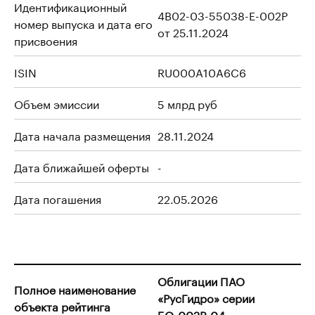
Идентификационный
4B02-03-55038-E-002P
номер выпуска и дата его
от 25.11.2024
присвоения
ISIN
RU000A10A6C6
Объем эмиссии
5 млрд руб
Дата начала размещения
28.11.2024
Дата ближайшей оферты
-
Дата погашения
22.05.2026
Облигации ПАО
Полное наименование
«РусГидро» серии
объекта рейтинга
БО-002Р-04