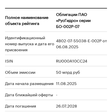
Облигации ПАО
Полное наименование
«РусГидро» серии
объекта рейтинга
БО-002Р-07
Идентификационный
4B02-07-55038-E-002P от
номер выпуска и дата его
06.08.2025
присвоения
ISIN
RU000A10CC24
Объем эмиссии
50 млрд руб
Дата начала размещения
11.08.2025
Дата ближайшей оферты
-
Дата погашения
26.07.2028