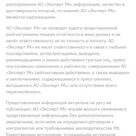
распоряжении АО «Эксперт РА» информацию, качество и
достоверность которой, по мнению АО «Эксперт РА»,
являются надлежащими.
АО «Эксперт РА» не проводит аудита представленной
рейтингуемыми лицами отчётности и иных данных и не
несёт ответственность за их точность и полноту. АО
«Эксперт РА» не несет ответственности в связи с любыми
последствиями, интерпретациями, выводами,
рекомендациями и иными действиями третьих лиц, прямо
или косвенно связанными с рейтингом, совершенными АО
«Эксперт РА» рейтинговыми действиями, а также выводами
и заключениями, содержащимися в пресс-релизах,
выпущенных АО «Эксперт РА», или отсутствием всего
перечисленного.
Представленная информация актуальна на дату её
публикации. АО «Эксперт РА» вправе вносить изменения в
представленную информацию без дополнительного
уведомления, если иное не определено договором с
контрагентом или требованиями законодательства РФ.
Единственным источником, отражающим актуальное