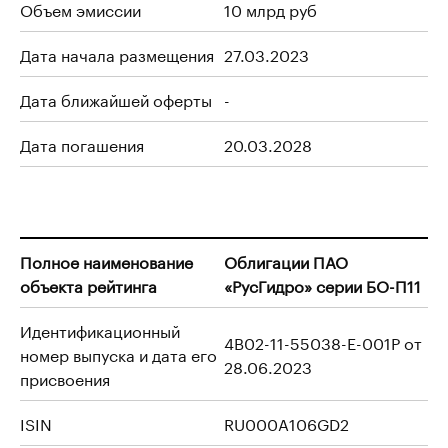
Объем эмиссии
10 млрд руб
Дата начала размещения
27.03.2023
Дата ближайшей оферты
-
Дата погашения
20.03.2028
Полное наименование
Облигации ПАО
объекта рейтинга
«РусГидро» серии БО-П11
Идентификационный
4B02-11-55038-E-001P от
номер выпуска и дата его
28.06.2023
присвоения
ISIN
RU000A106GD2