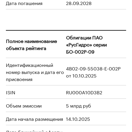
Дата погашения
28.09.2028
Облигации ПАО
Полное наименование
«РусГидро» серии
объекта рейтинга
БО-002Р-09
Идентификационный
4B02-09-55038-E-002P
номер выпуска и дата его
от 10.10.2025
присвоения
ISIN
RU000A10D3B2
Объем эмиссии
5 млрд руб
Дата начала размещения
14.10.2025
Дата ближайшей оферты
-