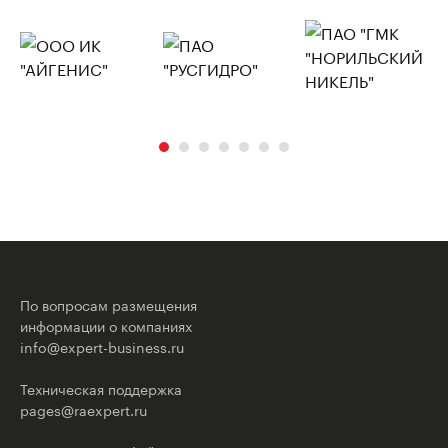
По вопросам размещения
информации о компаниях
info@expert-business.ru
Техническая поддержка
pages@raexpert.ru