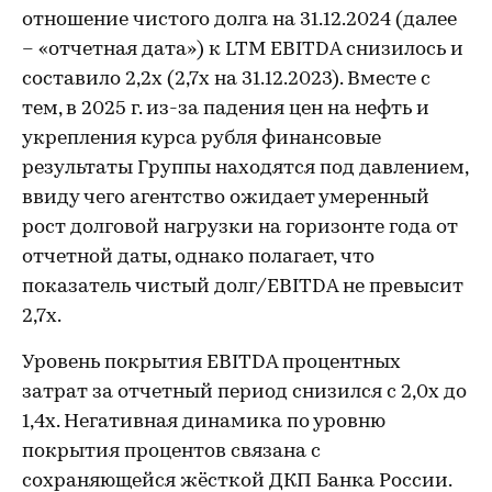
отношение чистого долга на 31.12.2024 (далее
– «отчетная дата») к LTM EBITDA снизилось и
составило 2,2х (2,7х на 31.12.2023). Вместе с
тем, в 2025 г. из-за падения цен на нефть и
укрепления курса рубля финансовые
результаты Группы находятся под давлением,
ввиду чего агентство ожидает умеренный
рост долговой нагрузки на горизонте года от
отчетной даты, однако полагает, что
показатель чистый долг/EBITDA не превысит
2,7х.
Уровень покрытия EBITDA процентных
затрат за отчетный период снизился с 2,0х до
1,4х. Негативная динамика по уровню
покрытия процентов связана с
сохраняющейся жёсткой ДКП Банка России.