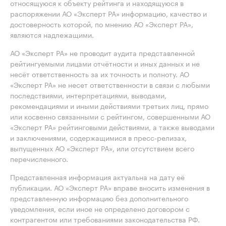
относящуюся к объекту рейтинга и находящуюся в
распоряжении АО «Эксперт РА» информацию, качество и
достоверность которой, по мнению АО «Эксперт РА»,
являются надлежащими.
АО «Эксперт РА» не проводит аудита представленной
рейтингуемыми лицами отчётности и иных данных и не
несёт ответственность за их точность и полноту. АО
«Эксперт РА» не несет ответственности в связи с любыми
последствиями, интерпретациями, выводами,
рекомендациями и иными действиями третьих лиц, прямо
или косвенно связанными с рейтингом, совершенными АО
«Эксперт РА» рейтинговыми действиями, а также выводами
и заключениями, содержащимися в пресс-релизах,
выпущенных АО «Эксперт РА», или отсутствием всего
перечисленного.
Представленная информация актуальна на дату её
публикации. АО «Эксперт РА» вправе вносить изменения в
представленную информацию без дополнительного
уведомления, если иное не определено договором с
контрагентом или требованиями законодательства РФ.