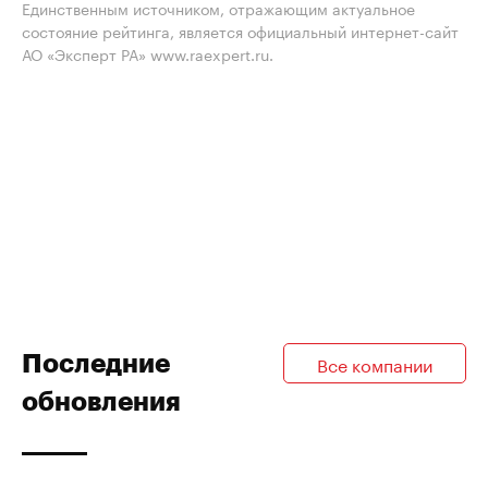
Единственным источником, отражающим актуальное
состояние рейтинга, является официальный интернет-сайт
АО «Эксперт РА» www.raexpert.ru.
Последние
Все компании
обновления