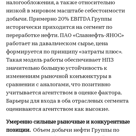
налогообложения, а также относительно
низкой в мировом масштабе себестоимости
добычи. Примерно 20% EBITDA Группы
исторически приходится на сегмент по
переработке нефти. ПАО «Славнефть-ЯНОС»
работает на давальческом сырье, цена
формируется по принципу «затраты плюс».
Такая модель работы обеспечивает НПЗ
значительно большую устойчивость к
изменениям рыночной конъюнктуры в
сравнении с аналогами, что позитивно
учитывается агентством в оценке фактора.
Барьеры для входа в оба отраслевых сегмента
оцениваются агентством как высокие.
Умеренно сильные рыночные и конкурентные
позиции.
Объем добычи нефти Группы по