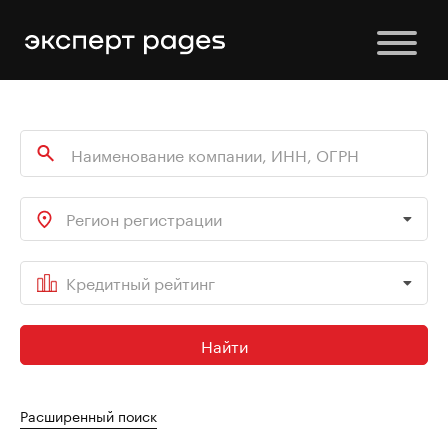
Регион регистрации
Кредитный рейтинг
Найти
Расширенный поиск