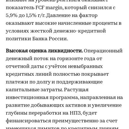
влияние на уровень рейтинга оказывает
показатель FCF margin, который снизился с
5,9% до 1,5% г/г. Давление на фактор
оказывают высокие начисленные проценты в
условиях жесткой денежно-кредитной
политики Банка России.
Высокая оценка ликвидности.
Операционный
денежный поток на горизонте года от
отчетной даты с учётом невыбранных
кредитных линий полностью покрывает
платежи по долгу и поддерживающие
капитальные затраты. Растущая
инвестиционная программа, направленная на
развитие добывающих активов и увеличение
глубины переработки на НПЗ, будет
финансироваться преимущественно за счет
имеющихся лимитов по кредитным линиям.