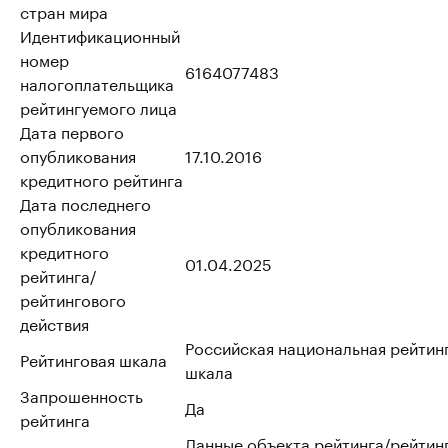
стран мира
Идентификационный
номер
6164077483
налогоплательщика
рейтингуемого лица
Дата первого
опубликования
17.10.2016
кредитного рейтинга
Дата последнего
опубликования
кредитного
01.04.2025
рейтинга/
рейтингового
действия
Российская национальная рейтин
Рейтинговая шкала
шкала
Запрошенность
Да
рейтинга
Данные объекта рейтинга/рейтин