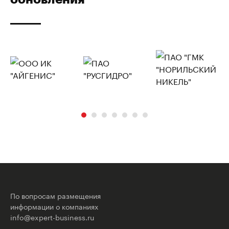
По вопросам размещения
информации о компаниях
info@expert-business.ru