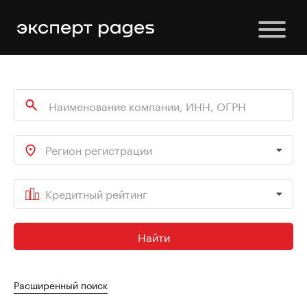
Регион регистрации
Кредитный рейтинг
Найти
Расширенный поиск