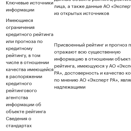
Ключевые источники
лица, а также данные АО «Эксперт
информации
из открытых источников
Имеющиеся
ограничения
кредитного рейтинга
или прогноза по
Присвоенный рейтинг и прогноз 
кредитному
отражают всю существенную
рейтингу, в том
информацию в отношении объект
числе в отношении
рейтинга, имеющуюся у АО «Эксп
качества имеющейся
РА», достоверность и качество к
в распоряжении
по мнению АО «Эксперт РА», явл
кредитного
надлежащими
рейтингового
агентства
информации об
объекте рейтинга
Сведения о
стандартах