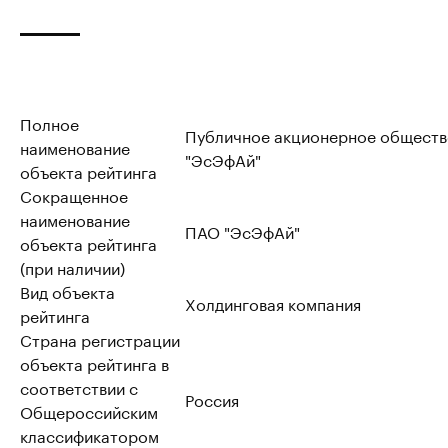
Полное
Публичное акционерное обществ
наименование
"ЭсЭфАй"
объекта рейтинга
Сокращенное
наименование
ПАО "ЭсЭфАй"
объекта рейтинга
(при наличии)
Вид объекта
Холдинговая компания
рейтинга
Страна регистрации
объекта рейтинга в
соответствии с
Россия
Общероссийским
классификатором