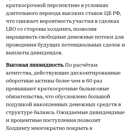
краткосрочной перспективе в условиях
длительного периода высоких ставок ЦБ РФ,
что снижает вероятность участия в сделках
LBO со стороны холдинга, позволяя
наращивать свободные денежные потоки для
проведения будущих потенциальных сделок и
выплаты дивидендов.
Высокая ликвидность.
По расчётам
агентства,
действующие дисконтированные
оборотные активы более чем в 60 раз
превышают краткосрочные балансовые
обязательства, что обусловлено большой
подушкой накопленных денежных средств в
структуре баланса.
Ожидаемые дивидендные
и процентные поступления позволят
Холдингу многократно покрыть в