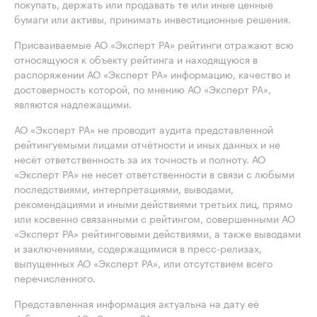
покупать, держать или продавать те или иные ценные
бумаги или активы, принимать инвестиционные решения.
Присваиваемые АО «Эксперт РА» рейтинги отражают всю
относящуюся к объекту рейтинга и находящуюся в
распоряжении АО «Эксперт РА» информацию, качество и
достоверность которой, по мнению АО «Эксперт РА»,
являются надлежащими.
АО «Эксперт РА» не проводит аудита представленной
рейтингуемыми лицами отчётности и иных данных и не
несёт ответственность за их точность и полноту. АО
«Эксперт РА» не несет ответственности в связи с любыми
последствиями, интерпретациями, выводами,
рекомендациями и иными действиями третьих лиц, прямо
или косвенно связанными с рейтингом, совершенными АО
«Эксперт РА» рейтинговыми действиями, а также выводами
и заключениями, содержащимися в пресс-релизах,
выпущенных АО «Эксперт РА», или отсутствием всего
перечисленного.
Представленная информация актуальна на дату её