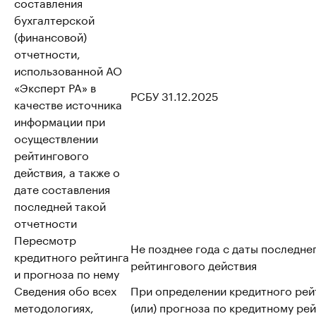
составления
бухгалтерской
(финансовой)
отчетности,
использованной АО
«Эксперт РА» в
РСБУ 31.12.2025
качестве источника
информации при
осуществлении
рейтингового
действия, а также о
дате составления
последней такой
отчетности
Пересмотр
Не позднее года с даты последне
кредитного рейтинга
рейтингового действия
и прогноза по нему
Сведения обо всех
При определении кредитного рей
методологиях,
(или) прогноза по кредитному рей