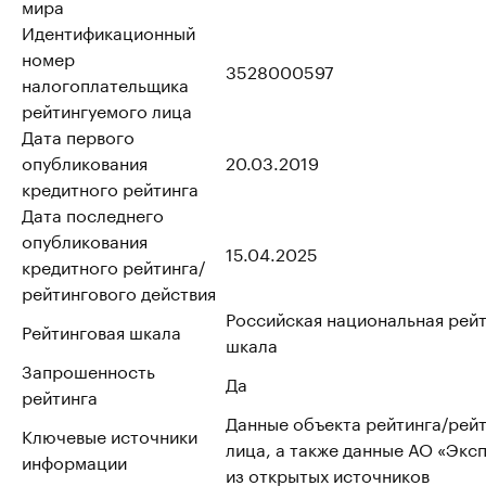
мира
Идентификационный
номер
3528000597
налогоплательщика
рейтингуемого лица
Дата первого
опубликования
20.03.2019
кредитного рейтинга
Дата последнего
опубликования
15.04.2025
кредитного рейтинга/
рейтингового действия
Российская национальная рей
Рейтинговая шкала
шкала
Запрошенность
Да
рейтинга
Данные объекта рейтинга/рей
Ключевые источники
лица, а также данные АО «Эксп
информации
из открытых источников