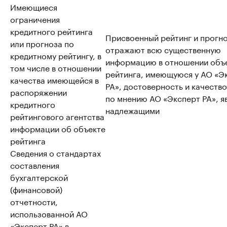
Имеющиеся
ограничения
кредитного рейтинга
Присвоенный рейтинг и прогно
или прогноза по
отражают всю существенную
кредитному рейтингу, в
информацию в отношении объ
том числе в отношении
рейтинга, имеющуюся у АО «Э
качества имеющейся в
РА», достоверность и качество
распоряжении
по мнению АО «Эксперт РА», я
кредитного
надлежащими
рейтингового агентства
информации об объекте
рейтинга
Сведения о стандартах
составления
бухгалтерской
(финансовой)
отчетности,
использованной АО
«Эксперт РА» в