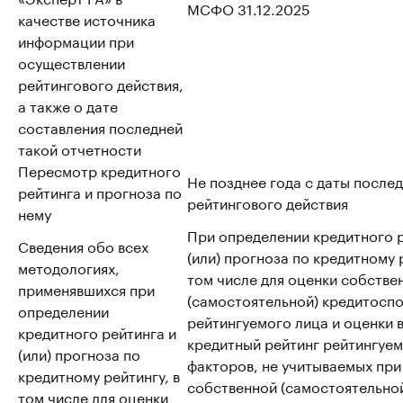
МСФО 31.12.2025
качестве источника
информации при
осуществлении
рейтингового действия,
а также о дате
составления последней
такой отчетности
Пересмотр кредитного
Не позднее года с даты после
рейтинга и прогноза по
рейтингового действия
нему
При определении кредитного р
Сведения обо всех
(или) прогноза по кредитному р
методологиях,
том числе для оценки собстве
применявшихся при
(самостоятельной) кредитосп
определении
рейтингуемого лица и оценки 
кредитного рейтинга и
кредитный рейтинг рейтингуем
(или) прогноза по
факторов, не учитываемых при
кредитному рейтингу, в
собственной (самостоятельно
том числе для оценки