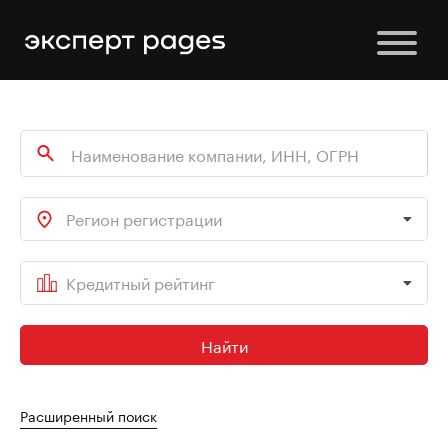
Регион регистрации
Кредитный рейтинг
Найти
Расширенный поиск