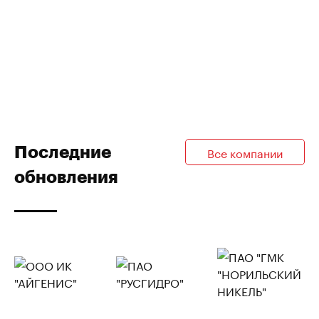
Последние
Все компании
обновления