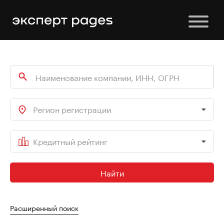
Регион регистрации
Кредитный рейтинг
Найти
Расширенный поиск