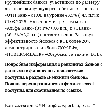
крупнейших банков-участников по размеру
активов наилучшую рентабельность показал
«ОТП Банк» с ROE на уровне 43,5% (-4,5 п.п. к
01.03.2026). На втором и третьем месте –
«Альфа-Банк» (33,1%/+0,8 п.п.) и «ТБанк»
(29,4%/+2,0 п.п.) соответственно. Высокую
эффективность бизнеса с ROE более 20%
демонстрировали «Банк ДОМ.РФ»,
«НОВИКОМБАНК», «Сбербанк», а также «ВТБ».
Подробная информация о рэнкингах банков с
данными о финансовых показателях
доступна в разделе
«Рэнкинги банков»
.
Полная версия рэнкингов в формате excel
доступна для скачивания по
ссылке
.
Контакты для СМИ:
pr@raexpert.ru
, тел.:
+7