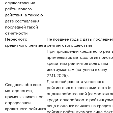
осуществлении
рейтингового
действия, а также о
дате составления
последней такой
отчетности
Пересмотр
Не позднее года с даты последне
кредитного рейтинга
рейтингового действия
При присвоении кредитного рейт
применялась методология присво
кредитных рейтингов долговым
инструментам (вступила в силу
27.11.2025).
Для целей расчета условного
Сведения обо всех
рейтингового класса эмитента (в т
методологиях,
оценки собственной (самостояте
применявшихся при
кредитоспособности рейтингуем
определении
лица и оценки влияния на кредит
кредитного рейтинга
рейтинг рейтингуемого лица факт