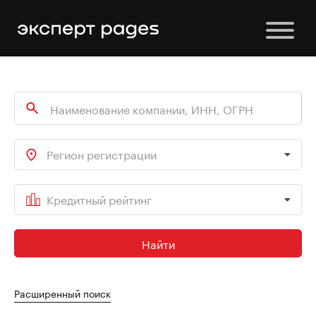
Регион регистрации
Кредитный рейтинг
Найти
Расширенный поиск