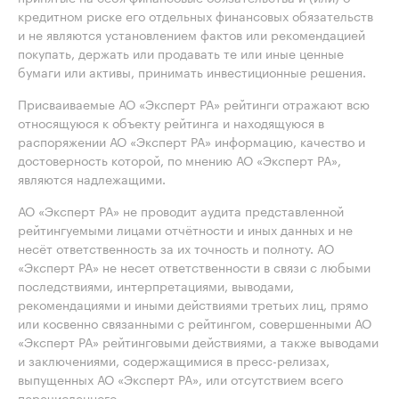
кредитном риске его отдельных финансовых обязательств
и не являются установлением фактов или рекомендацией
покупать, держать или продавать те или иные ценные
бумаги или активы, принимать инвестиционные решения.
Присваиваемые АО «Эксперт РА» рейтинги отражают всю
относящуюся к объекту рейтинга и находящуюся в
распоряжении АО «Эксперт РА» информацию, качество и
достоверность которой, по мнению АО «Эксперт РА»,
являются надлежащими.
АО «Эксперт РА» не проводит аудита представленной
рейтингуемыми лицами отчётности и иных данных и не
несёт ответственность за их точность и полноту. АО
«Эксперт РА» не несет ответственности в связи с любыми
последствиями, интерпретациями, выводами,
рекомендациями и иными действиями третьих лиц, прямо
или косвенно связанными с рейтингом, совершенными АО
«Эксперт РА» рейтинговыми действиями, а также выводами
и заключениями, содержащимися в пресс-релизах,
выпущенных АО «Эксперт РА», или отсутствием всего
перечисленного.