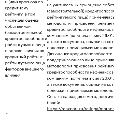
и (или) прогноза по
не учитываемых при оценке собс
кредитному
(самостоятельной) кредитоспосо
рейтингу, в том
рейтингуемого лица) применялас
числе для оценки
методология присвоения рейтинг
собственной
кредитоспособности нефинансо
(самостоятельной)
компаниям (вступила в силу 26.01
кредитоспособности
а также документы, ссылки на ко
рейтингуемого лица
содержит применяемая методоло
и оценки влияния на
Для оценки кредитоспособности
кредитный рейтинг
поддерживающего лица применял
рейтингуемого лица
методология присвоения рейтинг
факторов внешнего
кредитоспособности нефинансо
влияния
компаниям (вступила в силу 26.01
а также документы, ссылки на ко
содержит применяемая методоло
Ссылка на раздел с методологич
базой:
https://raexpert.ru/ratings/metho