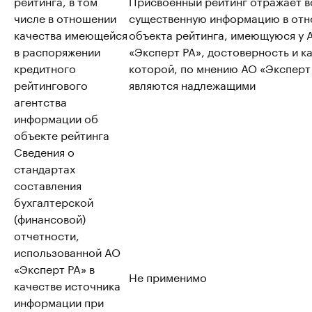
рейтинга, в том
Присвоенный рейтинг отражает 
числе в отношении
существенную информацию в от
качества имеющейся
объекта рейтинга, имеющуюся у 
в распоряжении
«Эксперт РА», достоверность и к
кредитного
которой, по мнению АО «Эксперт
рейтингового
являются надлежащими
агентства
информации об
объекте рейтинга
Сведения о
стандартах
составления
бухгалтерской
(финансовой)
отчетности,
использованной АО
«Эксперт РА» в
Не применимо
качестве источника
информации при