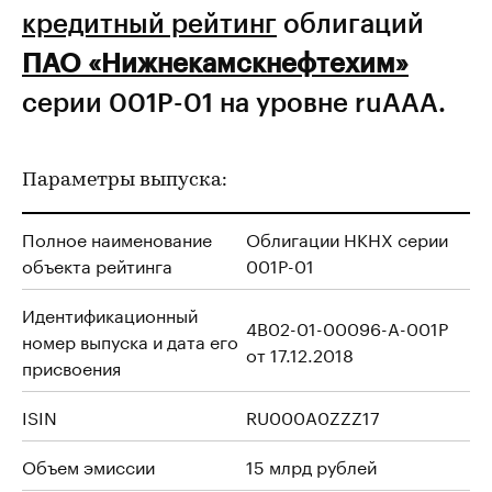
кредитный рейтинг
облигаций
ПАО «Нижнекамскнефтехим»
серии 001P-01 на уровне ruAAA.
Параметры выпуска:
Полное наименование
Облигации НКНХ серии
объекта рейтинга
001P-01
Идентификационный
4B02-01-00096-A-001P
номер выпуска и дата его
от 17.12.2018
присвоения
ISIN
RU000A0ZZZ17
Объем эмиссии
15 млрд рублей