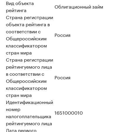
Вид объекта
Облигационный займ
рейтинга
Страна регистрации
объекта рейтинга в
соответствии с
Россия
Общероссийским
классификатором
стран мира
Страна регистрации
рейтингуемого лица
в соответствии с
Россия
Общероссийским
классификатором
стран мира
Идентификационный
номер
1651000010
налогоплательщика
рейтингуемого лица
Дата первого