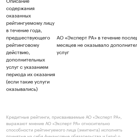
Описание
содержания
оказанных
рейтингуемому лицу
в течение года,
предшествующего
АО «Эксперт РА» в течение после
рейтинговому
месяцев не оказывало дополните
действию,
услуг
дополнительных
услуг с указанием
периода их оказания
(если такие услуги
оказывались)
Кредитные рейтинги, присваиваемые АО «Эксперт РА»,
выражают мнение АО «Эксперт РА» относительно
способности рейтингуемого лица (эмитента) исполнять
принятые на себя финансовые обязательства и (или) о