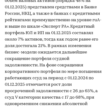
объем валовых активов (порядка 48% на
01.12.2025) представлен средствами в Банке
России, НКЦ, а также в банках с кредитными
рейтингами преимущественно на уровне ruA-
и выше по шкале «Эксперт РА». Кредитный
портфель ЮЛ и ИП на 01.12.2025 составлял
около 7% активов, тогда как годом ранее его
доля достигала 21%. В рамках изменения
бизнес-модели ожидается дальнейшее
сокращение портфеля ссудной
задолженности. На фоне сокращения
корпоративного портфеля по мере погашения
работающих ссуд за период с 01.12.2024 по
01.12.2025 отмечается рост доли
просроченной задолженности с 26 до 65%, а
ссуд V категории качества с 17 до 68%, при
одновременном снижении абсолютной