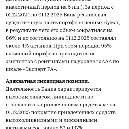
аналогичный период на 5 п.п.). За период с
01.12.2024 по 01.12.2025 Банк реализовал
существенную часть портфеля ценных бумаг,
в результате чего его объем сократился на
86% и по состоянию на 01.12.2025 составлял
около 4% активов. При этом порядка 95%
вложений портфеля приходится на
эмитентов с рейтингами на уровне ruААA по
шкале «Эксперт РА».
Адекватная ликвидная позиция.
Деятельность Банка характеризуется
высоким запасом ликвидности по
отношению к привлеченным средствам: на
01.12.2025 покрытие привлеченных средств
высоколиквидными и ликвидными
активами составило 82 и 137%