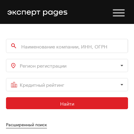
Регион регистрации
Кредитный рейтинг
Найти
Расширенный поиск