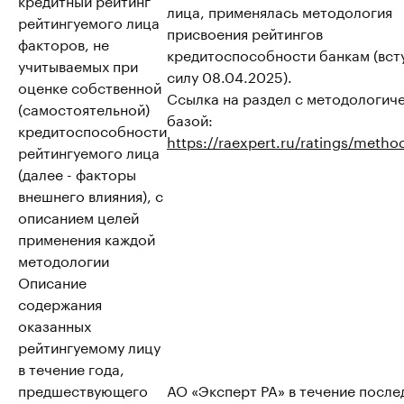
лица, применялась методология
рейтингуемого лица
присвоения рейтингов
факторов, не
кредитоспособности банкам (вст
учитываемых при
силу 08.04.2025).
оценке собственной
Ссылка на раздел с методологич
(самостоятельной)
базой:
кредитоспособности
https://raexpert.ru/ratings/metho
рейтингуемого лица
(далее - факторы
внешнего влияния), с
описанием целей
применения каждой
методологии
Описание
содержания
оказанных
рейтингуемому лицу
в течение года,
предшествующего
АО «Эксперт РА» в течение после