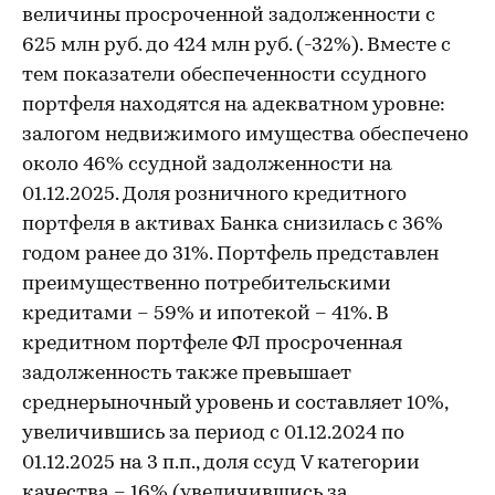
величины просроченной задолженности с
625 млн руб. до 424 млн руб. (-32%). Вместе с
тем показатели обеспеченности ссудного
портфеля находятся на адекватном уровне:
залогом недвижимого имущества обеспечено
около 46% ссудной задолженности на
01.12.2025. Доля розничного кредитного
портфеля в активах Банка снизилась с 36%
годом ранее до 31%. Портфель представлен
преимущественно потребительскими
кредитами – 59% и ипотекой – 41%. В
кредитном портфеле ФЛ просроченная
задолженность также превышает
среднерыночный уровень и составляет 10%,
увеличившись за период с 01.12.2024 по
01.12.2025 на 3 п.п., доля ссуд V категории
качества – 16% (увеличившись за