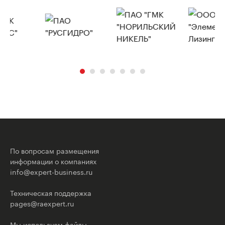
По вопросам размещения
информации о компаниях
info@expert-business.ru
Техническая поддержка
pages@raexpert.ru
Мы используем файлы