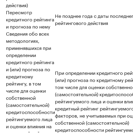
действия)
Пересмотр
Не позднее года с даты последне
кредитного рейтинга
рейтингового действия
и прогноза по нему
Сведения обо всех
методологиях,
применявшихся при
определении
кредитного рейтинга
и (или) прогноза по
При определении кредитного рей
кредитному
(или) прогноза по кредитному рей
рейтингу, в том
том числе для оценки собственно
числе для оценки
(самостоятельной) кредитоспосо
собственной
рейтингуемого лица и оценки вли
(самостоятельной)
кредитный рейтинг рейтингуемог
кредитоспособности
факторов, не учитываемых при о
рейтингуемого лица
собственной (самостоятельной)
и оценки влияния на
кредитоспособности рейтингуем
кредитный рейтинг