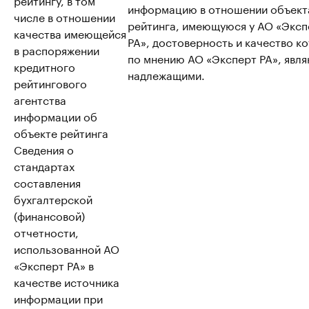
информацию в отношении объект
числе в отношении
рейтинга, имеющуюся у АО «Эксп
качества имеющейся
РА», достоверность и качество к
в распоряжении
по мнению АО «Эксперт РА», явл
кредитного
надлежащими.
рейтингового
агентства
информации об
объекте рейтинга
Сведения о
стандартах
составления
бухгалтерской
(финансовой)
отчетности,
использованной АО
«Эксперт РА» в
качестве источника
информации при