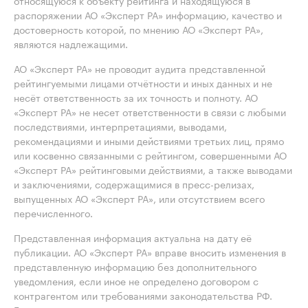
относящуюся к объекту рейтинга и находящуюся в
распоряжении АО «Эксперт РА» информацию, качество и
достоверность которой, по мнению АО «Эксперт РА»,
являются надлежащими.
АО «Эксперт РА» не проводит аудита представленной
рейтингуемыми лицами отчётности и иных данных и не
несёт ответственность за их точность и полноту. АО
«Эксперт РА» не несет ответственности в связи с любыми
последствиями, интерпретациями, выводами,
рекомендациями и иными действиями третьих лиц, прямо
или косвенно связанными с рейтингом, совершенными АО
«Эксперт РА» рейтинговыми действиями, а также выводами
и заключениями, содержащимися в пресс-релизах,
выпущенных АО «Эксперт РА», или отсутствием всего
перечисленного.
Представленная информация актуальна на дату её
публикации. АО «Эксперт РА» вправе вносить изменения в
представленную информацию без дополнительного
уведомления, если иное не определено договором с
контрагентом или требованиями законодательства РФ.