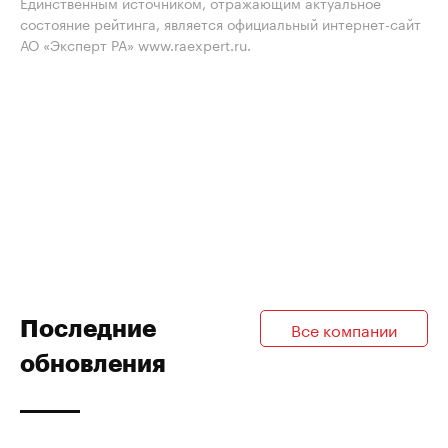
Единственным источником, отражающим актуальное
состояние рейтинга, является официальный интернет-сайт
АО «Эксперт РА» www.raexpert.ru.
Последние
Все компании
обновления