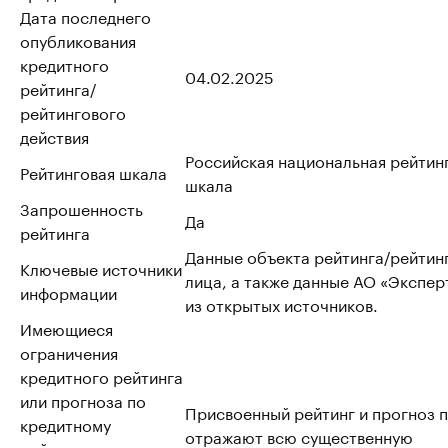
Дата последнего
опубликования
кредитного
04.02.2025
рейтинга/
рейтингового
действия
Российская национальная рейтин
Рейтинговая шкала
шкала
Запрошенность
Да
рейтинга
Данные объекта рейтинга/рейтин
Ключевые источники
лица, а также данные АО «Эксперт
информации
из открытых источников.
Имеющиеся
ограничения
кредитного рейтинга
или прогноза по
Присвоенный рейтинг и прогноз 
кредитному
отражают всю существенную
рейтингу, в том