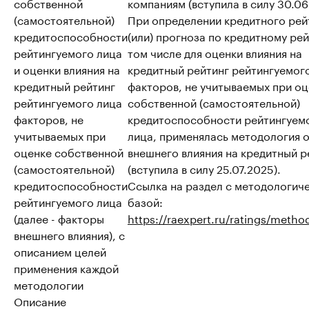
собственной
компаниям (вступила в силу 30.06
(самостоятельной)
При определении кредитного рей
кредитоспособности
(или) прогноза по кредитному рей
рейтингуемого лица
том числе для оценки влияния на
и оценки влияния на
кредитный рейтинг рейтингуемог
кредитный рейтинг
факторов, не учитываемых при о
рейтингуемого лица
собственной (самостоятельной)
факторов, не
кредитоспособности рейтингуем
учитываемых при
лица, применялась методология 
оценке собственной
внешнего влияния на кредитный р
(самостоятельной)
(вступила в силу 25.07.2025).
кредитоспособности
Ссылка на раздел с методологич
рейтингуемого лица
базой:
(далее - факторы
https://raexpert.ru/ratings/metho
внешнего влияния), с
описанием целей
применения каждой
методологии
Описание