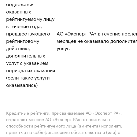
содержания
оказанных
рейтингуемому лицу
в течение года,
предшествующего
АО «Эксперт РА» в течение после
рейтинговому
месяцев не оказывало дополните
действию,
услуг.
дополнительных
услуг с указанием
периода их оказания
(если такие услуги
оказывались)
Кредитные рейтинги, присваиваемые АО «Эксперт РА»,
выражают мнение АО «Эксперт РА» относительно
способности рейтингуемого лица (эмитента) исполнять
принятые на себя финансовые обязательства и (или) о