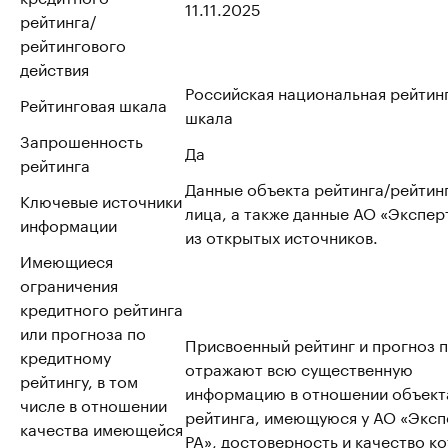
11.11.2025
рейтинга/
рейтингового
действия
Российская национальная рейтин
Рейтинговая шкала
шкала
Запрошенность
Да
рейтинга
Данные объекта рейтинга/рейтин
Ключевые источники
лица, а также данные АО «Эксперт
информации
из открытых источников.
Имеющиеся
ограничения
кредитного рейтинга
или прогноза по
Присвоенный рейтинг и прогноз 
кредитному
отражают всю существенную
рейтингу, в том
информацию в отношении объект
числе в отношении
рейтинга, имеющуюся у АО «Эксп
качества имеющейся
РА», достоверность и качество к