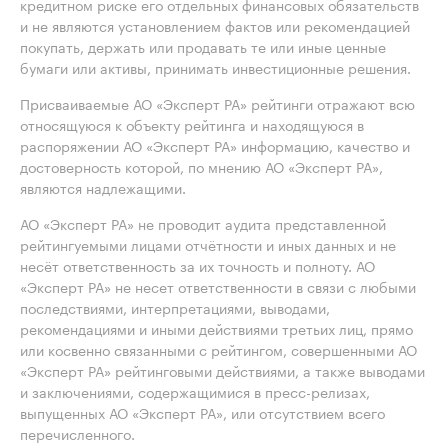
кредитном риске его отдельных финансовых обязательств
и не являются установлением фактов или рекомендацией
покупать, держать или продавать те или иные ценные
бумаги или активы, принимать инвестиционные решения.
Присваиваемые АО «Эксперт РА» рейтинги отражают всю
относящуюся к объекту рейтинга и находящуюся в
распоряжении АО «Эксперт РА» информацию, качество и
достоверность которой, по мнению АО «Эксперт РА»,
являются надлежащими.
АО «Эксперт РА» не проводит аудита представленной
рейтингуемыми лицами отчётности и иных данных и не
несёт ответственность за их точность и полноту. АО
«Эксперт РА» не несет ответственности в связи с любыми
последствиями, интерпретациями, выводами,
рекомендациями и иными действиями третьих лиц, прямо
или косвенно связанными с рейтингом, совершенными АО
«Эксперт РА» рейтинговыми действиями, а также выводами
и заключениями, содержащимися в пресс-релизах,
выпущенных АО «Эксперт РА», или отсутствием всего
перечисленного.