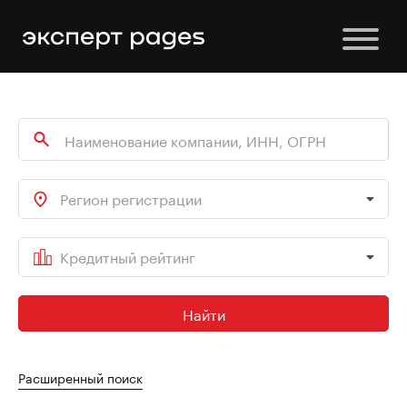
Регион регистрации
Кредитный рейтинг
Найти
Расширенный поиск