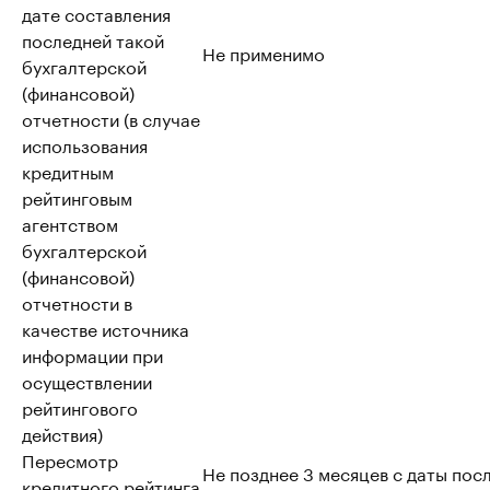
дате составления
последней такой
Не применимо
бухгалтерской
(финансовой)
отчетности (в случае
использования
кредитным
рейтинговым
агентством
бухгалтерской
(финансовой)
отчетности в
качестве источника
информации при
осуществлении
рейтингового
действия)
Пересмотр
Не позднее 3 месяцев с даты пос
кредитного рейтинга