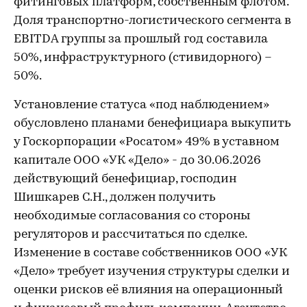
фитинговых платформ, собственным флотом.
Доля транспортно-логистического сегмента в
EBITDA группы за прошлый год составила
50%, инфраструктурного (стивидорного) –
50%.
Установление статуса «под наблюдением»
обусловлено планами бенефициара выкупить
у Госкорпорации «Росатом» 49% в уставном
капитале ООО «УК «Дело» - до 30.06.2026
действующий бенефициар, господин
Шишкарев С.Н., должен получить
необходимые согласования со стороны
регуляторов и рассчитаться по сделке.
Изменение в составе собственников ООО «УК
«Дело» требует изучения структуры сделки и
оценки рисков её влияния на операционный