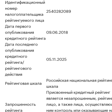
Идентификационный
номер
2540282089
налогоплательщика
рейтингуемого лица
Дата первого
опубликования
09.06.2018
кредитного рейтинга
Дата последнего
опубликования
кредитного
05.11.2025
рейтинга/
рейтингового
действия
Российская национальная рейтин
Рейтинговая шкала
шкала
Присвоенный кредитный рейтинг
является незапрошенным, рейтин
Запрошенность
лицо, а также лица, осуществляю
рейтинга
ним контроль или оказывающие н