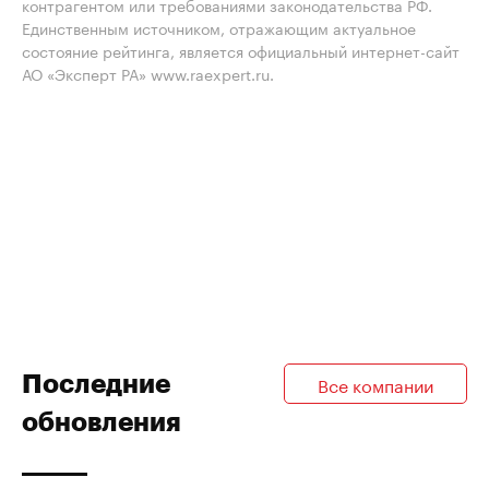
контрагентом или требованиями законодательства РФ.
Единственным источником, отражающим актуальное
состояние рейтинга, является официальный интернет-сайт
АО «Эксперт РА» www.raexpert.ru.
Последние
Все компании
обновления