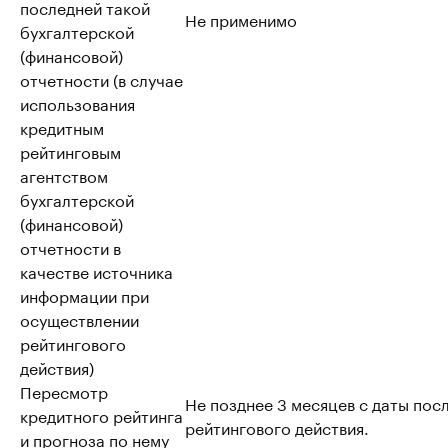
последней такой
Не применимо
бухгалтерской
(финансовой)
отчетности (в случае
использования
кредитным
рейтинговым
агентством
бухгалтерской
(финансовой)
отчетности в
качестве источника
информации при
осуществлении
рейтингового
действия)
Пересмотр
Не позднее 3 месяцев с даты пос
кредитного рейтинга
рейтингового действия.
и прогноза по нему