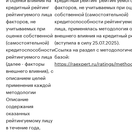
кредитный рейтинг
факторов, не учитываемых при о
рейтингуемого лица
собственной (самостоятельной)
факторов, не
кредитоспособности рейтингуем
учитываемых при
лица, применялась методология 
оценке собственной
внешнего влияния на кредитный р
(самостоятельной)
(вступила в силу 25.07.2025).
кредитоспособности
Ссылка на раздел с методологич
рейтингуемого лица
базой:
(далее - факторы
https://raexpert.ru/ratings/metho
внешнего влияния), с
описанием целей
применения каждой
методологии
Описание
содержания
оказанных
рейтингуемому лицу
в течение года,