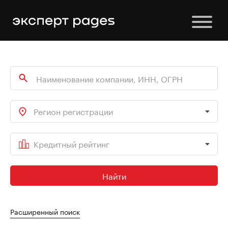
Регион регистрации
Кредитный рейтинг
Найти
Расширенный поиск