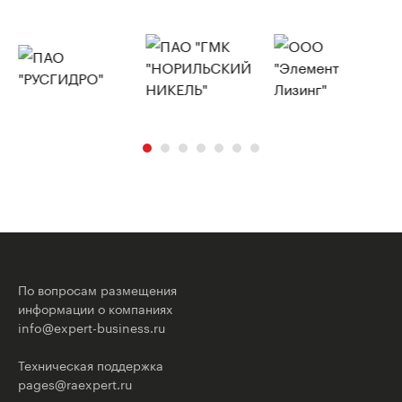
По вопросам размещения
информации о компаниях
info@expert-business.ru
Техническая поддержка
pages@raexpert.ru