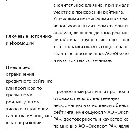
значительное влияние, принимал
участие в присвоении рейтинга.
Ключевыми источниками информа
использованными в рамках рейти
анализа, являлись данные рейтин
Ключевые источники
лица/ лица, осуществляющего на
информации
контроль или оказывающего на н
значительное влияние, АО «Экспе
и из открытых источников.
Имеющиеся
ограничения
кредитного рейтинга
или прогноза по
Присвоенный рейтинг и прогноз 
кредитному
отражают всю существенную
рейтингу, в том
информацию в отношении объект
числе в отношении
рейтинга, имеющуюся у АО «Эксп
качества имеющейся
РА», достоверность и качество к
в распоряжении
по мнению АО «Эксперт РА», явл
кредитного