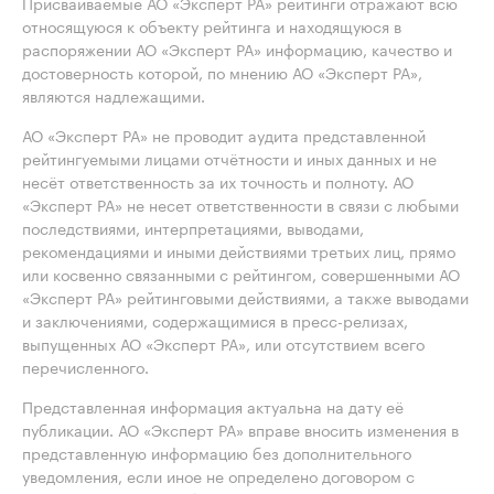
Присваиваемые АО «Эксперт РА» рейтинги отражают всю
относящуюся к объекту рейтинга и находящуюся в
распоряжении АО «Эксперт РА» информацию, качество и
достоверность которой, по мнению АО «Эксперт РА»,
являются надлежащими.
АО «Эксперт РА» не проводит аудита представленной
рейтингуемыми лицами отчётности и иных данных и не
несёт ответственность за их точность и полноту. АО
«Эксперт РА» не несет ответственности в связи с любыми
последствиями, интерпретациями, выводами,
рекомендациями и иными действиями третьих лиц, прямо
или косвенно связанными с рейтингом, совершенными АО
«Эксперт РА» рейтинговыми действиями, а также выводами
и заключениями, содержащимися в пресс-релизах,
выпущенных АО «Эксперт РА», или отсутствием всего
перечисленного.
Представленная информация актуальна на дату её
публикации. АО «Эксперт РА» вправе вносить изменения в
представленную информацию без дополнительного
уведомления, если иное не определено договором с