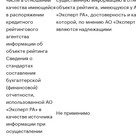
качества имеющейся
объекта рейтинга, имеющуюся у 
в распоряжении
«Эксперт РА», достоверность и к
кредитного
которой, по мнению АО «Эксперт
рейтингового
являются надлежащими
агентства
информации об
объекте рейтинга
Сведения о
стандартах
составления
бухгалтерской
(финансовой)
отчетности,
использованной АО
«Эксперт РА» в
Не применимо
качестве источника
информации при
осуществлении