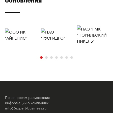
обновления
По вопросам размещения
информации о компаниях
info@expert-business.ru