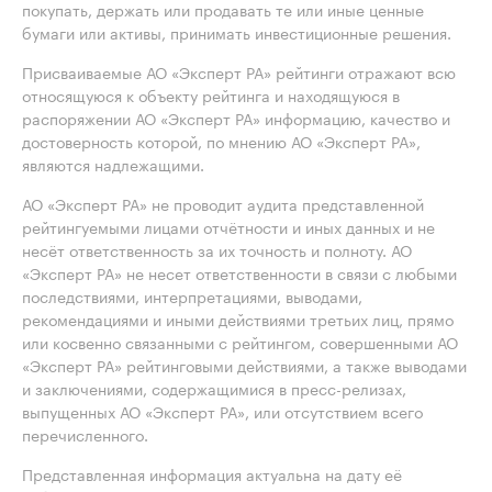
покупать, держать или продавать те или иные ценные
бумаги или активы, принимать инвестиционные решения.
Присваиваемые АО «Эксперт РА» рейтинги отражают всю
относящуюся к объекту рейтинга и находящуюся в
распоряжении АО «Эксперт РА» информацию, качество и
достоверность которой, по мнению АО «Эксперт РА»,
являются надлежащими.
АО «Эксперт РА» не проводит аудита представленной
рейтингуемыми лицами отчётности и иных данных и не
несёт ответственность за их точность и полноту. АО
«Эксперт РА» не несет ответственности в связи с любыми
последствиями, интерпретациями, выводами,
рекомендациями и иными действиями третьих лиц, прямо
или косвенно связанными с рейтингом, совершенными АО
«Эксперт РА» рейтинговыми действиями, а также выводами
и заключениями, содержащимися в пресс-релизах,
выпущенных АО «Эксперт РА», или отсутствием всего
перечисленного.
Представленная информация актуальна на дату её