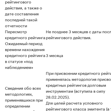
рейтингового
действия, а также о
дате составления
последней такой
отчетности
Пересмотр
Не позднее 3 месяцев с даты пос
кредитного рейтинга
рейтингового действия.
Ожидаемый период
времени нахождения
кредитного рейтинга
3 месяца
в статусе «под
наблюдением»
При присвоении кредитного рейт
применялась методология присво
кредитных рейтингов долговым
Сведения обо всех
инструментам (вступила в силу
методологиях,
28.02.2025).
применявшихся при
Для целей расчета условного
определении
рейтингового класса эмитента (в т