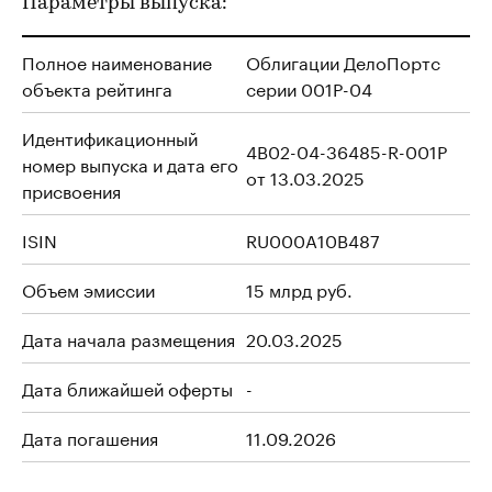
Параметры выпуска:
Полное наименование
Облигации ДелоПортс
объекта рейтинга
серии 001P-04
Идентификационный
4B02-04-36485-R-001P
номер выпуска и дата его
от 13.03.2025
присвоения
ISIN
RU000A10B487
Объем эмиссии
15 млрд руб.
Дата начала размещения
20.03.2025
Дата ближайшей оферты
-
Дата погашения
11.09.2026