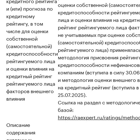
кредитного рейтинга
оценки собственной (самостояте
и (или) прогноза по
кредитоспособности рейтингуем
кредитному
лица и оценки влияния на кредит
рейтингу, в том
рейтинг рейтингуемого лица факт
числе для оценки
не учитываемых при оценке собс
собственной
(самостоятельной) кредитоспосо
(самостоятельной)
рейтингуемого лица) применялас
кредитоспособности
методология присвоения рейтинг
рейтингуемого лица
кредитоспособности нефинансо
и оценки влияния на
компаниям (вступила в силу 30.06
кредитный рейтинг
и методология оценки внешнего 
рейтингуемого лица
на кредитный рейтинг (вступила в
факторов внешнего
25.07.2025).
влияния
Ссылка на раздел с методологич
базой:
https://raexpert.ru/ratings/metho
Описание
содержания
оказанных