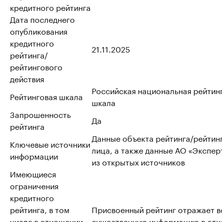
кредитного рейтинга
Дата последнего
опубликования
кредитного
21.11.2025
рейтинга/
рейтингового
действия
Российская национальная рейтин
Рейтинговая шкала
шкала
Запрошенность
Да
рейтинга
Данные объекта рейтинга/рейтин
Ключевые источники
лица, а также данные АО «Эксперт
информации
из открытых источников
Имеющиеся
ограничения
кредитного
рейтинга, в том
Присвоенный рейтинг отражает 
числе в отношении
существенную информацию в от