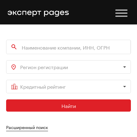
Регион регистрации
Кредитный рейтинг
Найти
Расширенный поиск