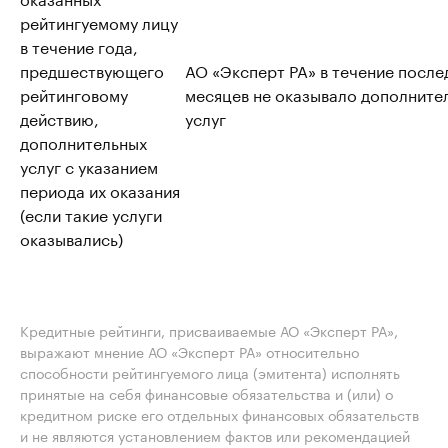
рейтингуемому лицу
в течение года,
предшествующего
АО «Эксперт РА» в течение после
рейтинговому
месяцев не оказывало дополните
действию,
услуг
дополнительных
услуг с указанием
периода их оказания
(если такие услуги
оказывались)
Кредитные рейтинги, присваиваемые АО «Эксперт РА»,
выражают мнение АО «Эксперт РА» относительно
способности рейтингуемого лица (эмитента) исполнять
принятые на себя финансовые обязательства и (или) о
кредитном риске его отдельных финансовых обязательств
и не являются установлением фактов или рекомендацией