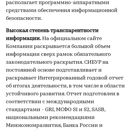
располагает программно-аппаратными
средствами обеспечения информационной
безопасности.
Высокая степень транспарентности
информации.
На официальном сайте
Компании раскрывается большой объем
информации сверх рамок обязательного
законодательного раскрытия. СИБУР на
постоянной основе подготавливает и
раскрывает Интегрированный годовой отчет
об итогах деятельности, в том числе в области
устойчивого развития. Отчет подготовлен в
соответствии с международными
стандартами - GRI, МСФО S1 и S2, SASB,
национальными рекомендациями
Минэкономразвития, Банка России и