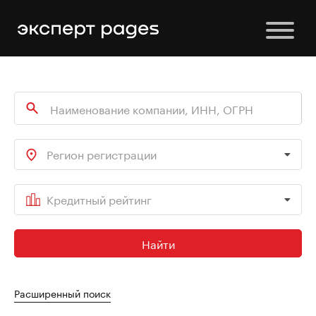
Регион регистрации
Кредитный рейтинг
Найти
Расширенный поиск