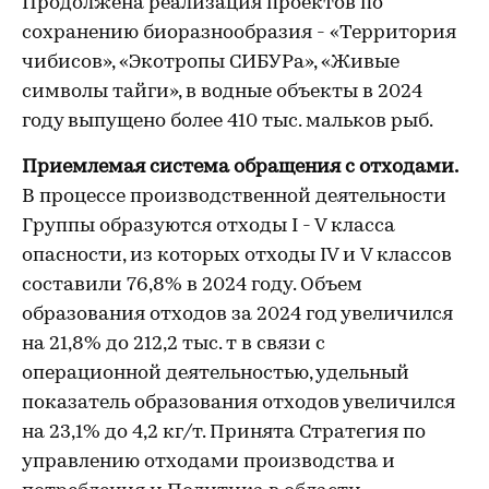
Продолжена реализация проектов по
сохранению биоразнообразия - «Территория
чибисов», «Экотропы СИБУРа», «Живые
символы тайги», в водные объекты в 2024
году выпущено более 410 тыс. мальков рыб.
Приемлемая система обращения с отходами.
В процессе производственной деятельности
Группы образуются отходы I - V класса
опасности, из которых отходы IV и V классов
составили 76,8% в 2024 году. Объем
образования отходов за 2024 год увеличился
на 21,8% до 212,2 тыс. т в связи с
операционной деятельностью, удельный
показатель образования отходов увеличился
на 23,1% до 4,2 кг/т. Принята Стратегия по
управлению отходами производства и