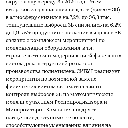
окружающую среду. За 2024 год объем
выбросов загрязняющих веществ (далее – ЗВ)
в атмосферу снизился на 7,2% до 96,3 тыс.
тонн, удельные выбросы ЗВ снизились на 6,2%
до 1,9 кг/т продукции. Снижение выбросов ЗВ
связано с комплексом мероприятий по
модернизации оборудования, в т.ч.
строительством и модернизацией факельных
систем, реконструкцией реактора
производства полиэтилена. СИБУР реализует
мероприятия по возможной замене
физических систем автоматического
контроля выбросов ЗВ на математические
модели с участием Росприроднадзора и
Минпромторга. Компания внедряет
наилучшие доступные технологии,
способствующие уменьшению влияния на