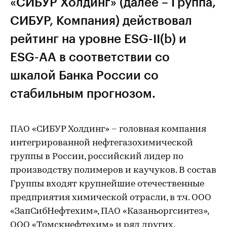
«СИБУР Холдинг» (далее – Группа,
СИБУР, Компания) действовал
рейтинг на уровне ESG-II(b) и
ESG-АА в соответствии со
шкалой Банка России со
стабильным прогнозом.
ПАО «СИБУР Холдинг» – головная компания
интегрированной нефтегазохимической
группы в России, российский лидер по
производству полимеров и каучуков. В состав
Группы входят крупнейшие отечественные
предприятия химической отрасли, в т.ч. ООО
«ЗапСибНефтехим», ПАО «Казаньоргсинтез»,
ООО «Томскнефтехим» и ряд других,