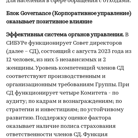
для населения в сфере обращения с отходами.
Блок Governance (Корпоративное управление)
оказывает позитивное влияние
Эффективная система органов управления.
В
СИБУРе функционирует Совет директоров
(далее – СД), состоящий с августа 2023 года из
12 человек, из них 5 независимых и 2
женщины. Уровень компетенций членов СД
соответствуют производственным и
организационным требованиям Группы. При
СД функционирует четыре Комитета - по
аудиту; по кадрам и вознаграждениям; по
стратегии и инвестициям; по устойчивому
развитию. Поддержку оценке фактора
оказывает наличие полиса страхования
ответственности членов СД. Функция