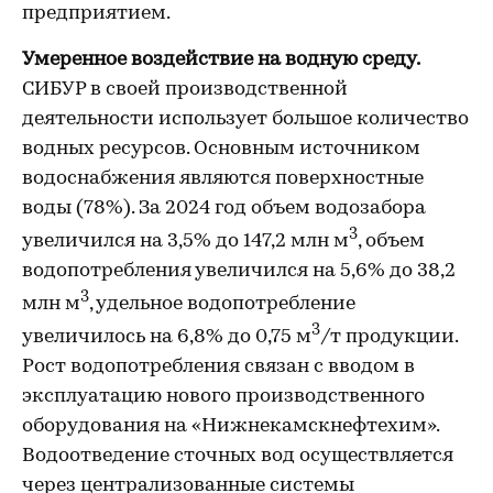
предприятием.
Умеренное воздействие на водную среду.
СИБУР в своей производственной
деятельности использует большое количество
водных ресурсов. Основным источником
водоснабжения являются поверхностные
воды (78%). За 2024 год объем водозабора
3
увеличился на 3,5% до 147,2 млн м
, объем
водопотребления увеличился на 5,6% до 38,2
3
млн м
, удельное водопотребление
3
увеличилось на 6,8% до 0,75 м
/т продукции.
Рост водопотребления связан с вводом в
эксплуатацию нового производственного
оборудования на «Нижнекамскнефтехим».
Водоотведение сточных вод осуществляется
через централизованные системы