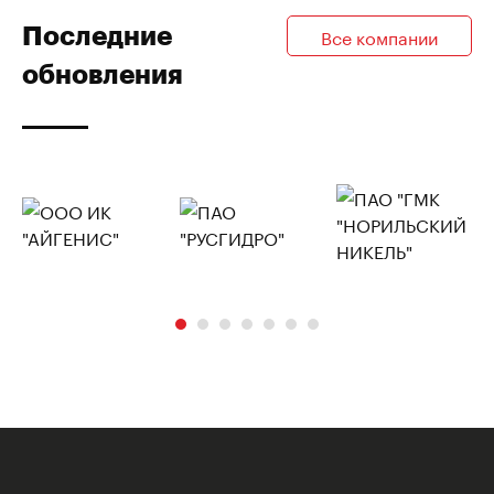
Последние
Все компании
обновления