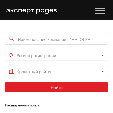
Регион регистрации
Кредитный рейтинг
Найти
Расширенный поиск