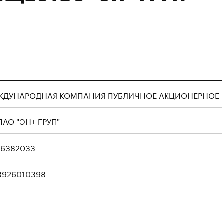
ЖДУНАРОДНАЯ КОМПАНИЯ ПУБЛИЧНОЕ АКЦИОНЕРНОЕ О
АО "ЭН+ ГРУП"
06382033
3926010398