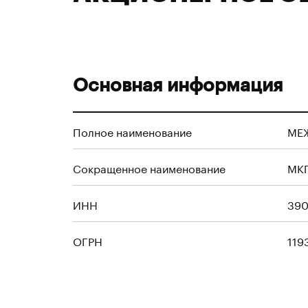
Основная информация
Полное наименование
МЕ
Сокращенное наименование
МКП
ИНН
39
ОГРН
119