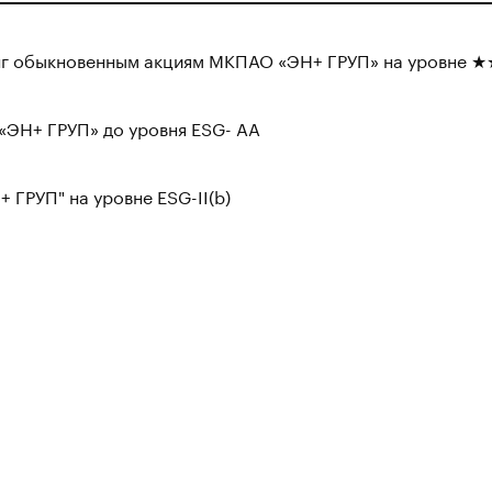
инг обыкновенным акциям МКПАО «ЭН+ ГРУП» на уровне
«ЭН+ ГРУП» до уровня ESG- АА
 ГРУП" на уровне ESG-II(b)