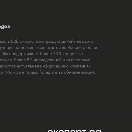
ages
рвис в b2b-экосистеме продуктов Рейтингового
рупнейшее рейтинговое агентство России с более
). Мы поддерживаем более 700 кредитных
ликуем более 50 исследований и отраслевых
ержится актуальная информация о компаниях,
т РА, но не только (следите за обновлениями).