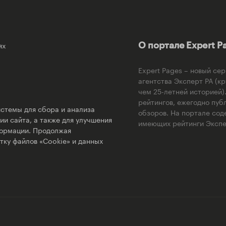
ях
О портале Expert P
Expert Pages – новый се
агентства Эксперт РА (к
чем 25-летней историей
рейтингов, ежегодно пуб
стемы для сбора и анализа
обзоров. На портале сод
и сайта, а также для улучшения
имеющих рейтинги Экспер
формации. Продолжая
тку файлов «Cookie» и данных