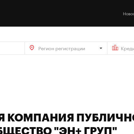
Ново
Регион регистрации
Кред
 КОМПАНИЯ ПУБЛИЧН
ЩЕСТВО "ЭН+ ГРУП"