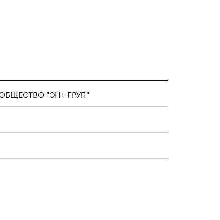
БЩЕСТВО "ЭН+ ГРУП"