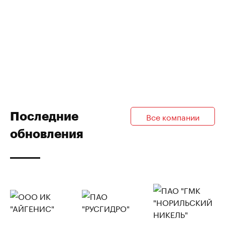
Последние
Все компании
обновления