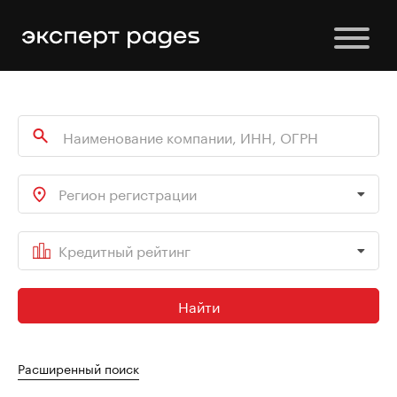
Регион регистрации
Кредитный рейтинг
Найти
Расширенный поиск