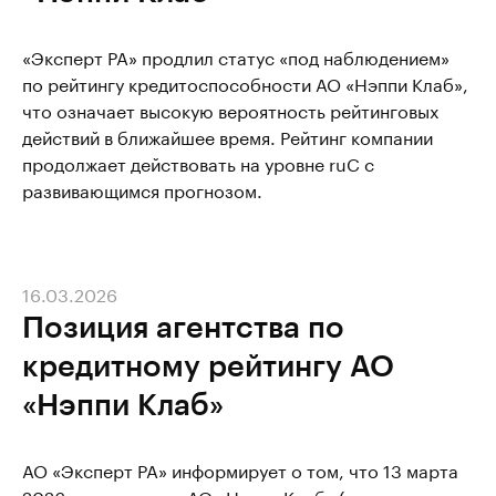
«Эксперт РА» продлил статус «под наблюдением»
по рейтингу кредитоспособности АО «Нэппи Клаб»,
что означает высокую вероятность рейтинговых
действий в ближайшее время. Рейтинг компании
продолжает действовать на уровне ruC с
развивающимся прогнозом.
16.03.2026
Позиция агентства по
кредитному рейтингу АО
«Нэппи Клаб»
АО «Эксперт РА» информирует о том, что 13 марта
2026 года эмитент АО «Нэппи Клаб» (далее -