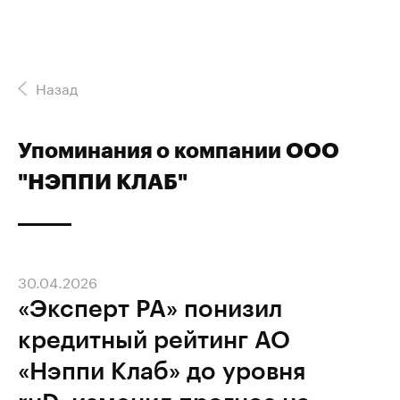
Назад
Упоминания о компании ООО
"НЭППИ КЛАБ"
30.04.2026
«Эксперт РА» понизил
кредитный рейтинг АО
«Нэппи Клаб» до уровня