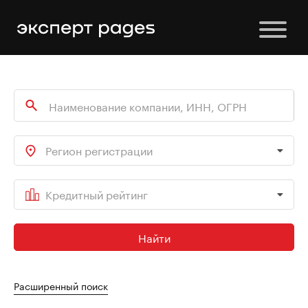
Регион регистрации
Кредитный рейтинг
Найти
Расширенный поиск