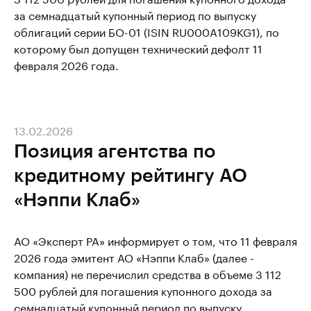
за семнадцатый купонный период по выпуску
облигаций серии БО-01 (ISIN RU000A109KG1), по
которому был допущен технический дефолт 11
февраля 2026 года.
13.02.2026
Позиция агентства по
кредитному рейтингу АО
«Нэппи Клаб»
АО «Эксперт РА» информирует о том, что 11 февраля
2026 года эмитент АО «Нэппи Клаб» (далее -
компания) не перечислил средства в объеме 3 112
500 рублей для погашения купонного дохода за
семнадцатый купонный период по выпуску