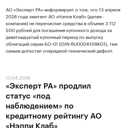
АО «Эксперт РА» информирует о том, что 13 апреля
2026 года эмитент АО «Нэппи Клаб» (далее -
компания) не перечислил средства в объеме 3 112
500 рублей для погашения купонного дохода за
девятнадцатый купонный период по выпуску
облигаций серии БО-01 (ISIN RU000A109KG1), тем
самым допустил очередной технический дефолт.
13.04.2026
«Эксперт РА» продлил
статус «под
наблюдением» по
кредитному рейтингу АО
«Нэппи Клаб»