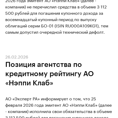
компания) не перечислил средства в объеме 3 112
500 рублей для погашения купонного дохода за
восемнадцатый купонный период по выпуску
облигаций серии БО-01 (ISIN RU000A109KG1), тем
самым допустил очередной технический дефолт.
26.02.2026
Позиция агентства по
кредитному рейтингу АО
«Нэппи Клаб»
АО «Эксперт РА» информирует о том, что 25
февраля 2026 года эмитент АО «Нэппи Клаб» (далее
- компания) исполнила свои обязательства в объеме
3 112 500 рублей для погашения купонного дохода