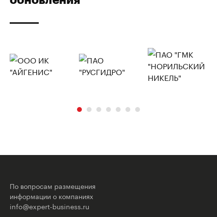
По вопросам размещения
информации о компаниях
info@expert-business.ru