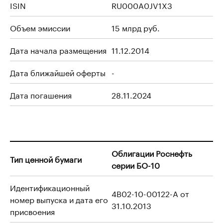
ISIN
RU000A0JV1X3
Объем эмиссии
15 млрд руб.
Дата начала размещения
11.12.2014
Дата ближайшей оферты
-
Дата погашения
28.11.2024
Облигации Роснефть
Тип ценной бумаги
серии БО-10
Идентификационный
4B02-10-00122-A от
номер выпуска и дата его
31.10.2013
присвоения