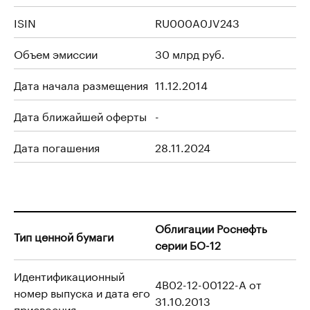
ISIN
RU000A0JV243
Объем эмиссии
30 млрд руб.
Дата начала размещения
11.12.2014
Дата ближайшей оферты
-
Дата погашения
28.11.2024
Облигации Роснефть
Тип ценной бумаги
серии БО-12
Идентификационный
4B02-12-00122-A от
номер выпуска и дата его
31.10.2013
присвоения