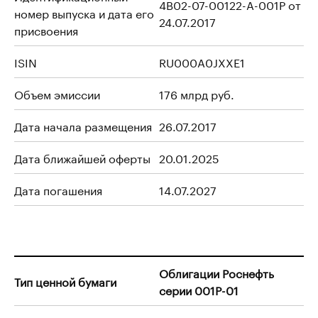
4B02-07-00122-A-001P от
номер выпуска и дата его
24.07.2017
присвоения
ISIN
RU000A0JXXE1
Объем эмиссии
176 млрд руб.
Дата начала размещения
26.07.2017
Дата ближайшей оферты
20.01.2025
Дата погашения
14.07.2027
Облигации Роснефть
Тип ценной бумаги
серии 001P-01