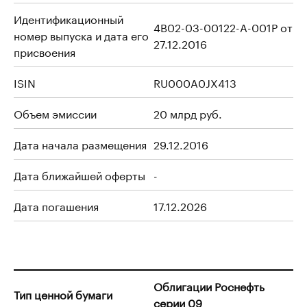
Идентификационный
4B02-03-00122-A-001P от
номер выпуска и дата его
27.12.2016
присвоения
ISIN
RU000A0JX413
Объем эмиссии
20 млрд руб.
Дата начала размещения
29.12.2016
Дата ближайшей оферты
-
Дата погашения
17.12.2026
Облигации Роснефть
Тип ценной бумаги
серии 09