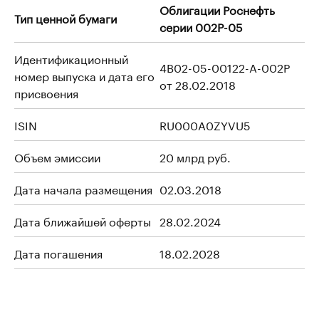
Облигации Роснефть
Тип ценной бумаги
серии 002P-05
Идентификационный
4B02-05-00122-A-002P
номер выпуска и дата его
от 28.02.2018
присвоения
ISIN
RU000A0ZYVU5
Объем эмиссии
20 млрд руб.
Дата начала размещения
02.03.2018
Дата ближайшей оферты
28.02.2024
Дата погашения
18.02.2028