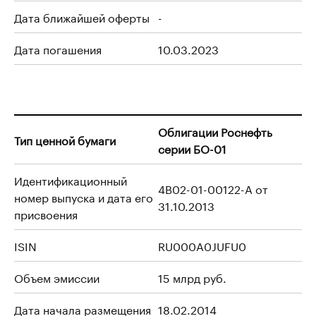
Дата ближайшей оферты
-
Дата погашения
10.03.2023
Облигации Роснефть
Тип ценной бумаги
серии БО-01
Идентификационный
4B02-01-00122-A от
номер выпуска и дата его
31.10.2013
присвоения
ISIN
RU000A0JUFU0
Объем эмиссии
15 млрд руб.
Дата начала размещения
18.02.2014