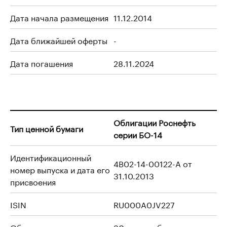
Дата начала размещения
11.12.2014
Дата ближайшей оферты
-
Дата погашения
28.11.2024
Облигации Роснефть
Тип ценной бумаги
серии БО-14
Идентификационный
4B02-14-00122-A от
номер выпуска и дата его
31.10.2013
присвоения
ISIN
RU000A0JV227
Объем эмиссии
30 млрд руб.