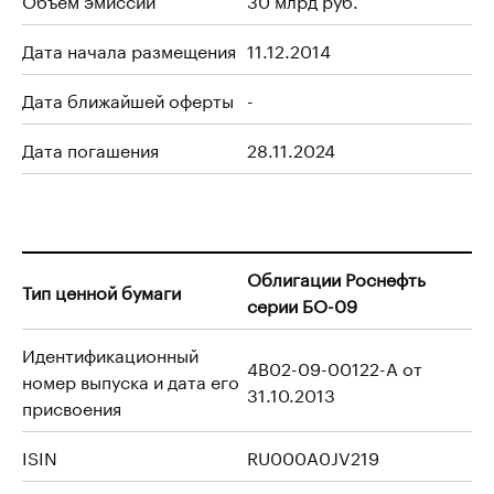
Дата начала размещения
11.12.2014
Дата ближайшей оферты
-
Дата погашения
28.11.2024
Облигации Роснефть
Тип ценной бумаги
серии БО-09
Идентификационный
4B02-09-00122-A от
номер выпуска и дата его
31.10.2013
присвоения
ISIN
RU000A0JV219