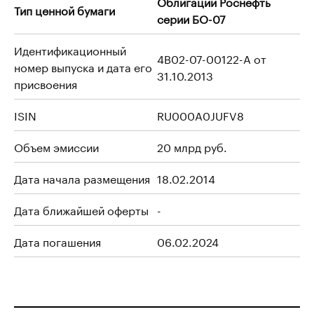
Облигации Роснефть
Тип ценной бумаги
серии БО-07
Идентификационный
4B02-07-00122-A от
номер выпуска и дата его
31.10.2013
присвоения
ISIN
RU000A0JUFV8
Объем эмиссии
20 млрд руб.
Дата начала размещения
18.02.2014
Дата ближайшей оферты
-
Дата погашения
06.02.2024