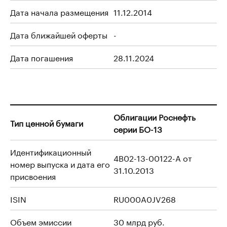
Дата начала размещения
11.12.2014
Дата ближайшей оферты
-
Дата погашения
28.11.2024
Облигации Роснефть
Тип ценной бумаги
серии БО-13
Идентификационный
4B02-13-00122-A от
номер выпуска и дата его
31.10.2013
присвоения
ISIN
RU000A0JV268
Объем эмиссии
30 млрд руб.