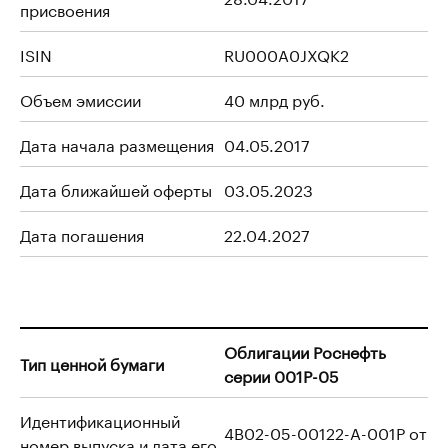
присвоения
ISIN
RU000A0JXQK2
Объем эмиссии
40 млрд руб.
Дата начала размещения
04.05.2017
Дата ближайшей оферты
03.05.2023
Дата погашения
22.04.2027
Облигации Роснефть
Тип ценной бумаги
серии 001P-05
Идентификационный
4B02-05-00122-A-001P от
номер выпуска и дата его