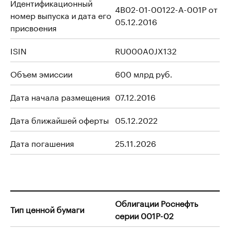
Идентификационный
4B02-01-00122-A-001P от
номер выпуска и дата его
05.12.2016
присвоения
ISIN
RU000A0JX132
Объем эмиссии
600 млрд руб.
Дата начала размещения
07.12.2016
Дата ближайшей оферты
05.12.2022
Дата погашения
25.11.2026
Облигации Роснефть
Тип ценной бумаги
серии 001P-02