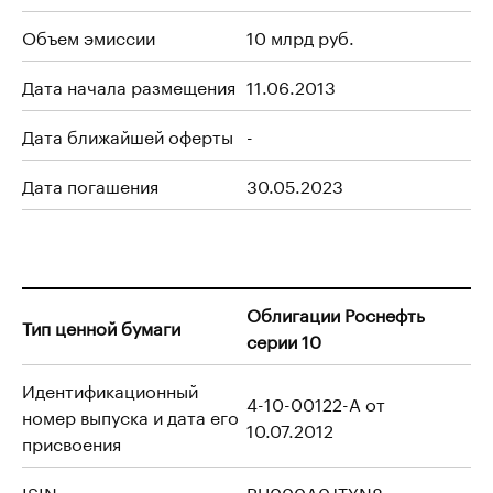
Объем эмиссии
10 млрд руб.
Дата начала размещения
11.06.2013
Дата ближайшей оферты
-
Дата погашения
30.05.2023
Облигации Роснефть
Тип ценной бумаги
серии 10
Идентификационный
4-10-00122-A от
номер выпуска и дата его
10.07.2012
присвоения
ISIN
RU000A0JTYN8