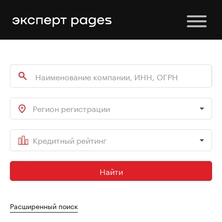
Регион регистрации
Кредитный рейтинг
Найти
Расширенный поиск