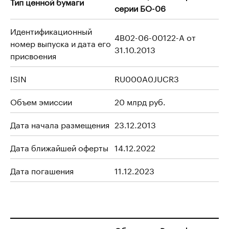
Тип ценной бумаги
серии БО-06
Идентификационный
4B02-06-00122-A от
номер выпуска и дата его
31.10.2013
присвоения
ISIN
RU000A0JUCR3
Объем эмиссии
20 млрд руб.
Дата начала размещения
23.12.2013
Дата ближайшей оферты
14.12.2022
Дата погашения
11.12.2023