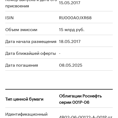
15.05.2017
присвоения
ISIN
RU000A0JXR68
Объем эмиссии
15 млрд руб.
Дата начала размещения
18.05.2017
Дата ближайшей оферты
-
Дата погашения
08.05.2025
Облигации Роснефть
Тип ценной бумаги
серии 001P-06
Идентификационный
4B02-06-00122-A-001P от