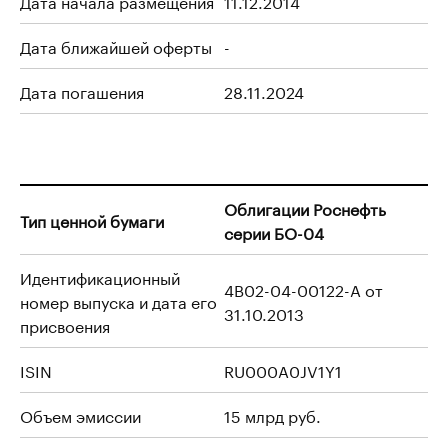
Дата начала размещения
11.12.2014
Дата ближайшей оферты
-
Дата погашения
28.11.2024
Облигации Роснефть
Тип ценной бумаги
серии БО-04
Идентификационный
4B02-04-00122-A от
номер выпуска и дата его
31.10.2013
присвоения
ISIN
RU000A0JV1Y1
Объем эмиссии
15 млрд руб.