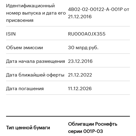
Идентификационный
4B02-02-00122-A-001P от
номер выпуска и дата его
21.12.2016
присвоения
ISIN
RU000A0JX355
Объем эмиссии
30 млрд руб.
Дата начала размещения
23.12.2016
Дата ближайшей оферты
21.12.2022
Дата погашения
11.12.2026
Облигации Роснефть
Тип ценной бумаги
серии 001P-03