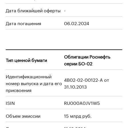
Дата ближайшей оферты
-
Дата погашения
06.02.2024
Облигации Роснефть
Тип ценной бумаги
серии БО-02
Идентификационный
4B02-02-00122-A от
номер выпуска и дата его
31.10.2013
присвоения
ISIN
RU000A0JV1W5
Объем эмиссии
15 млрд руб.