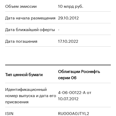
Объем эмиссии
10 млрд руб.
Дата начала размещения
29.10.2012
Дата ближайшей оферты
-
Дата погашения
17.10.2022
Облигации Роснефть
Тип ценной бумаги
серии 06
Идентификационный
4-06-00122-A от
номер выпуска и дата его
10.07.2012
присвоения
ISIN
RU000A0JTYL2