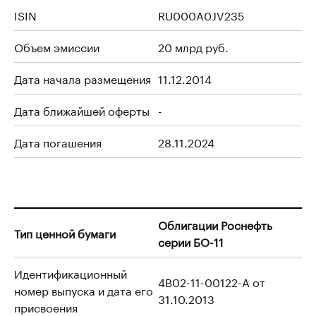
ISIN
RU000A0JV235
Объем эмиссии
20 млрд руб.
Дата начала размещения
11.12.2014
Дата ближайшей оферты
-
Дата погашения
28.11.2024
Облигации Роснефть
Тип ценной бумаги
серии БО-11
Идентификационный
4B02-11-00122-A от
номер выпуска и дата его
31.10.2013
присвоения