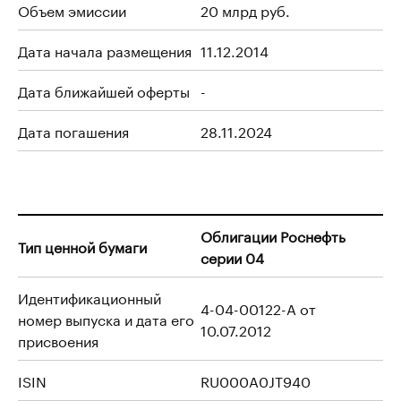
Объем эмиссии
20 млрд руб.
Дата начала размещения
11.12.2014
Дата ближайшей оферты
-
Дата погашения
28.11.2024
Облигации Роснефть
Тип ценной бумаги
серии 04
Идентификационный
4-04-00122-A от
номер выпуска и дата его
10.07.2012
присвоения
ISIN
RU000A0JT940