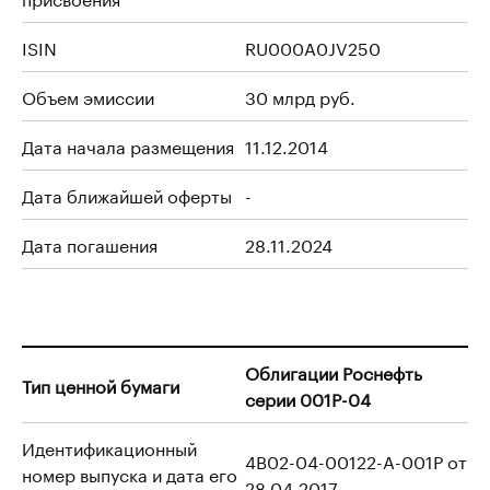
ISIN
RU000A0JV250
Объем эмиссии
30 млрд руб.
Дата начала размещения
11.12.2014
Дата ближайшей оферты
-
Дата погашения
28.11.2024
Облигации Роснефть
Тип ценной бумаги
серии 001P-04
Идентификационный
4B02-04-00122-A-001P от
номер выпуска и дата его
28.04.2017