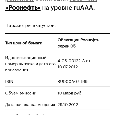
«Роснефть»
на уровне ruAAA.
Параметры выпусков:
Облигации Роснефть
Тип ценной бумаги
серии 05
Идентификационный
4-05-00122-A от
номер выпуска и дата его
10.07.2012
присвоения
ISIN
RU000A0JT965
Объем эмиссии
10 млрд руб.
Дата начала размещения
29.10.2012