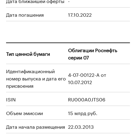
Дата ближайшей оферты
-
Дата погашения
17.10.2022
Облигации Роснефть
Тип ценной бумаги
серии 07
Идентификационный
4-07-00122-A от
номер выпуска и дата его
10.07.2012
присвоения
ISIN
RU000A0JTS06
Объем эмиссии
15 млрд руб.
Дата начала размещения
22.03.2013