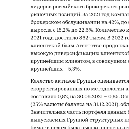
лидеров российского брокерского рынк
рыночных позиций. За 2021 год Компа
брокерском обслуживании на 42%, до 
выросла с 15,2% до 22,6%. Количеств
2021 года достигло 862 тысяч. В 2022
клиентской базы. Агентство продолжа
высокую диверсификацию клиентской б
крупнейшим клиентом, в совокупном 
крупнейших – 5,3%.
Качество активов Группы оценивается 
скорректированных по методологии аг
составило 0,82, на 30.06.2021 – 0,85.
(25% валюты баланса на 31.12.2021), о
Значительная часть портфеля ценных 
выпускаемых Группой структурных но
бумаг в целом была высоко оценена а