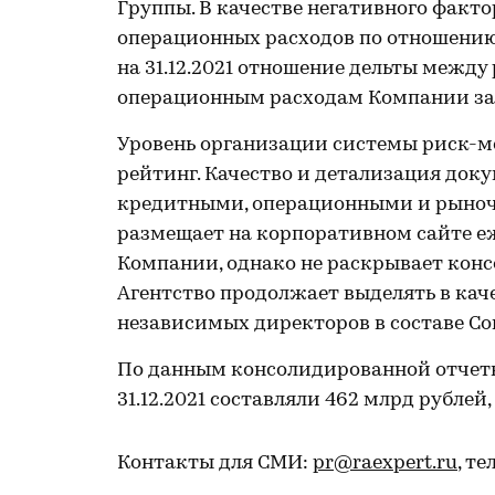
Группы. В качестве негативного факт
операционных расходов по отношению
на 31.12.2021 отношение дельты между
операционным расходам Компании за 2
Уровень организации системы риск-м
рейтинг. Качество и детализация док
кредитными, операционными и рыноч
размещает на корпоративном сайте е
Компании, однако не раскрывает кон
Агентство продолжает выделять в ка
независимых директоров в составе Со
По данным консолидированной отчетн
31.12.2021 составляли 462 млрд рублей,
Контакты для СМИ:
pr@raexpert.ru
, те