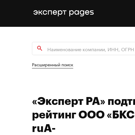
Расширенный поиск
«Эксперт РА» под
рейтинг ООО «БКС 
ruA-