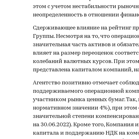
этом с учетом нестабильности рыноч
неопределенность в отношении финанс
Сдерживающее влияние на рейтинг пр
Группы. Несмотря на то, что операцио
значительная часть активов и обязат
влияет на размер переоценок соотве
колебаний валютных курсов. При это
представлена капиталом компаний, н
Агентство позитивно отмечает соблюд
поддерживаемого операционной комп
участником рынка ценных бумаг. Так, н
нормативном значении 4%), при этом с
значительной степени компенсировано 
на 30.06.2022). Кроме того, Компани
капитала и поддержанию НДК на комф