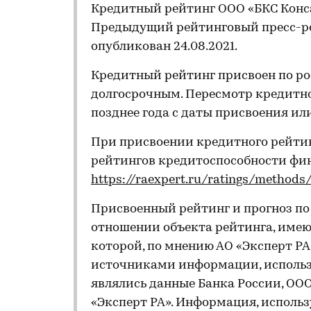
Кредитный рейтинг ООО «БКС Конса
Предыдущий рейтинговый пресс-ре
опубликован 24.08.2021.
Кредитный рейтинг присвоен по ро
долгосрочным. Пересмотр кредитно
позднее года с даты присвоения ил
При присвоении кредитного рейти
рейтингов кредитоспособности ф
https://raexpert.ru/ratings/methods
Присвоенный рейтинг и прогноз п
отношении объекта рейтинга, имеющ
которой, по мнению АО «Эксперт Р
источниками информации, использ
являлись данные Банка России, ООО 
«Эксперт РА». Информация, использ