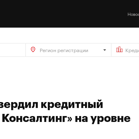
Ново
Регион регистрации
Кред
твердил кредитный
Консалтинг» на уровне