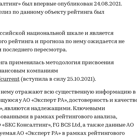
лтинг» был впервые опубликован 24.08.2021.
лиз по данному объекту рейтинга был
ссийской национальной шкале и является
го рейтинга и прогноза по нему ожидается не
и последнего пересмотра.
нга применялась методология присвоения
инансовым компаниям
/current
(вступила в силу 25.10.2021).
о нему отражают всю существенную информацию в
уюся у АО «Эксперт РА», достоверность и качеств
А», являются надлежащими. Ключевыми
ованными в рамках рейтингового анализа,
«БКС Консалтинг», FG BCS Ltd, а также данные АО
уемая АО «Эксперт РА» в рамках рейтингового