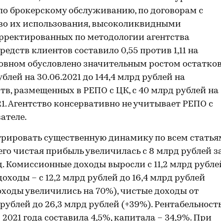
по брокерскому обслуживанию, по договорам с
во их использования, высоколиквидными
корректированных по методологии агентства
едств клиентов составило 0,55 против 1,11 на
сновном обусловлено значительным ростом остатко
блей на 30.06.2021 до 144,4 млрд рублей на
тв, размещенных в РЕПО с ЦК, с 40 млрд рублей на
021. Агентство консервативно не учитывает РЕПО с
ателе.
стрировать существенную динамику по всем статья
его чистая прибыль увеличилась с 8 млрд рублей з
год. Комиссионные доходы выросли с 11,2 млрд рубле
доходы – с 12,2 млрд рублей до 16,4 млрд рублей
оходы увеличились на 70%), чистые доходы от
рублей до 26,3 млрд рублей (+39%). Рентабельност
2021 года составила 4,5%, капитала – 34,9%. При