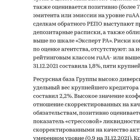
также оценивается позитивно (более
эмитента или эмиссии на уровне ruAA 
сделкам обратного РЕПО выступают 
депозитарные расписки, а также обли
выше по шкале «Эксперт РА». Риски к
по оценке агентства, отсутствуют: з
рейтинговым классом ruAA- или выше
31.12.2021 составила 1,8%, пяти крупне
Ресурсная база Группы высоко диверси
удельный вес крупнейшего кредитора 
составил 2,2%. Высокое значение ко
отношение скорректированных на кач
обязательствам, позитивно оценивается 
показатель «стрессовой» ликвидности
скорректированными на качество акти
умеренном уровне (0,9 на 31.12.2021).