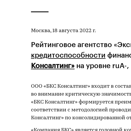
Москва, 18 августа 2022 г.
Рейтинговое агентство «Эк
кредитоспособности
финан
Консалтинг»
на уровне ruA-,
ООО «БКС Консалтинг» входит в соста
во внимание критическую значимость,
«БКС Консалтинг» формируется преим
соответствии с методологией провод
Консалтинг» по консолидированной о
«Компания БКС» является головной ком