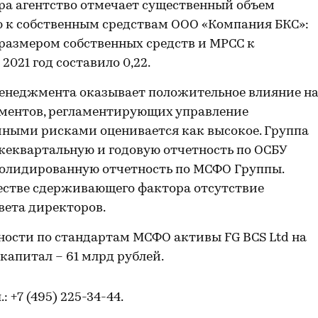
ора агентство отмечает существенный объем
 к собственным средствам ООО «Компания БКС»:
 размером собственных средств и МРСС к
021 год составило 0,22.
енеджмента оказывает положительное влияние н
ументов, регламентирующих управление
ными рисками оценивается как высокое. Группа
жеквартальную и годовую отчетность по ОСБУ
солидированную отчетность по МСФО Группы.
честве сдерживающего фактора отсутствие
вета директоров.
ости по стандартам МСФО активы FG BCS Ltd на
 капитал – 61 млрд рублей.
л.: +7 (495) 225-34-44.