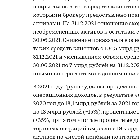
покрытия остатков средств клиентов 
которыми брокеру предоставлено пра
активами. На 31.12.2021 отношение с
необремененных активов к остаткам ср
30.06.2021. Снижение показателя в о
таких средств клиентов с 104,5 млрд ру
31.12.2021 и уменьшением объема средс
30.06.2021 до 7 млрд рублей на 31.12.2
иными контрагентами в данном показ
В 2021 году Группе удалось продемон
операционных доходов, в результате ч
2020 год до 18,1 млрд рублей за 2021 
до 13 млрд рублей (+15%), процентные 
(+35%, при этом чистые процентные д
торговых операций выросли с 19 млрд 
активов по чистой прибыли по итогам 