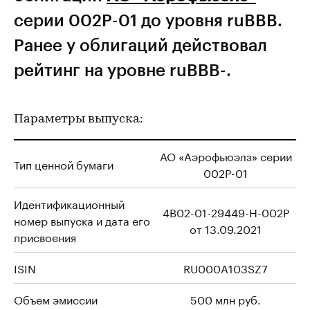
серии 002P-01 до уровня ruBBB.
Ранее у облигаций действовал
рейтинг на уровне ruBBB-.
Параметры выпуска:
АО «Аэрофьюэлз» серии
Тип ценной бумаги
002P-01
Идентификационный
4B02-01-29449-H-002P
номер выпуска и дата его
от 13.09.2021
присвоения
ISIN
RU000A103SZ7
Объем эмиссии
500 млн руб.