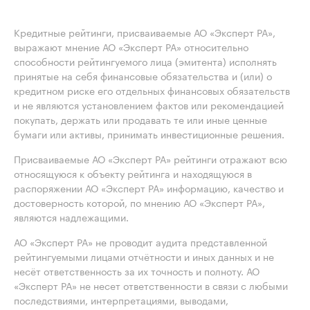
Кредитные рейтинги, присваиваемые АО «Эксперт РА»,
выражают мнение АО «Эксперт РА» относительно
способности рейтингуемого лица (эмитента) исполнять
принятые на себя финансовые обязательства и (или) о
кредитном риске его отдельных финансовых обязательств
и не являются установлением фактов или рекомендацией
покупать, держать или продавать те или иные ценные
бумаги или активы, принимать инвестиционные решения.
Присваиваемые АО «Эксперт РА» рейтинги отражают всю
относящуюся к объекту рейтинга и находящуюся в
распоряжении АО «Эксперт РА» информацию, качество и
достоверность которой, по мнению АО «Эксперт РА»,
являются надлежащими.
АО «Эксперт РА» не проводит аудита представленной
рейтингуемыми лицами отчётности и иных данных и не
несёт ответственность за их точность и полноту. АО
«Эксперт РА» не несет ответственности в связи с любыми
последствиями, интерпретациями, выводами,