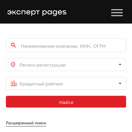
Регион регистрации
Кредитный рейтинг
Найти
Расширенный поиск