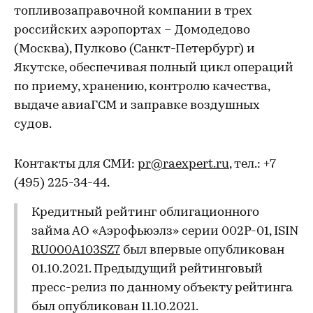
топливозаправочной компании в трех
российских аэропортах – Домодедово
(Москва), Пулково (Санкт-Петербург) и
Якутске, обеспечивая полный цикл операций
по приему, хранению, контролю качества,
выдаче авиаГСМ и заправке воздушных
судов.
Контакты для СМИ:
pr@raexpert.ru
, тел.: +7
(495) 225-34-44.
Кредитный рейтинг облигационного
займа АО «Аэрофьюэлз» серии 002P-01, ISIN
RU000A103SZ7
был впервые опубликован
01.10.2021. Предыдущий рейтинговый
пресс-релиз по данному объекту рейтинга
был опубликован 11.10.2021.