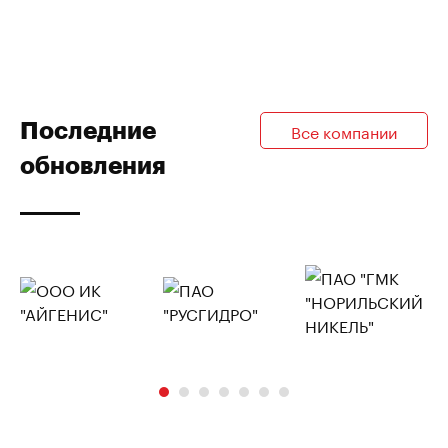
Последние
Все компании
обновления