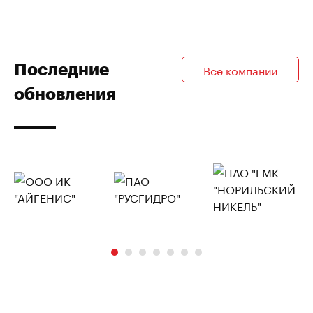
Последние
Все компании
обновления