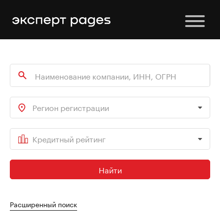
Регион регистрации
Кредитный рейтинг
Найти
Расширенный поиск