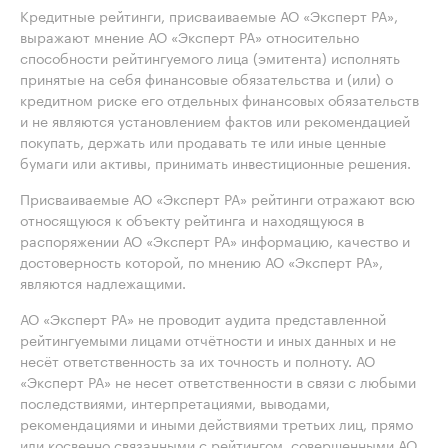
Кредитные рейтинги, присваиваемые АО «Эксперт РА»,
выражают мнение АО «Эксперт РА» относительно
способности рейтингуемого лица (эмитента) исполнять
принятые на себя финансовые обязательства и (или) о
кредитном риске его отдельных финансовых обязательств
и не являются установлением фактов или рекомендацией
покупать, держать или продавать те или иные ценные
бумаги или активы, принимать инвестиционные решения.
Присваиваемые АО «Эксперт РА» рейтинги отражают всю
относящуюся к объекту рейтинга и находящуюся в
распоряжении АО «Эксперт РА» информацию, качество и
достоверность которой, по мнению АО «Эксперт РА»,
являются надлежащими.
АО «Эксперт РА» не проводит аудита представленной
рейтингуемыми лицами отчётности и иных данных и не
несёт ответственность за их точность и полноту. АО
«Эксперт РА» не несет ответственности в связи с любыми
последствиями, интерпретациями, выводами,
рекомендациями и иными действиями третьих лиц, прямо
или косвенно связанными с рейтингом, совершенными АО