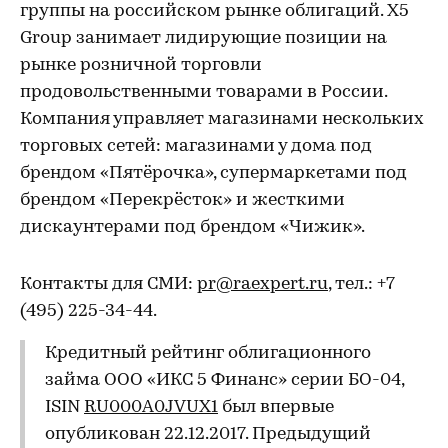
группы на российском рынке облигаций. Х5
Group занимает лидирующие позиции на
рынке розничной торговли
продовольственными товарами в России.
Компания управляет магазинами нескольких
торговых сетей: магазинами у дома под
брендом «Пятёрочка», супермаркетами под
брендом «Перекрёсток» и жесткими
дискаунтерами под брендом «Чижик».
Контакты для СМИ:
pr@raexpert.ru
, тел.: +7
(495) 225-34-44.
Кредитный рейтинг облигационного
займа ООО «ИКС 5 Финанс» серии БО-04,
ISIN
RU000A0JVUX1
был впервые
опубликован 22.12.2017. Предыдущий