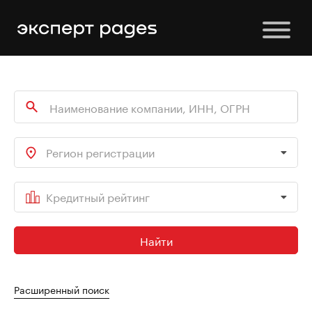
Регион регистрации
Кредитный рейтинг
Найти
Расширенный поиск