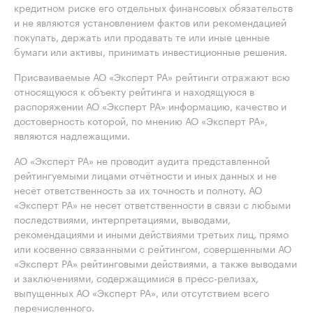
кредитном риске его отдельных финансовых обязательств
и не являются установлением фактов или рекомендацией
покупать, держать или продавать те или иные ценные
бумаги или активы, принимать инвестиционные решения.
Присваиваемые АО «Эксперт РА» рейтинги отражают всю
относящуюся к объекту рейтинга и находящуюся в
распоряжении АО «Эксперт РА» информацию, качество и
достоверность которой, по мнению АО «Эксперт РА»,
являются надлежащими.
АО «Эксперт РА» не проводит аудита представленной
рейтингуемыми лицами отчётности и иных данных и не
несёт ответственность за их точность и полноту. АО
«Эксперт РА» не несет ответственности в связи с любыми
последствиями, интерпретациями, выводами,
рекомендациями и иными действиями третьих лиц, прямо
или косвенно связанными с рейтингом, совершенными АО
«Эксперт РА» рейтинговыми действиями, а также выводами
и заключениями, содержащимися в пресс-релизах,
выпущенных АО «Эксперт РА», или отсутствием всего
перечисленного.