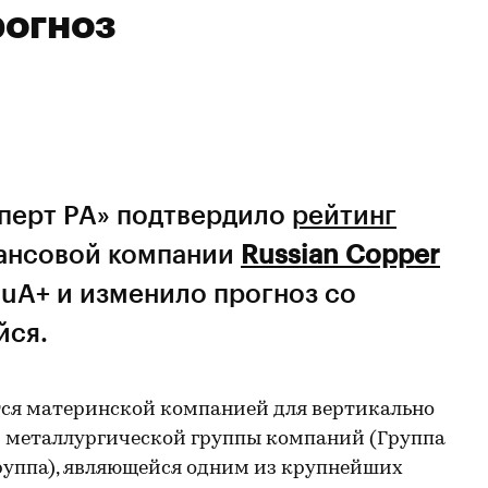
огноз
сперт РА» подтвердило
рейтинг
ансовой компании
Russian Copper
ruA+ и изменило прогноз со
йся.
ется материнской компанией для вертикально
 металлургической группы компаний (Группа
Группа), являющейся одним из крупнейших