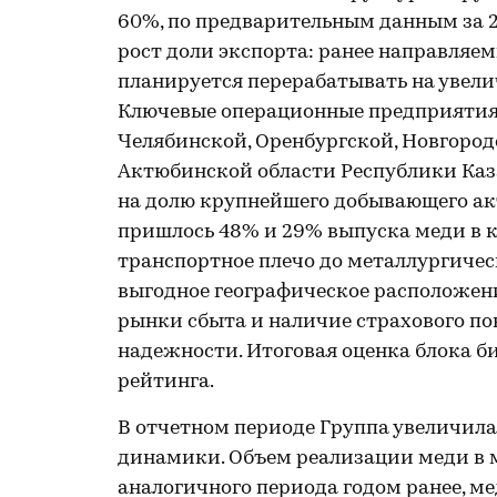
60%, по предварительным данным за 2
рост доли экспорта: ранее направля
планируется перерабатывать на увел
Ключевые операционные предприятия
Челябинской, Оренбургской, Новгородс
Актюбинской области Республики Каза
на долю крупнейшего добывающего ак
пришлось 48% и 29% выпуска меди в 
транспортное плечо до металлургичес
выгодное географическое расположен
рынки сбыта и наличие страхового п
надежности. Итоговая оценка блока б
рейтинга.
В отчетном периоде Группа увеличила
динамики. Объем реализации меди в 
аналогичного периода годом ранее, ме