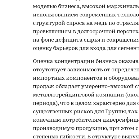
моделью бизнеса, высокой маржинальн
использованием современных техноло
структурой спроса на медь по отра
превышением в долгосрочной перспек
на фоне дефицита сырья и сокращения
оценку барьеров для входа для сегмен
Оценка концентрации бизнеса оказыв
отсутствует зависимость от определе
импортных компонентов и оборудован
продаж обладает умеренно-высокой с
металлотрейдинговой компании (окол
периода), что в целом характерно для 
существенных рисков для Группы, так
конечным потребителям диверсифици
производимую продукцию, при этом с
степенью гибкости. В структуре выруч