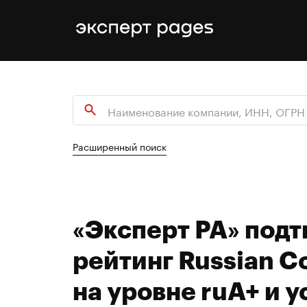
Расширенный поиск
«Эксперт РА» под
рейтинг Russian C
на уровне ruA+ и 