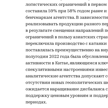
логистических ограничений в первом 
составила 59% при 58% годом ранее и
бенчмаркам агентства. В зависимост
реализовывать продукцию разного пер
в результате смещения направлений п
ограничений в пользу азиатских стран 
переключила производство с катанки 
поставлялась преимущественно на вн
полугодии 2022 года была обусловле
активности в Китае, являющимся клю
спекулятивными настроениями инвест
аналитические агентства допускают с
отсутствии новых геополитических шо
ожидается наращивание дисбаланса с
поддержку ценовым уровням и поддер
периодах.