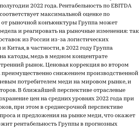
полугодии 2022 года. Рентабельность по EBITDA
 соответствует максимальной оценке по
и от рыночной конъюнктуры Группа может
едела и реагировать на рыночные изменения: так
оставок из России из-за логистических
и Китая, в частности, в 2022 году Группа
на катоды, медь в медном концентрате
утренний рынок. Ценовая коррекция во втором
на преимущественно снижением производственной
чевым потребителем меди на мировом рынке, и
оров. В ближайшей перспективе отраслевые
охранение цен на средних уровнях 2022 года при
ков, при этом в среднесрочной перспективе
проса и предложения на рынке меди, что окажет
жит рентабельность Группы в прогнозных