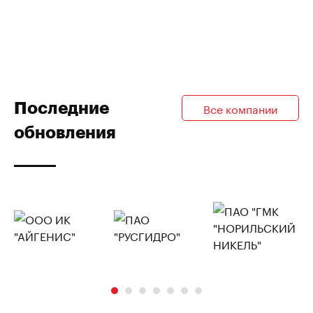
Последние
Все компании
обновления