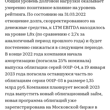
Общий уровень долговой нагрузки оказывает
умеренно позитивное влияние на уровень
рейтинга. По состоянию на 31.03.2022
отношение долга, скорректированного на
денежные средства, к LTM EBITDA находилось
на уровне 1,8х (по сравнению с 2,7х за
аналогичный период прошлого года) и будет
постепенно снижаться в следующем периоде.
В конце 2022 года компания начала
амортизацию (погасила 25% номинала)
выпуска облигации серий 001Р-04, а 19 января
2023 года погасила оставшуюся часть по
облигациям серии 001Р-03 в размере 1,35
млрд руб. Компания планирует весной 2023
года выпустить новый облигационный займ,
новая программа облигаций уже
зарегистрирована на Московской бирже в