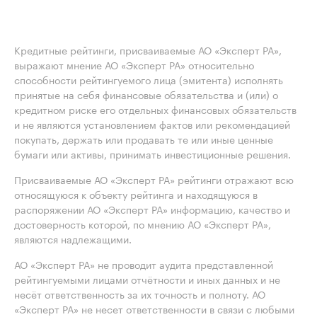
Кредитные рейтинги, присваиваемые АО «Эксперт РА»,
выражают мнение АО «Эксперт РА» относительно
способности рейтингуемого лица (эмитента) исполнять
принятые на себя финансовые обязательства и (или) о
кредитном риске его отдельных финансовых обязательств
и не являются установлением фактов или рекомендацией
покупать, держать или продавать те или иные ценные
бумаги или активы, принимать инвестиционные решения.
Присваиваемые АО «Эксперт РА» рейтинги отражают всю
относящуюся к объекту рейтинга и находящуюся в
распоряжении АО «Эксперт РА» информацию, качество и
достоверность которой, по мнению АО «Эксперт РА»,
являются надлежащими.
АО «Эксперт РА» не проводит аудита представленной
рейтингуемыми лицами отчётности и иных данных и не
несёт ответственность за их точность и полноту. АО
«Эксперт РА» не несет ответственности в связи с любыми