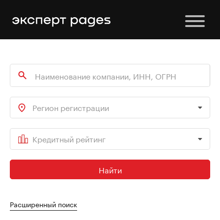
Регион регистрации
Кредитный рейтинг
Найти
Расширенный поиск